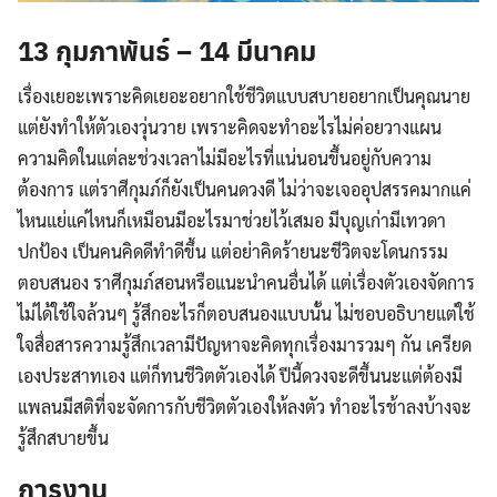
13 กุมภาพันธ์ – 14 มีนาคม
เรื่องเยอะเพราะคิดเยอะอยากใช้ชีวิตแบบสบายอยากเป็นคุณนาย
แต่ยังทำให้ตัวเองวุ่นวาย เพราะคิดจะทำอะไรไม่ค่อยวางแผน
ความคิดในแต่ละช่วงเวลาไม่มีอะไรที่แน่นอนขึ้นอยู่กับความ
ต้องการ แต่ราศีกุมภ์ก็ยังเป็นคนดวงดี ไม่ว่าจะเจออุปสรรคมากแค่
ไหนแย่แค่ไหนก็เหมือนมีอะไรมาช่วยไว้เสมอ มีบุญเก่ามีเทวดา
ปกป้อง เป็นคนคิดดีทำดีขึ้น แต่อย่าคิดร้ายนะชีวิตจะโดนกรรม
ตอบสนอง ราศีกุมภ์สอนหรือแนะนำคนอื่นได้ แต่เรื่องตัวเองจัดการ
ไม่ได้ใช้ใจล้วนๆ รู้สึกอะไรก็ตอบสนองแบบนั้น ไม่ชอบอธิบายแต่ใช้
ใจสื่อสารความรู้สึกเวลามีปัญหาจะคิดทุกเรื่องมารวมๆ กัน เครียด
เองประสาทเอง แต่ก็ทนชีวิตตัวเองได้ ปีนี้ดวงจะดีขึ้นนะแต่ต้องมี
แพลนมีสติที่จะจัดการกับชีวิตตัวเองให้ลงตัว ทำอะไรช้าลงบ้างจะ
รู้สึกสบายขึ้น
การงาน