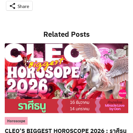
Share
Search
for:
Related Posts
Horoscope
CLEO’S BIGGEST HOROSCOPE 2026 : ราศีธนู