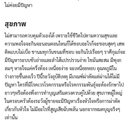
ไม่ค่อยมีปัญหา
สุขภาพ
ไม่สามารถควบคุมตัวเองได้ เพราะใช้ชีวิตไปตามความสุขและ
ความพอใจจะกินจะนอนตอนไหนก็ได้ชอบอะไรก็จะชอบสุดๆ เสพ
ติดแบบไม่เบื่อ ชานมทุกวันขนมที่ชอบ จะกินไปเรื่อยๆ ราศีกุมภ์จะ
มีปัญหาระบบขับถ่ายและลำไส้แปรปรวนง่าย ไขมันสะสม มีพุงก
ลมๆ หายใจแค่ครึ่งท้อง เหนื่อยง่าย จะเหนื่อยหอบ อุณหภูมิใน
ร่างกายขึ้นลงเร็ว ปีนี้ระวังอุบัติเหตุ มีเกณฑ์ผ่าตัดแต่ผ่านได้ไม่มี
ปัญหา ใครที่มีโรคเวรโรคกรรมหรือโรคกรรมพันธุ์จะต้องรักษาไป
ยาวๆหรือต้องพึ่งการทำบุญเสริมดวงควบคู่ไปด้วย สุขภาพผู้ใหญ่
ในครอบครัวต้องระวังผู้ชายจะมีปัญหาเรื่องหัวใจหรือการผ่าตัด
เกี่ยวกับหัวใจ ไม่มีอะไรที่สูญเสียฉับพลัน นอกจากหมดบุญจริงๆ
เท่านั้น