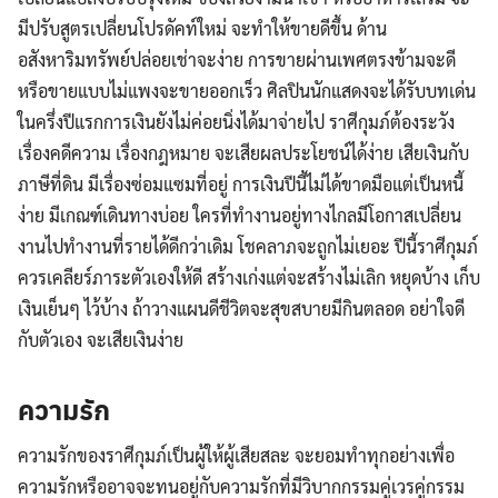
มีปรับสูตรเปลี่ยนโปรดัคท์ใหม่ จะทำให้ขายดีขึ้น ด้าน
อสังหาริมทรัพย์ปล่อยเช่าจะง่าย การขายผ่านเพศตรงข้ามจะดี
หรือขายแบบไม่แพงจะขายออกเร็ว ศิลปินนักแสดงจะได้รับบทเด่น
ในครึ่งปีแรกการเงินยังไม่ค่อยนิ่งได้มาจ่ายไป ราศีกุมภ์ต้องระวัง
เรื่องคดีความ เรื่องกฎหมาย จะเสียผลประโยชน์ได้ง่าย เสียเงินกับ
ภาษีที่ดิน มีเรื่องซ่อมแซมที่อยู่ การเงินปีนี้ไม่ได้ขาดมือแต่เป็นหนี้
ง่าย มีเกณฑ์เดินทางบ่อย ใครที่ทำงานอยู่ทางไกลมีโอกาสเปลี่ยน
งานไปทำงานที่รายได้ดีกว่าเดิม โชคลาภจะถูกไม่เยอะ ปีนี้ราศีกุมภ์
ควรเคลียร์ภาระตัวเองให้ดี สร้างเก่งแต่จะสร้างไม่เลิก หยุดบ้าง เก็บ
เงินเย็นๆ ไว้บ้าง ถ้าวางแผนดีชีวิตจะสุขสบายมีกินตลอด อย่าใจดี
กับตัวเอง จะเสียเงินง่าย
ความรัก
ความรักของราศีกุมภ์เป็นผู้ให้ผู้เสียสละ จะยอมทำทุกอย่างเพื่อ
ความรักหรืออาจจะทนอยู่กับความรักที่มีวิบากกรรมคู่เวรคู่กรรม