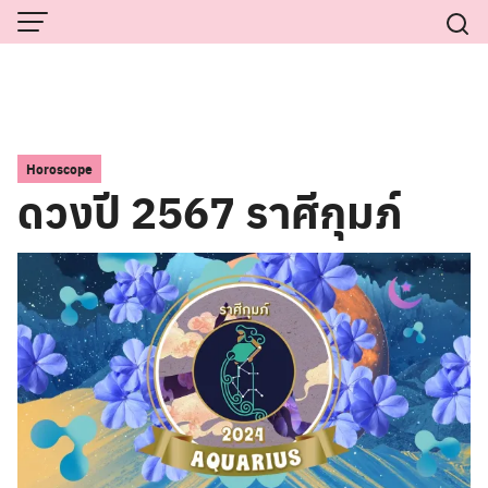
Skip
to
content
Horoscope
ดวงปี 2567 ราศีกุมภ์