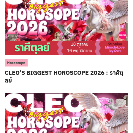
Horoscope
CLEO’S BIGGEST HOROSCOPE 2026 : ราศีตุ
ลย์