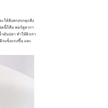
ละให้สิ่งสกปรกทุกสิ่ง
ิคนี้ก็คือ พอร์ตูลากา
น้ำมันปลา ทำให้ผิวเรา
ผิวแข็งแรงขึ้น และ