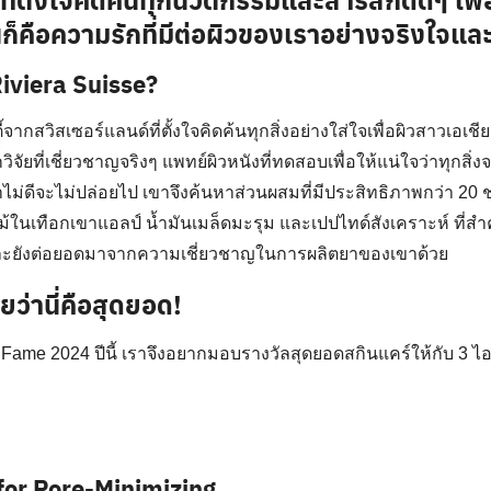
นก็คือความรักที่มีต่อผิวของเราอย่างจริงใจแ
 Riviera Suisse?
้จากสวิสเซอร์แลนด์ที่ตั้งใจคิดค้นทุกสิ่งอย่างใส่ใจเพื่อผิวสาวเอเชี
ิจัยที่เชี่ยวชาญจริงๆ แพทย์ผิวหนังที่ทดสอบเพื่อให้แน่ใจว่าทุกสิ่ง
าไม่ดีจะไม่ปล่อยไป เขาจึงค้นหาส่วนผสมที่มีประสิทธิภาพกว่า 20 ชน
ม้ในเทือกเขาแอลป์ น้ำมันเมล็ดมะรุม และเปปไทด์สังเคราะห์ ที่สำค
และยังต่อยอดมาจากความเชี่ยวชาญในการผลิตยาของเขาด้วย
ลยว่านี่คือสุดยอด
!
Fame 2024 ปีนี้ เราจึงอยากมอบรางวัลสุดยอดสกินแคร์ให้กับ 3 ไอเ
for Pore-Minimizing