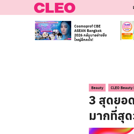
Skip
to
content
Cosmoprof CBE
ASEAN Bangkok
2026 กลับมาอย่างยิ่ง
ใหญ่อีกครั้ง!
,
Beauty
CLEO Beauty 
3 สุดยอด
มากที่สุด