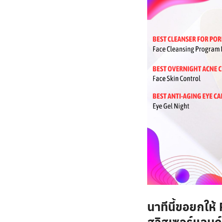
นาทีนี้ขอยกให้
สวิสเซอร์แลนด์