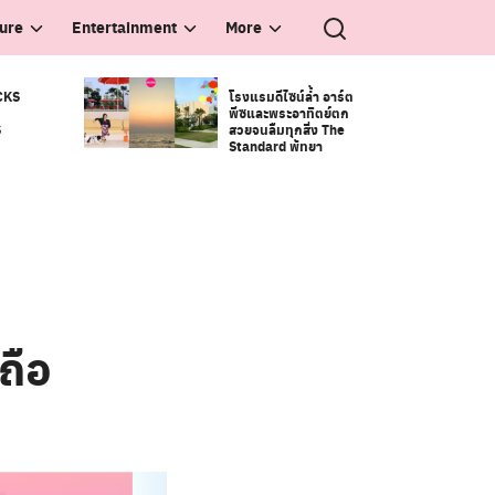
ture
Entertainment
More
CKS
โรงแรมดีไซน์ล้ำ อาร์ต
พีซและพระอาทิตย์ตก
S
สวยจนลืมทุกสิ่ง The
Standard พัทยา
ถือ