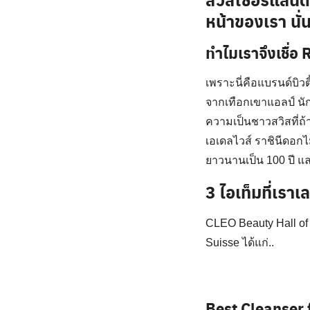
หน้าของเรา นั่
ทำไมเราจึงเชื่อ
เพราะนี่คือแบรนด์บิวตี
จากเทือกเขาแอลป์ นักว
ความเป็นชาวสวิสที่ถ้
เอเดลไวส์ ราชินีดอกไ
ยาวนานเป็น 100 ปี 
3
ไอเท็มที่เราเ
CLEO Beauty Hall of 
Suisse ได้แก่..
Best Cleanser 