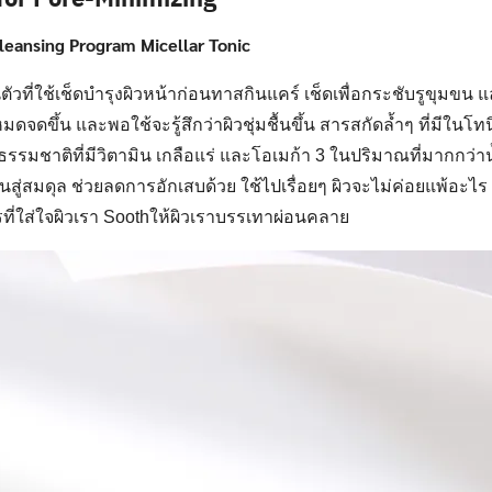
Cleansing Program Micellar Tonic
นตัวที่ใช้เช็ดบำรุงผิวหน้าก่อนทาสกินแคร์ เช็ดเพื่อกระชับรูขุมขน แ
จดขึ้น และพอใช้จะรู้สึกว่าผิวชุ่มชื้นขึ้น สารสกัดล้ำๆ ที่มีในโทน
รรมชาติที่มีวิตามิน เกลือแร่ และโอเมก้า 3 ในปริมาณที่มากกว่า
นสู่สมดุล ช่วยลดการอักเสบด้วย ใช้ไปเรื่อยๆ ผิวจะไม่ค่อยแพ้อะไร 
ไรที่ใส่ใจผิวเรา Soothให้ผิวเราบรรเทาผ่อนคลาย