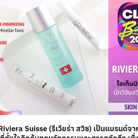
 Riviera Suisse (รีเวียร่า สวิซ) เป็นแบรนด์จา
ที่ตั้งใจคิดค้นทุกนวัตกรรมและสารสกัดดีๆ เพื