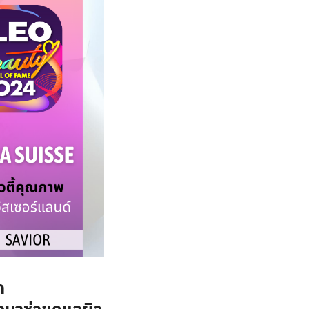
ก
่อมาช่วยดูแลผิว