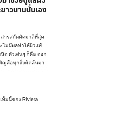
ละยาวนานนั่นเอง
ย สารสกัดคัดมาดีที่สุด
จะไม่มีผลทำให้ผิวแพ้
ิด ตัวเด่นๆ ก็คือ ดอก
ัญคือทุกสิ่งคิดค้นมา
ท็มนี้ของ Riviera