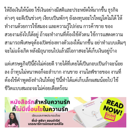
ให้ถือเงินให้น้อย ใช้เงินอย่างมีสติและประหยัดให้มากขึ้น ธุรกิจ
ต่างๆ จะดีเป็นช่วงๆ เงียบเป็นพักๆ ยังลงทุนอะไรใหญ่โตไม่ได้ ให้
ทำงานด้วยการใช้สมอง และความรู้ไปก่อน การค้าขาย ของ
สวยงามยังไปได้อยู่ ถ้าจะทำงานที่ต้องใช้ตัวตน ใช้การแสดงความ
สามารถพิเศษจุต้องเปิดช่องทางตัวเองให้มากขึ้น อย่าทำแบบเดิมๆ
จะไม่แจ้งเกิด หลังมิถุนายนไปแล้วมีโอกาสจะได้เก็บเงินอยู่บ้าง
แต่เศรษฐกิจปีนี้ยังไม่ค่อยดี รายได้ที่เคยได้เป็นกอบเป็นกำจะน้อย
ลง ถ้าทุนไม่หนาพอก็จะลำบาก งานขาย งานไลฟ์ขายของ งานที่
ต้องใช้คำพูดยังทำเงินให้อยู่ ปีนี้ทำได้แค่เก็บเล็กผสมน้อยไป ใช้
ชีวิตแบบสมถะจะไม่ค่อยเดือดร้อน