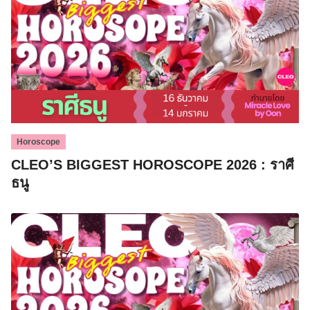
Horoscope
CLEO’S BIGGEST HOROSCOPE 2026 : ราศี
ธนู