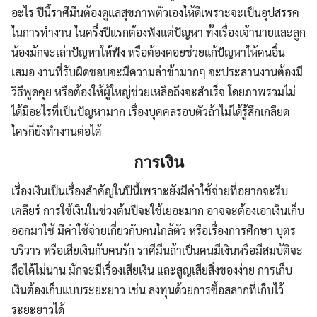
อะไร ปีนี้ราศีมีนต้องดูแลสุขภาพตัวเองให้ดีเพราะจะเป็นอุปสรรค
ในการทำงาน ในครึ่งปีแรกต้องฟังแต่ปัญหา ทั้งเรื่องเจ้านายและลูก
น้องมักจะเล่าปัญหาให้ฟัง หรือต้องคอยช่วยแก้ปัญหาให้คนอื่น
เสมอ งานที่รับผิดชอบจะมีความล่าช้ามากๆ จะประสานงานต้องมี
วิธีพูดคุย หรือต้องให้ผู้ใหญ่ช่วยเหลือถึงจะสำเร็จ โดยภาพรวมไม่
ได้มีอะไรที่เป็นปัญหามาก เรื่องบุคคลรอบตัวถ้าไม่ได้รู้สึกเกลียด
ใครก็ยังทำงานต่อได้
การเงิน
เรื่องเงินเป็นเรื่องสำคัญในปีนี้เพราะยังมีค่าใช้จ่ายที่อยากจะรีบ
เคลียร์ การใช้เงินในช่วงต้นปีจะใช้เยอะมาก อาจจะต้องเอาเงินเก็บ
ออกมาใช้ มีค่าใช้จ่ายเกี่ยวกับคนใกล้ตัว หรือเรื่องการศึกษา บุตร
บริวาร หรือเสียเงินกับคนรัก ราศีมีนถ้าเป็นคนมีเงินหรือมีสมบัติจะ
ถือได้ไม่นาน มักจะมีเรื่องเสียเงิน และสูญเสียสิ่งของง่าย การเก็บ
เงินต้องเก็บแบบระยะยาว เช่น ลงทุนด้วยการซื้อสลากที่เก็บไว้
ระยะยาวได้