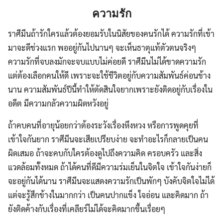
ความรัก
ราศีมีนถ้ารักใครแล้วต้องยอมรับในนิสัยของคนรักได้ ความรักที่เข้า
มาจะดีช่วงแรก พออยู่กันไปนานๆ จะเห็นธาตุแท้ตัวตนจริงๆ
ความรักที่จบลงมักจะจบแบบไม่ค่อยดี ราศีมีนไม่ได้ขาดความรัก
แต่ต้องเลือกคนให้ดี เพราะจะใช้ชีวิตอยู่กับความสัมพันธ์ค่อนข้าง
นาน ความสัมพันธ์ปีนี้ทำให้ตัดสินใจยากเพราะยังติดอยู่กับเรื่องใน
อดีต มีความกลัวความผิดหวังอยู่
ถ้าคบคนที่อายุน้อยกว่าต้องระวังเรื่องหึงหวง หรือการพูดคุยที่
เข้าใจกันยาก ราศีมีนจะเสียเปรียบง่าย จะทำอะไรก็กลายเป็นคน
ผิดเสมอ ถ้าจะคบกับใครต้องดูไปถึงความคิด ครอบครัว และสิ่ง
แวดล้อมทั้งหมด ถ้าได้คนที่ดีมีความร่มเย็นในจิตใจ เข้าใจกันง่ายก็
จะอยู่กันได้นาน ราศีมีนจะแสดงความรักเป็นพักๆ บังคับจิตใจไม่ได้
แต่จะรู้สึกข้างในมากกว่า เป็นคนปากแข็ง ใจอ่อน และคิดมาก ถ้า
ยังติดค้างกับเรื่องที่เคลียร์ไม่ได้จะคิดมากขึ้นเรื่อยๆ