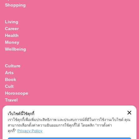
Shopping
Living
Career
Health
Money
Wellbeing
Culture
Arts
Book
Cult
Horoscope
Travel
เว็บไซต์นี้ใช้คุกกี้
Entertainment
เราใช้คุกกี้เพื่อเพิ่มประสิทธิภาพ และประสบการณ์ที่ดีในการใช้งานเว็บไซต์ คุณ
Celebrity
สามารถเลือกตั้งค่าความยินยอมการใช้คุกกี้ได้ โดยคลิก "การตั้งค่า
Movies
คุกกี้"
Privacy Policy
Musics