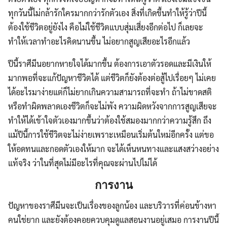
ทุกวันนี้ไม่กล้ารักใครมากกว่ารักตัวเอง สิ่งที่เกิดขึ้นทำให้รู้ว่าปีนี้
ต้องใช้ชีวิตอยู่ยังไง คือไม่ใช้ชีวิตแบบสุ่มเสี่ยงอีกต่อไป ก็เลยจะ
ทำให้เวลาทำอะไรคิดนานขึ้น ไม่อยากสูญเสียอะไรอีกแล้ว
ปีนี้ราศีมีนอยากหายใจได้มากขึ้น ต้องการเอาตัวรอดและมีเงินให้
มากพอที่จะแก้ปัญหาชีวิตได้ แต่ชีวิตก็ยังต้องต่อสู้ไปเรื่อยๆ ไม่เคย
ได้อะไรมาง่ายแต่ก็ไม่ยากเกินความสามารถที่จะทำ ถ้าไม่ขาดสติ
หรือทำผิดพลาดเองชีวิตก็จะไม่พัง ความผิดหวังจากการสูญเสียจะ
ทำให้ได้เข้าใจตัวเองมากขึ้นว่าต้องใช้สมองมากกว่าความรู้สึก ถึง
แม้ปีนี้การใช้ชีวิตจะไม่ง่ายเพราะเหมือนเริ่มต้นใหม่อีกครั้ง แต่ขอ
ให้อดทนและกอดตัวเองให้มาก จะได้เห็นหนทางและแสงสว่างอย่าง
แท้จริง ว่าในที่สุดไม่มีอะไรที่คุณจะผ่านไปไม่ได้
การงาน
ปัญหาของราศีมีนจะเป็นเรื่องของลูกน้อง และบริวารที่ค่อนข้างหา
คนใช่ยาก และยังต้องคอยควบคุมดูแลสอนงานอยู่เสมอ การงานปีนี้