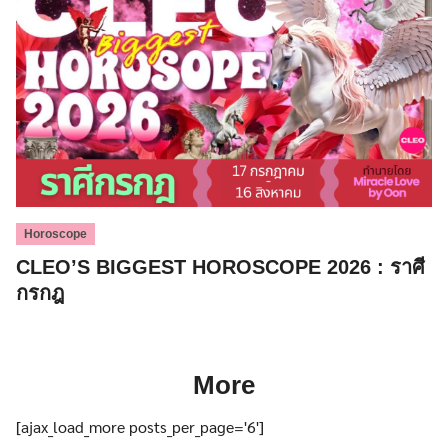
Horoscope
CLEO’S BIGGEST HOROSCOPE 2026 : ราศี
กรกฎ
More
[ajax_load_more posts_per_page='6']