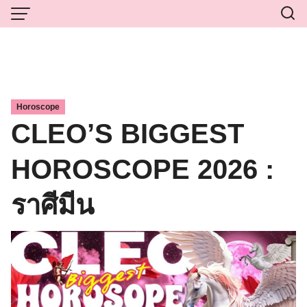
Skip
to
content
Horoscope
CLEO’S BIGGEST
HOROSCOPE 2026 :
ราศีมีน