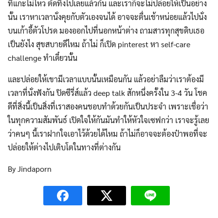
ที่แกะไม่ไหว ตัดทิ้งไปเลยแล้วกัน และเราก็จะไม่ปล่อยให้เป็นอย่าง
นั้น เราหาเวลานั่งคุยกับตัวเองจนได้ อาจจะตื่นเช้าหน่อยแล้วไปนั่ง
บนเก้าอี้ตัวโปรด มองออกไปที่นอกหน้าต่าง ถามสารทุกสุขดิบเธอ
เป็นยังไง สุขสบายดีไหม ถ้าไม่ ก็เปิด pinterest หา self-care
challenge ทำเดี๋ยวนั้น
และปล่อยให้เขามีเวลาแบบนั้นเหมือนกัน แล้วอย่าลืมว่าเราต้องมี
เวลาที่นั่งฟังกัน ปิดซีรี่ส์แล้ว deep talk สักหนึ่งครั้งใน 3-4 วัน โชค
ดีที่สิ่งนี้เป็นสิ่งที่เราสองคนชอบทำด้วยกันเป็นประจำ เพราะเชื่อว่า
ในทุกความสัมพันธ์ เปิดใจให้กันมันทำให้หัวใจเซฟกว่า เราจะรู้เลย
ว่าคนๆ นี้เราฝากใจเอาไว้ด้วยได้ไหม ถ้าไม่ก็อาจจะต้องป๋าพอที่จะ
ปล่อยให้ต่างไปเติบโตในทางที่ต่างกัน
By Jindaporn