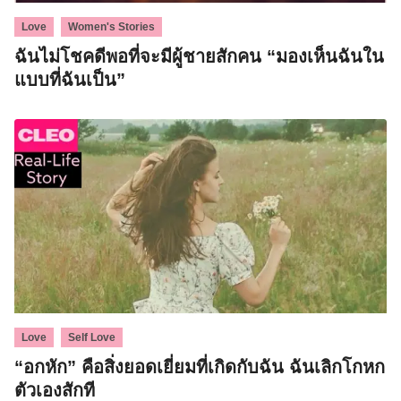
,
Love
Women's Stories
ฉันไม่โชคดีพอที่จะมีผู้ชายสักคน “มองเห็นฉันใน
แบบที่ฉันเป็น”
,
Love
Self Love
“อกหัก” คือสิ่งยอดเยี่ยมที่เกิดกับฉัน ฉันเลิกโกหก
ตัวเองสักที