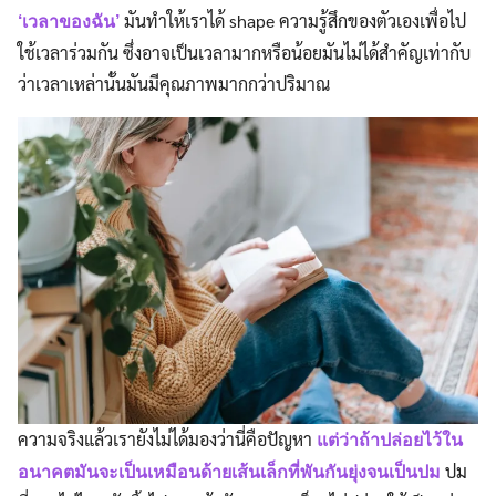
มันทำให้เราได้ shape ความรู้สึกของตัวเองเพื่อไป
‘เวลาของฉัน’
ใช้เวลาร่วมกัน ซึ่งอาจเป็นเวลามากหรือน้อยมันไม่ได้สำคัญเท่ากับ
ว่าเวลาเหล่านั้นมันมีคุณภาพมากกว่าปริมาณ
ความจริงแล้วเรายังไม่ได้มองว่านี่คือปัญหา
แต่ว่าถ้าปล่อยไว้ใน
ปม
อนาคตมันจะเป็นเหมือนด้ายเส้นเล็กที่พันกันยุ่งจนเป็นปม