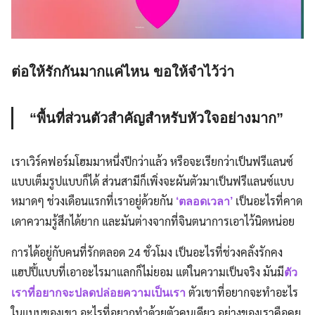
ต่อให้รักกันมากแค่ไหน ขอให้จำไว้ว่า
“พื้นที่ส่วนตัวสำคัญสำหรับหัวใจอย่างมาก”
เราเวิร์คฟอร์มโฮมมาหนึ่งปีกว่าแล้ว หรือจะเรียกว่าเป็นฟรีแลนซ์
แบบเต็มรูปแบบก็ได้ ส่วนสามีก็เพิ่งจะผันตัวมาเป็นฟรีแลนซ์แบบ
หมาดๆ ช่วงเดือนแรกที่เราอยู่ด้วยกัน
เป็นอะไรที่คาด
‘ตลอดเวลา’
เดาความรู้สึกได้ยาก และมันต่างจากที่จินตนาการเอาไว้นิดหน่อย
การได้อยู่กับคนที่รักตลอด 24 ชั่วโมง เป็นอะไรที่ช่วงคลั่งรักคง
แฮปปี้แบบที่เอาอะไรมาแลกก็ไม่ยอม แต่ในความเป็นจริง มันมี
ตัว
ตัวเขาที่อยากจะทำอะไร
เราที่อยากจะปลดปล่อยความเป็นเรา
ในแบบของเขา อะไรที่อยากทำด้วยตัวคนเดียว อย่างของเราคือคุย