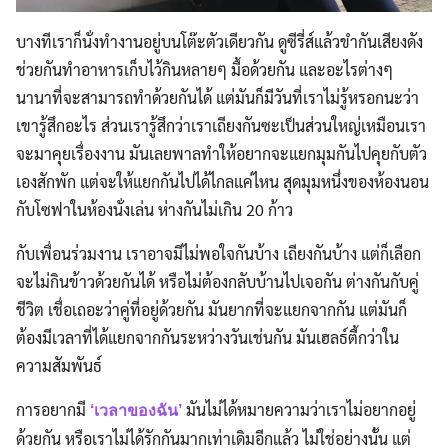
บางทีเราก็นั่งทำงานอยู่บนโต๊ะตัวเดียวกัน ดูซีรี่ส์แล้วขำกันเสียงดัง
ช่วยกันทำอาหารเก็บไว้กินหลายๆ มื้อด้วยกัน และอะไรต่างๆ
นานาที่จะสามารถทำด้วยกันได้ แต่มันก็มีวันที่เราไม่รู้หรอกนะว่า
เขารู้สึกอะไร ส่วนเรารู้สึกว่าเราเถียงกันซะเป็นส่วนใหญ่เหมือนเรา
จะมาคุยเรื่องงาน มันเลยพาลทำให้อยากจะแยกมุมกันไปคุยกับตัว
เองสักพัก แต่จะให้แยกกันไปได้ไกลแค่ไหน สุดมุมหนึ่งของห้องนอน
กับโซฟาในห้องนั่งเล่น ห่างกันไม่เกิน 20 ก้าว
กับเพื่อนร่วมงาน เราอาจมีไม่พอใจกันบ้าง เถียงกันบ้าง แต่ก็เลือก
จะไม่กินข้าวด้วยกันได้ หรือไม่ต้องกลับบ้านไปเจอกัน ต่างกันกับคู่
ชีวิต เชื่อเถอะว่าคู่ที่อยู่ด้วยกัน มันยากที่จะแยกจากกัน แต่มันก็
ต้องมีเวลาที่ได้แยกจากกันระหว่างวันเช่นกัน มันเฮลธ์ตี้กว่าใน
ความสัมพันธ์
การอยากมี
มันไม่ได้หมายความว่าเราไม่อยากอยู่
‘เวลาของฉัน’
ด้วยกัน หรือเราไม่ได้รักกันมากเท่าเดิมอีกแล้ว ไม่ใช่อย่างนั้น แต่