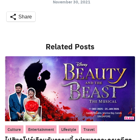
November 30, 2021
Share
Related Posts
,
,
,
Culture
Entertainment
Lifestyle
Travel
ไปสิงคโปร์เดือนธันวาคมนี้ อย่าพลาดละครเวทีสุด