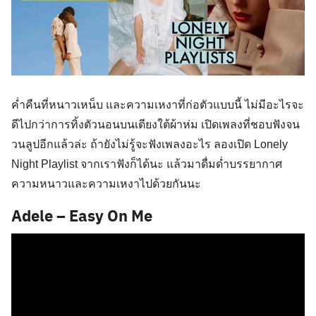
ค่ำคืนที่หนาวเหน็บ และความเหงาที่ก่อตัวแบบนี้ ไม่มีอะไรจะ
ดีไปกว่าการทิ้งตัวนอนบนเตียงใต้ผ้าห่ม เปิดเพลงที่ชอบฟังจน
วนลูปอีกแล้วล่ะ ถ้ายังไม่รู้จะฟังเพลงอะไร ลองเปิด Lonely
Night Playlist จากเราฟังก็ได้นะ แล้วมาดื่มด่ำบรรยากาศ
ความหนาวและความเหงาไปด้วยกันนะ
Adele – Easy On Me