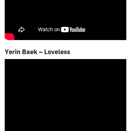
Yerin Baek – Loveless