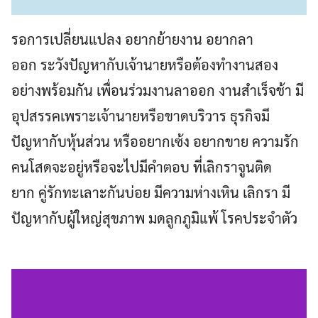
รอการเปลี่ยนแปลง อยากย้ายงาน อยากลา
ออก ระวังปัญหากับเจ้านายหรือต้องทำงานสอง
อย่างพร้อมกัน เพื่อนร่วมงานลาออก งานสำเร็จช้า มี
อุปสรรคเพราะเจ้านายหรือขาดบริวาร ธุรกิจมี
ปัญหากับหุ้นส่วน หรืออยากเซ้ง อยากขาย ความรัก
คนโสดจะอยู่หรือจะไปมีคำตอบ ที่เลิกราจูนติด
ยาก คู่รักทะเลาะกันบ่อย มีความห่างเหิน เลิกรา มี
ปัญหากับผู้ใหญ่สุขภาพ มดลูกภูมิแพ้ โรคประจำตัว