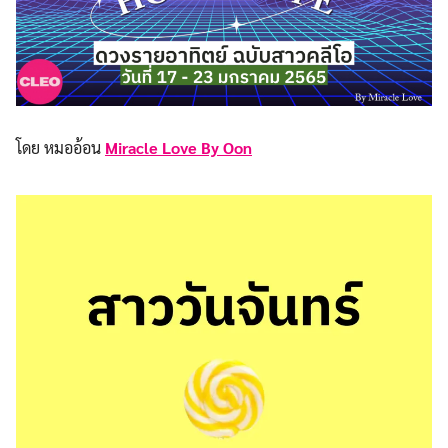
โดย หมออ้อน
Miracle Love By Oon