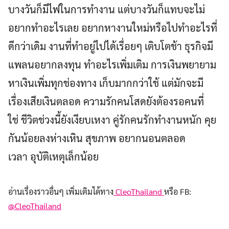
บางวันก็มีไฟในการทำงาน แต่บางวันก็แทบจะไม่
อยากทำอะไรเลย อยากหางานใหม่หรือไปทำอะไรที่
ดีกว่าเดิม งานที่ทำอยู่ไปได้เรื่อยๆ เติบโตช้า ธุรกิจมี
Search
แพลนอยากลงทุน ทำอะไรเพิ่มเติม การเงินพยายาม
for:
หาเงินเพิ่มทุกช่องทาง เก็บมากกว่าใช้ แต่มักจะมี
เรื่องเสียเงินตลอด ความรักคนโสดยังต้องรอคนที่
ใช่ ชีวิตช่วงนี้ยังเงียบเหงา คู่รักคนรักทำงานหนัก คุย
กันน้อยลงห่างเหิน สุขภาพ อยากนอนตลอด
เวลา อุบัติเหตุเล็กน้อย
อ่านเรื่องราวอื่นๆ เพิ่มเติมได้ทาง
CleoThailand
หรือ FB:
@CleoThailand