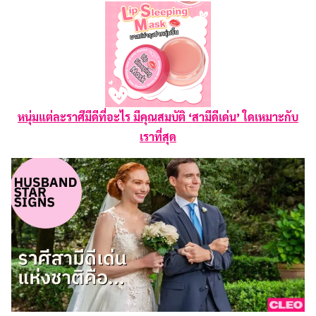
หนุ่มแต่ละราศีมีดีที่อะไร มีคุณสมบัติ ‘สามีดีเด่น’ ใดเหมาะกับ
เราที่สุด