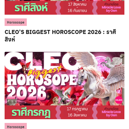
Horoscope
CLEO’S BIGGEST HOROSCOPE 2026 : ราศี
สิงห์
Horoscope