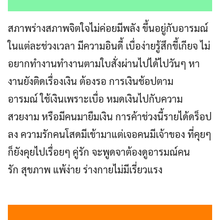
สภาพร่างสภาพจิตใจไม่ค่อยมีพลัง ขึ้นอยู่กับอารมณ์
ในแต่ละช่วงเวลา มีความอินดี้ เบื่อง่ายรู้สึกขี้เกียจ ไม่
อยากทำงานทำงานตามใบสั่งผ่านไปได้ไปวันๆ หา
งานยังติดเรื่องเงิน ต้องรอ การเงินช้อปตาม
อารมณ์ ใช้เงินเพราะเบื่อ หมดเงินไปกับความ
สวยงาม หรือมีคนมายืมเงิน การค้าช่วงนี้รายได้ดร็อป
ลง ความรักคนโสดมีเข้ามาแต่เจอคนมีเจ้าของ ที่คุยๆ
ก็ยังคุยไปเรื่อยๆ คู่รัก จะพูดจาต้องดูอารมณ์คน
รัก สุขภาพ แพ้ง่าย ร่างกายไม่มีเรี่ยวแรง