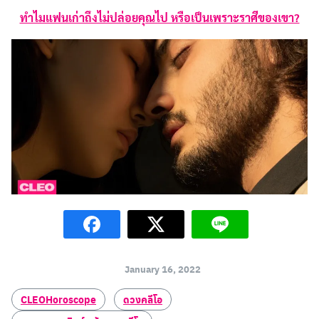
ทำไมแฟนเก่าถึงไม่ปล่อยคุณไป หรือเป็นเพราะราศีของเขา?
January 16, 2022
CLEOHoroscope
ดวงคลีโอ