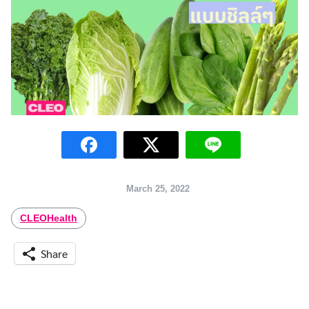
Search
March 25, 2022
for:
CLEOHealth
Share