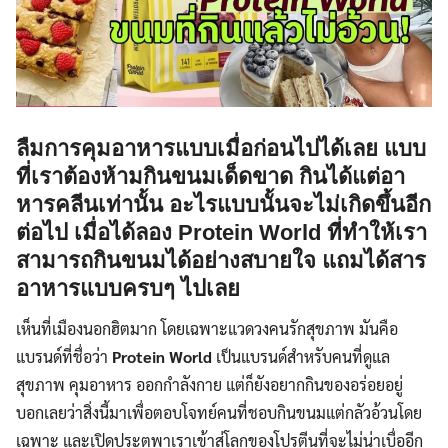
ลืมการคุมอาหารแบบเมื่อก่อนไปได้เลย แบบ
ที่เราต้องห้ามกินขนมเด็ดขาด กินได้แต่อา
หารคลีนเท่านั้น อะไรแบบนั้นจะไม่เกิดขึ้นอีก
ต่อไป เมื่อได้ลอง Protein World ที่ทำให้เรา
สามารถกินขนมได้อย่างสบายใจ แถมได้สาร
อาหารแบบครบๆ ไปเลย
เห็นที่เมืองนอกฮิตมาก โดยเฉพาะแวดวงคนรักสุขภาพ มันคือ
แบรนด์ที่ชื่อว่า
Protein World
เป็นแบรนด์สำหรับคนที่ดูแล
สุขภาพ คุมอาหาร ออกกำลังกาย แต่ก็ยังอยากกินของอร่อยอยู่
บอกเลยว่าสิ่งนี้มาเพื่อตอบโจทย์คนที่ชอบกินขนมแต่กลัวอ้วนโดย
เฉพาะ และเปิดประตูพาเราเข้าสู่โลกของโปรตีนที่จะไม่น่าเบื่ออีก