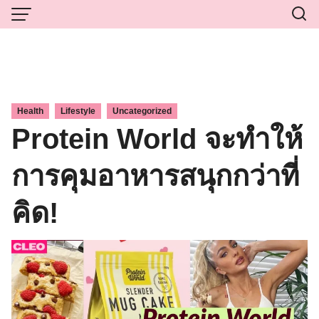
Skip
to
content
,
,
Health
Lifestyle
Uncategorized
Protein World จะทำให้
การคุมอาหารสนุกกว่าที่
คิด!