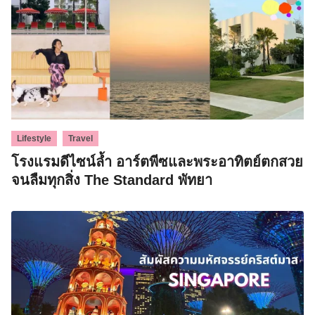
,
Lifestyle
Travel
โรงแรมดีไซน์ล้ำ อาร์ตพีซและพระอาทิตย์ตกสวย
จนลืมทุกสิ่ง The Standard พัทยา