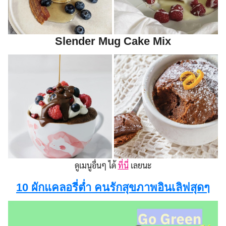
Slender Mug Cake Mix
ดูเมนูอื่นๆ ได้
ที่นี่
เลยนะ
10 ผักแคลอรี่ต่ำ คนรักสุขภาพอินเลิฟสุดๆ