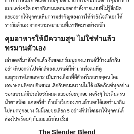
แบบเคร่งครัด อยากกินขนมตอนออกกำลังกายแบบที่ไม่รู้สึกผิด
และอยากให้ทุกคนเห็นความสำคัญของการให้กำลังใจตัวเอง ให้
รางวัลตัวเอง จากความพยายามที่เราฟิตมาอย่างหนัก
คุมอาหารให้มีความสุข ไม่ใช่ทำแล้ว
ทรมานตัวเอง
เล่าสตอรี่มาสักพักแล้ว งั้นขอแชร์เมนูของแบรนด์นี้บ้างแล้วกัน
อย่างที่บอกว่าโปรดักส์ของแบรนด์นี้ทำมาเพื่อคนที่ดู
แลสุขภาพโดยเฉพาะ เป็นทางเลือกที่ดีสำหรับหลายๆคน โดย
เฉพาะคนที่ชอบกินขนม เลิกกินขนมหวานไม่ได้ ผลิตภัณฑ์ทุกอย่าง
ของแบรนด์มีประโยชน์หมด และอร่อยทุกอย่างจริงๆ โปรตีนครบ
น้ำตาลน้อย แคลอรี่ต่ำ ถ้าเข้าเว็บของเขาแล้วบอกได้เลยว่าน่ากิน
ไปหมดทุกอย่าง วันนี้เลยขอเลือก 5 อย่างที่น่าโดนมาให้ทุกคนได้
ส่องไปพร้อมๆ กันเลยแล้วกัน เริ่ม!
The Slender Blend