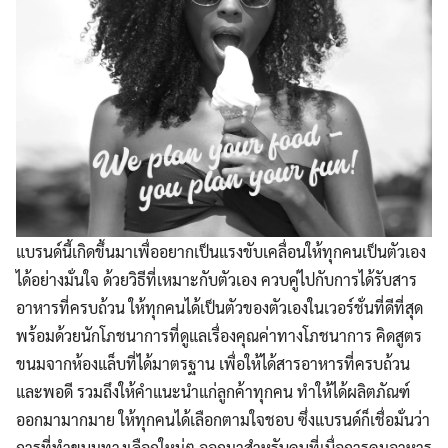
แบรนด์นี้เกิดขึ้นมาเพื่ออยากเป็นแรงขับเคลื่อนให้ทุกคนเป็นตัวเอง
ได้อย่างมั่นใจ ด้วยวิธีที่เหมาะกับตัวเอง ควบคู่ไปกับการได้รับสาร
อาหารที่ครบถ้วน ให้ทุกคนได้เป็นตัวของตัวเองในเวอร์ชั่นที่ดีที่สุด
พร้อมด้วยนักโภชนาการที่ดูแลเรื่องคุณค่าทางโภชนาการ คิดสูตร
ขนมจากห้องแล็บที่ได้มาตรฐาน เพื่อให้ได้สารอาหารที่ครบถ้วน
และพอดี รวมถึงให้คำแนะนำแก่ลูกค้าทุกคน ทำให้ได้ผลิตภัณฑ์
ออกมามากมาย ให้ทุกคนได้เลือกตามใจชอบ ซึ่งแบรนด์ก็เชื่อมั่นว่า
การที่ทำขนมทางเลือกใหม่ๆ ออกมาสำหรับคนที่เบื่อการคุมอาหาร