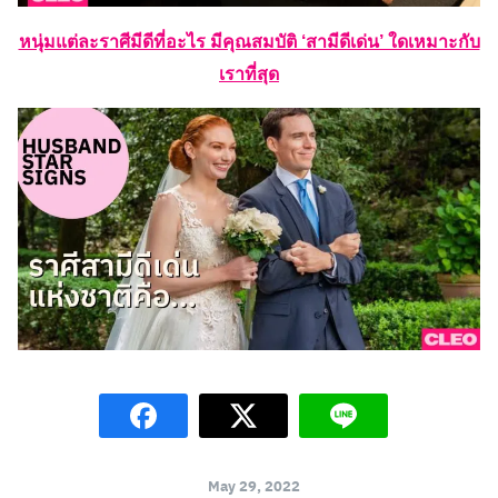
หนุ่มแต่ละราศีมีดีที่อะไร มีคุณสมบัติ ‘สามีดีเด่น’ ใดเหมาะกับ
เราที่สุด
May 29, 2022