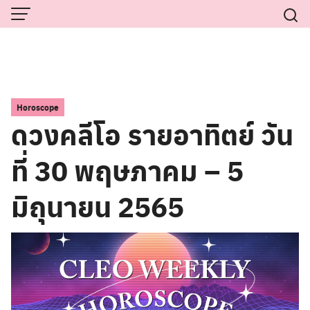
Skip
to
content
Horoscope
ดวงคลีโอ รายอาทิตย์ วัน
ที่ 30 พฤษภาคม – 5
มิถุนายน 2565