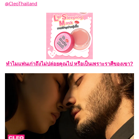
@CleoThailand
ทำไมแฟนเก่าถึงไม่ปล่อยคุณไป หรือเป็นเพราะราศีของเขา?