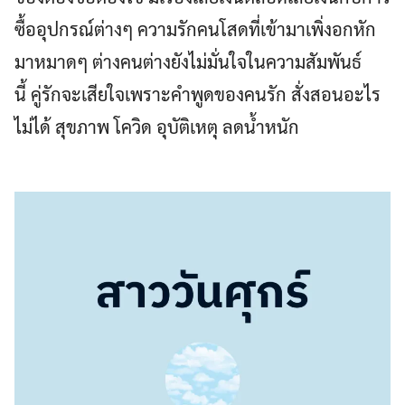
ซื้ออุปกรณ์ต่างๆ ความรักคนโสดที่เข้ามาเพิ่งอกหัก
มาหมาดๆ ต่างคนต่างยังไม่มั่นใจในความสัมพันธ์
นี้ คู่รักจะเสียใจเพราะคำพูดของคนรัก สั่งสอนอะไร
ไม่ได้ สุขภาพ โควิด อุบัติเหตุ ลดน้ำหนัก