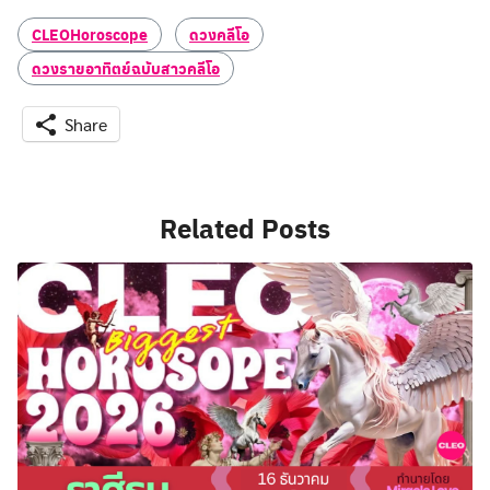
CLEOHoroscope
ดวงคลีโอ
ดวงรายอาทิตย์ฉบับสาวคลีโอ
Share
Related Posts