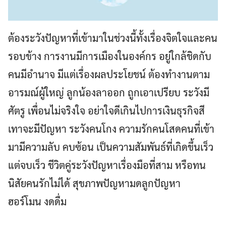
ต้องระวังปัญหาที่เข้ามาในช่วงนี้ทั้งเรื่องจิตใจและคน
รอบข้าง การงานมีการเมืองในองค์กร อยู่ใกล้ชิดกับ
คนมีอำนาจ มีแต่เรื่องผลประโยชน์ ต้องทำงานตาม
อารมณ์ผู้ใหญ่ ลูกน้องลาออก ถูกเอาเปรียบ ระวังมี
ศัตรู เพื่อนไม่จริงใจ อย่าใจดีเกินไปการเงินธุรกิจสี
เทาจะมีปัญหา ระวังคนโกง ความรักคนโสดคนที่เข้า
มามีความลับ คบซ้อน เป็นความสัมพันธ์ที่เกิดขึ้นเร็ว
แต่จบเร็ว ชีวิตคู่ระวังปัญหาเรื่องมือที่สาม หรือทน
นิสัยคนรักไม่ได้ สุขภาพปัญหามดลูกปัญหา
ฮอร์โมน งดดื่ม