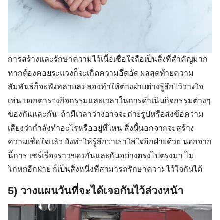
การสร้างและรักษาความไว้เนื้อเชื่อใจถือเป็นสิ่งที่สำคัญมาก
หากต้องคอยระแวงก็จะเกิดความอึดอัด ผลสุดท้ายความ
สัมพันธ์ก็จะพังทลายลง ลองทำให้ต่างฝ่ายต่างรู้สึกไว้วางใจ
เช่น บอกตารางกิจกรรมและเวลาในการดำเนินกิจกรรมต่างๆ
ของกันและกัน ถ้ามีเวลาว่างอาจจะถ่ายรูปหรือส่งข้อความ
เสียงว่ากำลังทำอะไรหรืออยู่ที่ไหน สิ่งนี้นอกจากจะสร้าง
ความเชื่อใจแล้ว ยังทำให้รู้สึกว่าเราใส่ใจอีกฝ่ายด้วย นอกจาก
นี้การแชร์เรื่องราวของกันและกันอย่างตรงไปตรงมา ไม่
โกหกอีกฝ่าย ก็เป็นสิ่งหนึ่งที่สามารถรักษาความไว้ใจกันได้
5) วางแผนวันที่จะได้เจอกันไว้ล่วงหน้า