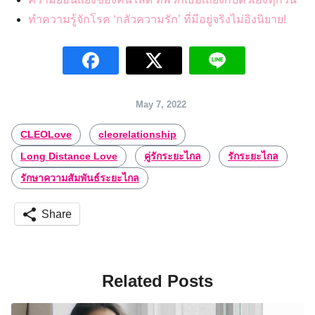
ทำความรู้จักโรค ‘กลัวความรัก’ ที่มีอยู่จริงไม่อิงนิยาย!
May 7, 2022
CLEOLove
cleorelationship
Long Distance Love
คู่รักระยะไกล
รักระยะไกล
รักษาความสัมพันธ์ระยะไกล
Share
Related Posts