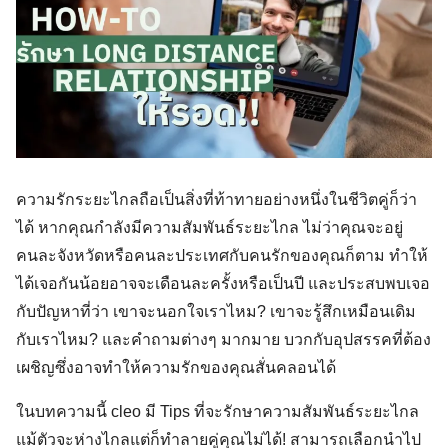
ความรักระยะไกลถือเป็นสิ่งที่ท้าทายอย่างหนึ่งในชีวิตคู่ก็ว่า
ได้ หากคุณกำลังมีความสัมพันธ์ระยะไกล ไม่ว่าคุณจะอยู่
คนละจังหวัดหรือคนละประเทศกับคนรักของคุณก็ตาม ทำให้
ได้เจอกันน้อยอาจจะเดือนละครั้งหรือเป็นปี และประสบพบเจอ
กับปัญหาที่ว่า เขาจะนอกใจเราไหม? เขาจะรู้สึกเหมือนเดิม
กับเราไหม? และคำถามต่างๆ มากมาย บวกกับอุปสรรคที่ต้อง
เผชิญซึ่งอาจทำให้ความรักของคุณสั่นคลอนได้
ในบทความนี้ cleo มี Tips ที่จะรักษาความสัมพันธ์ระยะไกล
แม้ตัวจะห่างไกลแต่ก็ทำลายคู่คุณไม่ได้! สามารถเลือกนำไป