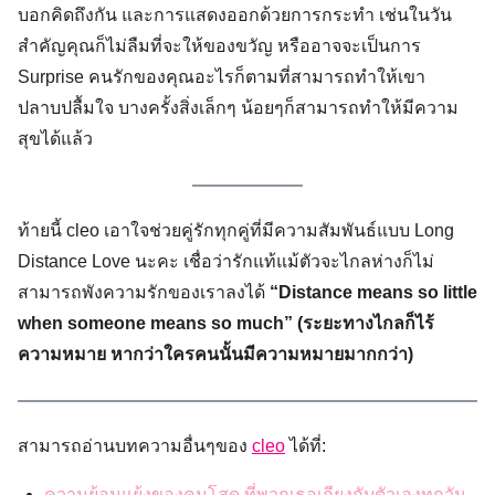
บอกคิดถึงกัน และการแสดงออกด้วยการกระทำ เช่นในวัน
สำคัญคุณก็ไม่ลืมที่จะให้ของขวัญ หรืออาจจะเป็นการ
Surprise คนรักของคุณอะไรก็ตามที่สามารถทำให้เขา
ปลาบปลื้มใจ บางครั้งสิ่งเล็กๆ น้อยๆก็สามารถทำให้มีความ
สุขได้แล้ว
ท้ายนี้ cleo เอาใจช่วยคู่รักทุกคู่ที่มีความสัมพันธ์แบบ Long
Distance Love นะคะ เชื่อว่ารักแท้แม้ตัวจะไกลห่างก็ไม่
สามารถพังความรักของเราลงได้
“Distance means so little
when someone means so much
”
(ระยะทางไกลก็ไร้
ความหมาย หากว่าใครคนนั้นมีความหมายมากกว่า)
สามารถอ่านบทความอื่นๆของ
cleo
ได้ที่:
ความย้อนแย้งของคนโสด ที่พวกเธอเถียงกับตัวเองทุกวัน