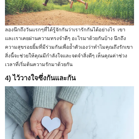
ลองนึกถึงวันแรกๆที่ได้รู้จักกันว่าเรารักกันได้อย่างไร เขา
และเราเคยผ่านความทรงจำดีๆ อะไรมาด้วยกันบ้าง นึกถึง
ความสุขรอยยิ้มที่มีร่วมกันเพื่อย้ำตัวเองว่าทำไมคุณถึงรักเขา
สิ่งนี้จะช่วยให้คุณมีกำลังใจและจดจำสิ่งดีๆ เห็นคุณค่าช่วง
เวลาที่เริ่มต้นความรักมาด้วยกัน
4) ไว้วางใจซึ่งกันและกัน