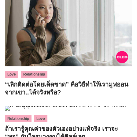
,
Love
Relationship
“เลิกติดต่อโดยเด็ดขาด” คือวิธีทำให้เรามูฟออน
จากเขา..ได้จริงหรือ?
,
Relationship
Love
ถ้าเรารู้คุณค่าของตัวเองอย่างแท้จริง เราจะ
“พอ” กับใครบางคนได้ชิลล์เลย