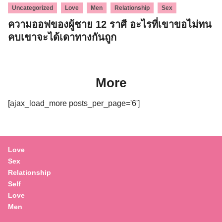
,
,
,
,
Uncategorized
Love
Men
Relationship
Sex
ความออฟของผู้ชาย 12 ราศี อะไรที่เขาขอไม่ทน
คบเขาจะได้เดาทางกันถูก
More
[ajax_load_more posts_per_page='6']
Love
Sex
Relationship
Self
Love
Men