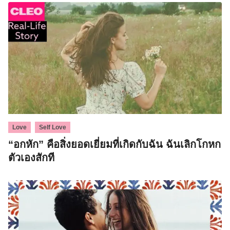
,
Love
Self Love
“อกหัก” คือสิ่งยอดเยี่ยมที่เกิดกับฉัน ฉันเลิกโกหก
ตัวเองสักที