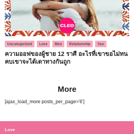
,
,
,
,
Uncategorized
Love
Men
Relationship
Sex
ความออฟของผู้ชาย 12 ราศี อะไรที่เขาขอไม่ทน
คบเขาจะได้เดาทางกันถูก
More
[ajax_load_more posts_per_page='6']
Love