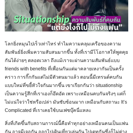
โลกยิ่งหมุนไปเร็วเท่าไหร่ ทำไมความคลุมเครือของความ
สัมพันธ์ยิ่งเพิ่มความสับสนมากขึ้น ทั้งที่เรามีโโอกาสให้พูดคุย
กันได้ง่ายๆ ตลอดเวลา ถึงแม้เราจะผ่านความสัมพันธ์แบบ
friends with benefits ที่เพื่อนกันแต่มาคลายเหงากันเป็นครั้ง
คราว การกิ๊กกันแต่ไม่มีตัวตนมาแล้ว ตอนนี้มีเทรนด์คบกัน
แบบใหม่ที่ขยี้หัวใจกันมากขึ้น เขาเรียกกันว่า situationship
เป็นความรู้สึกที่เราเองก็อึดอัด เพราะเหมือนคบกันจริงๆ แต่ก็
ไม่แน่ใจว่าใช่หรือเปล่า มันซับซ้อนมาก เหมือนกับสถานะ It’s
Complicated ที่เราเคยใช้บนเฟซบุ๊คนี่แหละ
สิ่งที่เกิดขึ้นกับสถานการณ์นี้คือทำทุกอย่างเหมือนคนเป็นแฟน
กัน อาจมีเจอกัน ออกไปเดินเที่ยวเล่นกัน ไปเดทกันซึ่งก็ไม่ต่าง