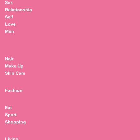
Sex
Relationship
Self
Love
Men
Hair
Make Up
Skin Care
Fashion
Eat
Sport
Shopping
Living