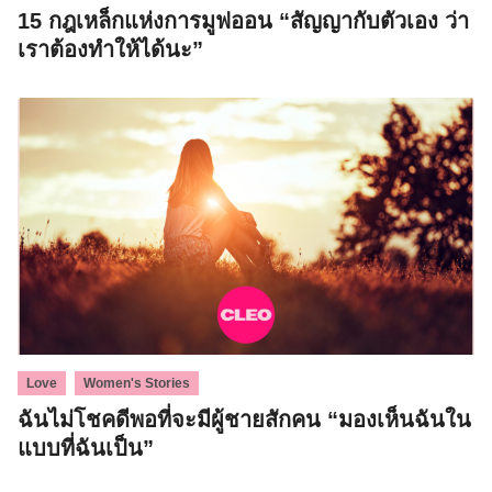
15 กฎเหล็กแห่งการมูฟออน “สัญญากับตัวเอง ว่า
เราต้องทำให้ได้นะ”
,
Love
Women's Stories
ฉันไม่โชคดีพอที่จะมีผู้ชายสักคน “มองเห็นฉันใน
แบบที่ฉันเป็น”