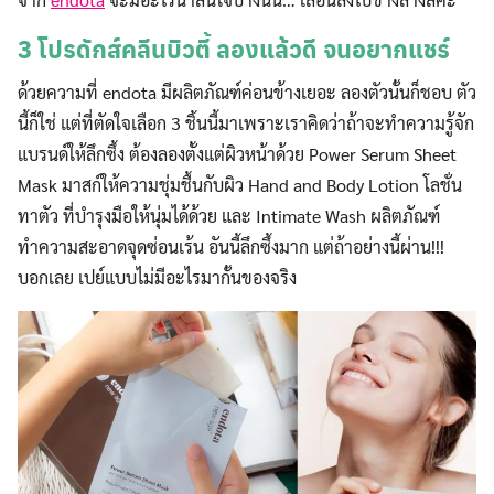
3 โปรดักส์คลีนบิวตี้ ลองแล้วดี จนอยากแชร์
ด้วยความที่
endota มีผลิตภัณฑ์ค่อนข้างเยอะ ลองตัวนั้นก็ชอบ ตัว
นี้ก็ใช่ แต่ที่ตัดใจเลือก 3 ชิ้นนี้มาเพราะเราคิดว่าถ้าจะทำความรู้จัก
แบรนด์ให้ลึกซึ้ง ต้องลองตั้งแต่ผิวหน้าด้วย Power Serum Sheet
Mask มาสก์ให้ความชุ่มชื้นกับผิว Hand and Body Lotion โลชั่น
ทาตัว ที่บำรุงมือให้นุ่มได้ด้วย และ
Intimate Wash ผลิตภัณฑ์
ทำความสะอาดจุดซ่อนเร้น อันนี้ลึกซึ้งมาก แต่ถ้าอย่างนี้ผ่าน!!!
บอกเลย เปย์แบบไม่มีอะไรมากั้นของจริง