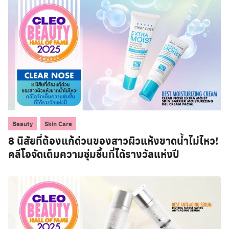
,
Beauty
Skin Care
8 นิสัยที่ต้องแก้ด่วนของสาวผิวแห้งขาดน้ำไม่ไหว!
คลีโอจัดเต็มความชุ่มชื้นที่ได้รางวัลแห่งปี