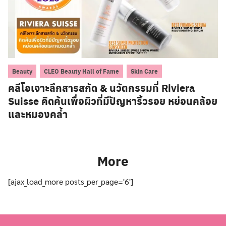
,
,
Beauty
CLEO Beauty Hall of Fame
Skin Care
คลีโอเจาะลึกสารสกัด & นวัตกรรมที่ Riviera
Suisse คิดค้นเพื่อผิวที่มีปัญหาริ้วรอย หย่อนคล้อย
และหมองคล้ำ
More
[ajax_load_more posts_per_page='6']