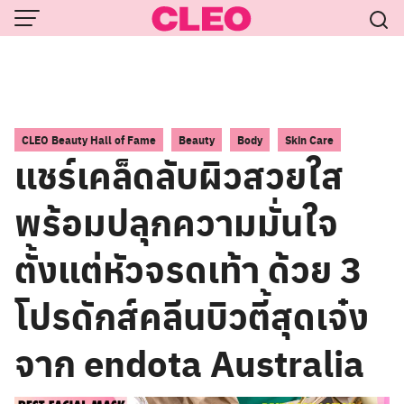
Skip
to
content
,
,
,
CLEO Beauty Hall of Fame
Beauty
Body
Skin Care
แชร์เคล็ดลับผิวสวยใส
พร้อมปลุกความมั่นใจ
ตั้งแต่หัวจรดเท้า ด้วย 3
โปรดักส์คลีนบิวตี้สุดเจ๋ง
จาก endota Australia