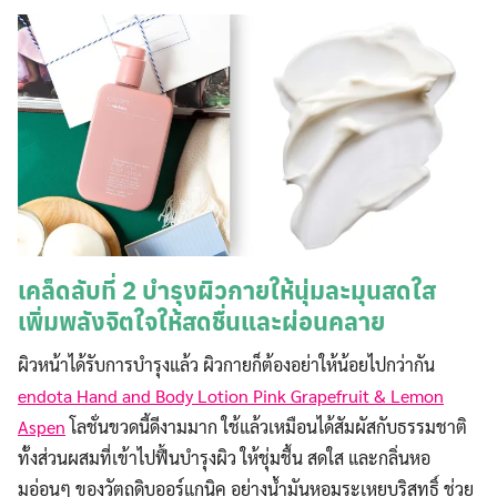
เคล็ดลับที่ 2 บำรุงผิวกายให้นุ่มละมุนสดใส
เพิ่มพลังจิตใจให้สดชื่นและผ่อนคลาย
ผิวหน้าได้รับการบำรุงแล้ว ผิวกายก็ต้องอย่าให้น้อยไปกว่ากัน
endota Hand and Body Lotion Pink Grapefruit & Lemon
Aspen
โลชั่นขวดนี้ดีงามมาก ใช้แล้วเหมือนได้สัมผัสกับธรรมชาติ
ทั้งส่วนผสมที่เข้าไปฟื้นบำรุงผิว ให้ชุ่มชื้น สดใส และกลิ่นหอ
มอ่อนๆ ของวัตถุดิบออร์แกนิค อย่างน้ำมันหอมระเหยบริสุทธิ์ ช่วย