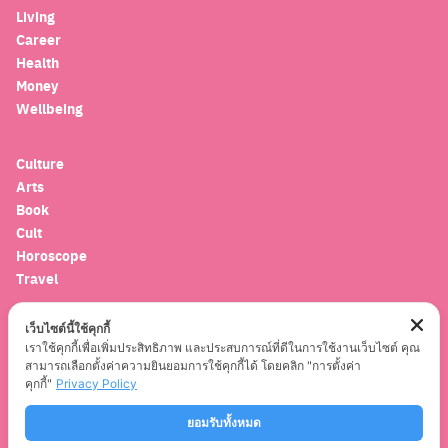
Living
Career
Health
Money
Wellbeing
Culture
Arts
Book
Cult
Horoscope
Travel
เว็บไซต์นี้ใช้คุกกี้
Entertainment
เราใช้คุกกี้เพื่อเพิ่มประสิทธิภาพ และประสบการณ์ที่ดีในการใช้งานเว็บไซต์ คุณ
Celebrity
สามารถเลือกตั้งค่าความยินยอมการใช้คุกกี้ได้ โดยคลิก "การตั้งค่า
Movies
คุกกี้"
Privacy Policy
Musics
Series
ยอมรับทั้งหมด