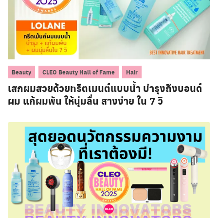
,
,
Beauty
CLEO Beauty Hall of Fame
Hair
เสกผมสวยด้วยทรีตเมนต์แบบน้ำ บำรุงถึงบอนด์
ผม แก้ผมพัน ให้นุ่มลื่น สางง่าย ใน 7 วิ