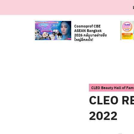
Skip
to
content
Cosmoprof CBE
ASEAN Bangkok
2026 กลับมาอย่างยิ่ง
ใหญ่อีกครั้ง!
CLEO Beauty Hall of Fam
CLEO R
2022