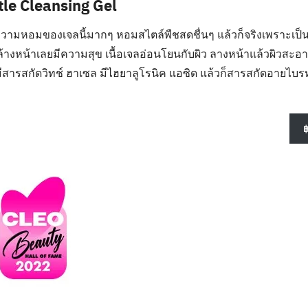
tle Cleansing Gel
ามหอมของเจลนี้มากๆ หอมสไตล์พืชสดชื่นๆ แล้วก็จริงเพราะเป็น
างหน้าเลยมีความสุข เนื้อเจลอ่อนโยนกับผิว ลางหน้าแล้วผิวสะอา
มีสารสกัดวิทช์ ฮาเซล มีไฮยาลูโรนิค แอซิด แล้วก็สารสกัดอายไบรท์ 
฿