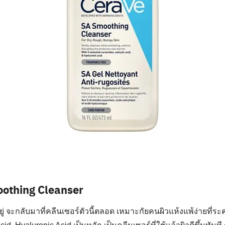
othing Cleanser
ยู่ จะกลับมาที่คลีนเซอร์ตัวนี้ตลอด เหมาะกัยคนผิวแห้งแพ้ง่ายที่ร