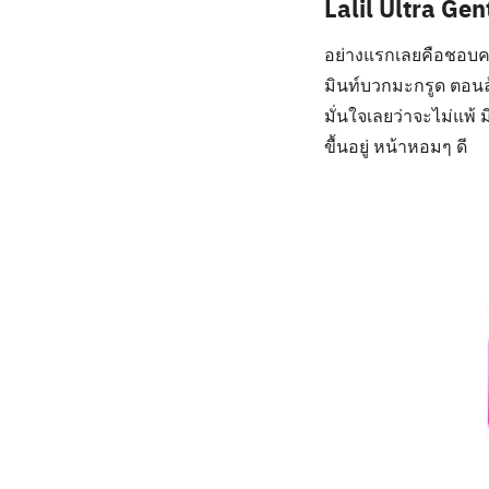
Lalil Ultra Gen
อย่างแรกเลยคือชอบคว
มินท์บวกมะกรูด ตอนล้
มั่นใจเลยว่าจะไม่แพ้ 
ขื้นอยู่ หน้าหอมๆ ดี