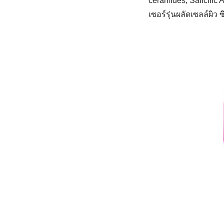
ceramides, Salicilic A
เซอร์รุ่นผลัดเซลล์ผิว ซ