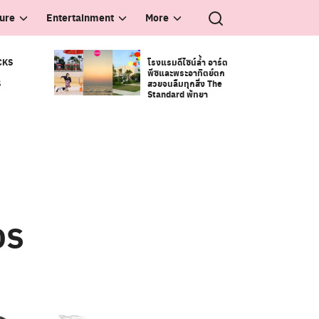
ture
Entertainment
More
CKS
โรงแรมดีไซน์ล้ำ อาร์ต
พีซและพระอาทิตย์ตก
S
สวยจนลืมทุกสิ่ง The
Standard พัทยา
DS