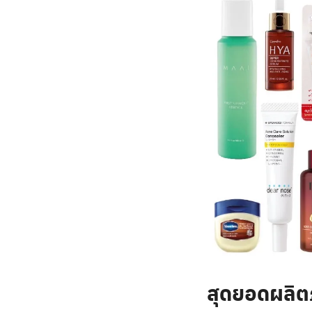
สุดยอดผลิตภั