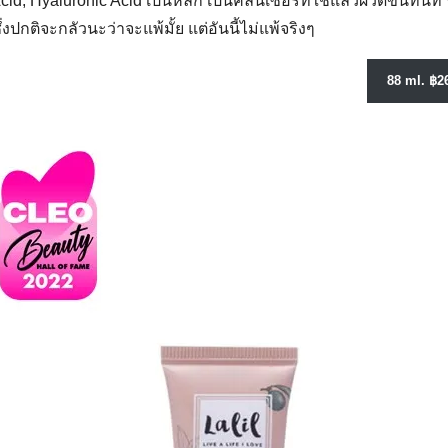
cid, Hyaluronic Acid เป็นหลัก เป็นคลีนเซอร์ที่ใช้แล้วผิวดีขึ้นทันท
ึ่งปกติจะกลัวนะว่าจะแพ้มั้ย แต่อันนี้ไม่แพ้จริงๆ
88 ml. ฿2