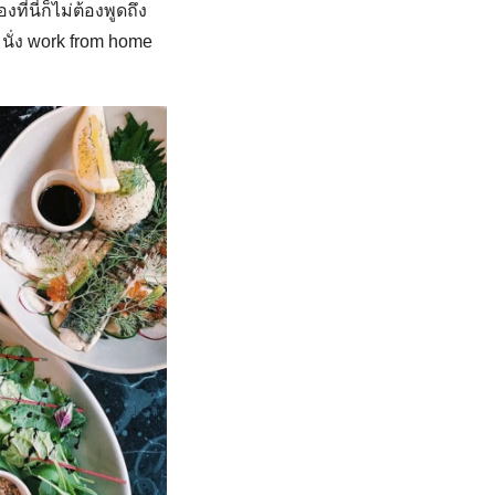
ี่นี่ก็ไม่ต้องพูดถึง
 นั่ง work from home