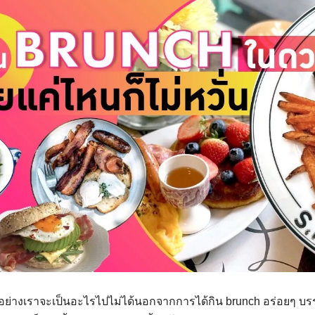
ย่างเราจะเป็นอะไรไปไม่ได้นอกจากการได้กิน brunch อร่อยๆ บร