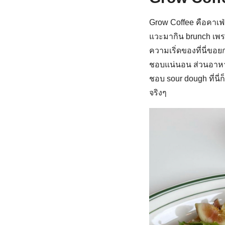
Grow Coffee คือคาเฟ
แวะมากิน brunch เพรา
ความเริ่ดของที่นี่ขอย
ชอบแน่นอน ส่วนอาหารท
ชอบ sour dough ที่นี
จริงๆ