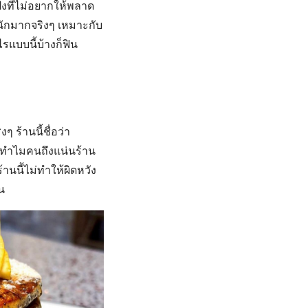
ปังที่ไม่อยากให้พลาด
นักมากจริงๆ เหมาะกับ
ไรแบบนี้บ้างก็ฟิน
ๆ ร้านนี้ชื่อว่า
าทำไมคนถึงแน่นร้าน
านนี้ไม่ทำให้ผิดหวัง
น