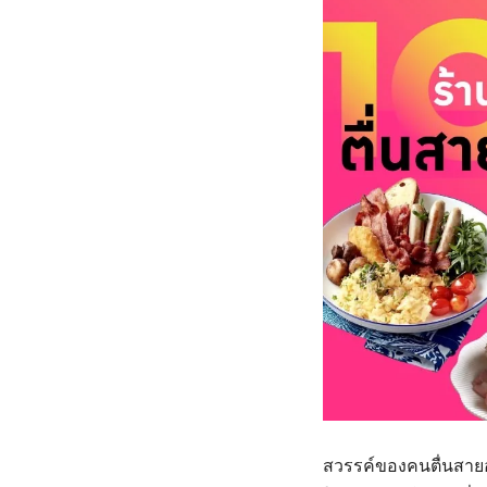
สวรรค์ของคนตื่นสายอ