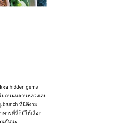
ไปเจอ hidden gems
่ริมถนนหลานหลวงเลย
runch ที่นี่ดีงาม
ารที่นี่ก็มีให้เลือก
ือนกันนะ