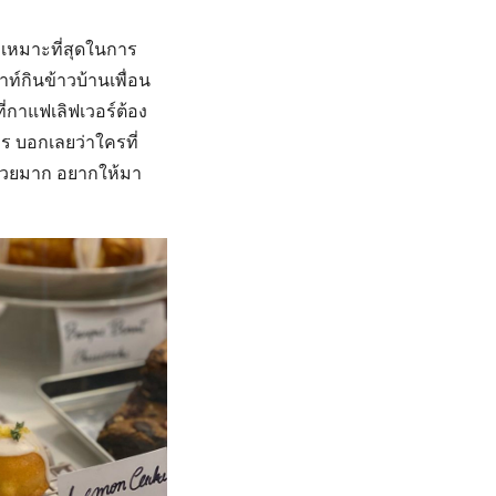
ะเหมาะที่สุดในการ
ท์กินข้าวบ้านเพื่อน
ี่กาแฟเลิฟเวอร์ต้อง
าร บอกเลยว่าใครที่
านสวยมาก อยากให้มา