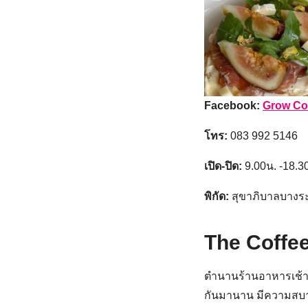
Facebook:
Grow Co
โทร:
083 992 5146
เปิด-ปิด:
9.00น. -18.3
พิกัด:
สุขาภิบาลบาง
The Coffe
ตำนานร้านอาหารเช้า ไ
กันมานาน มีความสบายใจ