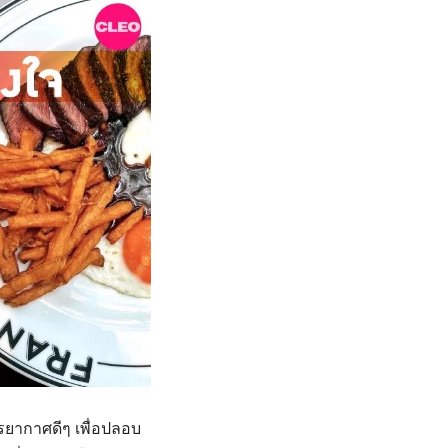
รยากาศดีๆ เพื่อปลอบ