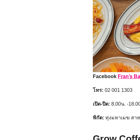
Facebook
Fran’s B
โทร:
02 001 1303
เปิด-ปิด:
8.00น. -18.00
พิกัด:
ทุ่งมหาเมฆ สา
Grow Coff