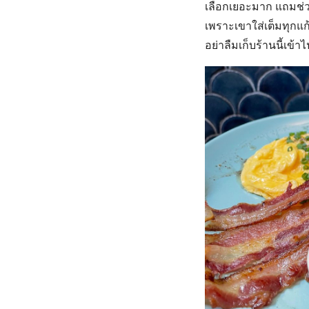
เลือกเยอะมาก แถมช่วงเ
เพราะเขาใส่เต็มทุกแก้
อย่าลืมเก็บร้านนี้เข้า