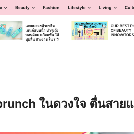
e
Beauty
Fashion
Lifestyle
Living
Cult
เสกผมสวยด้วยทรีต
OUR BEST P
เมนต์แบบน้ำ บำรุงถึง
OF BEAUTY
บอนด์ผม แก้ผมพัน ให้
INNOVATOR
นุ่มลื่น สางง่าย ใน 7 วิ
 brunch ในดวงใจ ตื่นสาย