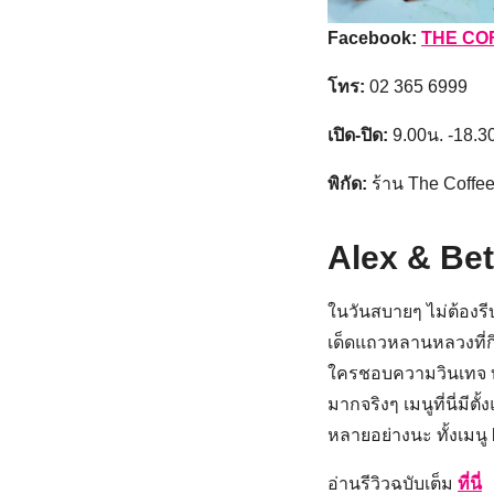
Facebook:
THE CO
โทร:
02 365 6999
เปิด-ปิด:
9.00น. -18.3
พิกัด:
ร้าน The Coffe
Alex & Be
ในวันสบายๆ ไม่ต้องรี
เด็ดแถวหลานหลวงที่กิ
ใครชอบความวินเทจ บรร
มากจริงๆ เมนูที่นี่มีต
หลายอย่างนะ ทั้งเมนู
อ่านรีวิวฉบับเต็ม
ที่นี่