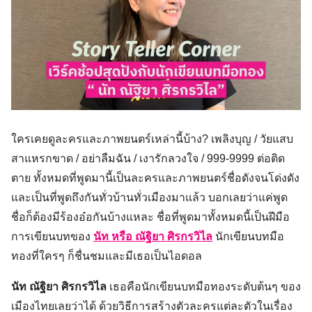
ใครเคยดูละครและภาพยนตร์เหล่านี้บ้าง? เพลิงบุญ / วัยแสบ
สาแหรกขาด / อย่าลืมฉัน / เงารักลวงใจ / 999-9999 ต่อติด
ตาย ทั้งหมดที่พูดมานี้เป็นละครและภาพยนตร์ชื่อดังจนโด่งดัง
และเป็นที่พูดถึงกันทั่วบ้านทั่วเมืองมาแล้ว บอกเลยว่าแค่พูด
ชื่อก็ต้องมีร้องอ๋อกันบ้างแหละ ชื่อที่พูดมาทั้งหมดนี้เป็นฝีมือ
การเขียนบทของ
นัท หรือ ณัฐิยา ศิรกรวิไล
นักเขียนบทมือ
ทองที่ใครๆ ก็ชื่นชมและมีเธอเป็นไอดอล
นัท
ณัฐิยา ศิรกรวิไล
เธอคือนักเขียนบทมือทองระดับต้นๆ ของ
เมืองไทยเลยว่าได้ ด้วยวิธีการสร้างตัวละครแต่ละตัวในเรื่อง