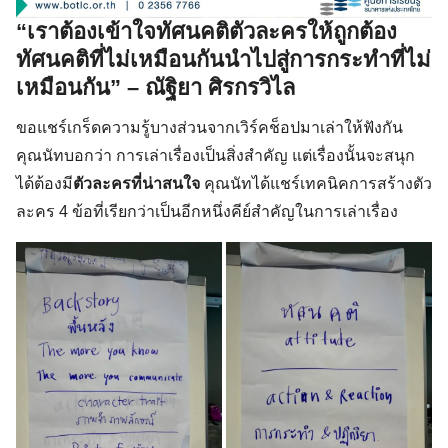
“เราต้องเข้าใจทัศนคติตัวละครให้ถูกต้อง
ทัศนคติที่ไม่เหมือนกันนำไปสู่การกระทำที่ไม่
เหมือนกัน” – ณัฐิยา ศิรกรวิไล
ขอแชร์เกร็ดความรู้บางส่วนจากเวิร์คช็อปมาเล่าให้ฟังกัน
คุณนัทบอกว่า การเล่าเรื่องเป็นสิ่งสำคัญ แต่เรื่องนั้นจะสนุก
ได้ต้องมี
ตัวละครที่น่าสนใจ
คุณนัทได้แชร์เทคนิคการสร้างตัว
ละคร 4 ข้อที่เรียกว่าเป็นอีกหนึ่งคีย์สำคัญในการเล่าเรื่อง