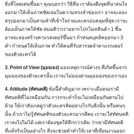
สิ่งที่โดดเด่นขึ้นมา คุณบอกว่า วิธีคือ เราต้องดึงจุดที่น่าสนใจ
ออกมาให้เห็นภาพชัดเจนในความทรงจำของเรา อาจจะลอง
สรุปออกมาเป็นสามคำที่เข้าใจง่ายและครอบคลุมที่สุด เราจะ
ต้องเห็นภาพให้ชัด สมมติว่าเราอยากโปรโมทสินค้า 1 ชิ้น
อาจจะลองสร้างคาแรคเตอร์ขึ้นมา กำหนดบุคลิคออกมา 3
คำ กำหนดให้เห็นภาพ ทำให้คนที่รับสารจดจำคาแรกเตอร์
ของตัวละครได้
3. Point of View (มุมมอง)
มองเหตุการณ์ต่างๆ ที่เกิดขี้นจาก
มุมมองของตัวละครนั้น เราจะไม่มองผ่านมุมมองของเราเอง
4. Attitude (ทัศนคติ)
ข้อนี้สำคัญมาก เพราะเมื่อคนเรามี
ทัศนคติที่ไม่เหมือนกัน การกระทำก็จะไม่เหมือนกันตามไป
ด้วย ให้เราสังเกตดูว่าตัวละครคิดอย่างไรกับสิ่งนั้น หรือคนๆ
นั้น ถ้าเราไม่รู้ทัศนคติของตัวละครมากดีพอ เราจะใส่ทัศนคติ
เราลงไปไม่ได้ แต่เราต้องขุดให้ลึกกว่าเดิม ว่าเขามีทัศนคติ
ที่แท้จริงเป็นอย่างไร สิ่งจะช่วยทำทำให้เวลาที่เขียนงานออก