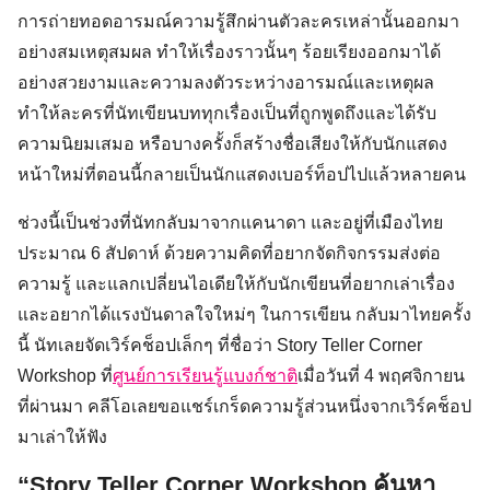
การถ่ายทอดอารมณ์ความรู้สึกผ่านตัวละครเหล่านั้นออกมา
อย่างสมเหตุสมผล ทำให้เรื่องราวนั้นๆ ร้อยเรียงออกมาได้
อย่างสวยงามและความลงตัวระหว่างอารมณ์และเหตุผล
ทำให้ละครที่นัทเขียนบททุกเรื่องเป็นที่ถูกพูดถึงและได้รับ
ความนิยมเสมอ หรือบางครั้งก็สร้างชื่อเสียงให้กับนักแสดง
หน้าใหม่ที่ตอนนี้กลายเป็นนักแสดงเบอร์ท็อปไปแล้วหลายคน
ช่วงนี้เป็นช่วงที่นัทกลับมาจากแคนาดา และอยู่ที่เมืองไทย
ประมาณ 6 สัปดาห์ ด้วยความคิดที่อยากจัดกิจกรรมส่งต่อ
ความรู้ และแลกเปลี่ยนไอเดียให้กับนักเขียนที่อยากเล่าเรื่อง
และอยากได้แรงบันดาลใจใหม่ๆ ในการเขียน กลับมาไทยครั้ง
นี้ นัทเลยจัดเวิร์คช็อปเล็กๆ ที่ชื่อว่า Story Teller Corner
Workshop ที่
ศูนย์การเรียนรู้แบงก์ชาติ
เมื่อวันที่ 4 พฤศจิกายน
ที่ผ่านมา คลีโอเลยขอแชร์เกร็ดความรู้ส่วนหนึ่งจากเวิร์คช็อป
มาเล่าให้ฟัง
“Story Teller Corner Workshop ค้นหา