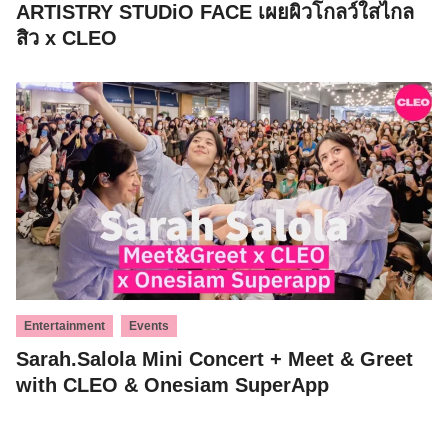
ARTISTRY STUDiO FACE เผยผิวโกลว์ใสไกล
สิว x CLEO
,
Entertainment
Events
Sarah.Salola Mini Concert + Meet & Greet
with CLEO & Onesiam SuperApp