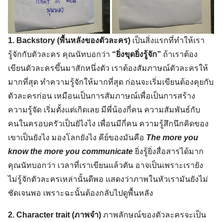
1. Backstory (พื้นหลังของตัวละคร)
เป็นสิ่งแรกที่ทำให้เรา
รู้จักกับตัวละคร คุณนัทบอกว่า
“ยิ่งขุดยิ่งรู้จัก”
ถ้าเราต้อง
เขียนตัวละครขึ้นมาสักหนึ่งตัว เราต้องสัมภาษณ์ตัวละครให้
มากที่สุด ทำความรู้จักให้มากที่สุด ก่อนจะเริ่มเขียนต้องคุยกับ
ตัวละครก่อน เหมือนเป็นการสัมภาษณ์เพื่อเป็นการสร้าง
ความรู้จัด เริ่มตั้งแต่เกิดเลย มีพี่น้องกี่คน ความสัมพันธ์กับ
คนในครอบครัวเป็นยัไงไง เพื่อนมีกี่คน ความรู้สึกนึกคิดของ
เขาเป็นยังไง มองโลกยังไง คีย์ของมันคือ
The more you
know the more you communicate
ยิ่งรู้ยิ่งสื่อสารได้มาก
คุณนัทบอกว่า เวลาที่เราเขียนแล้วตัน อาจเป็นเพราะเรายัง
ไม่รู้จักตัวละครเหล่านั้นดีพอ แสดงว่าภาพในหัวเรามันยังไม่
ชัดเจนพอ เพราะฉะนั้นต้องกลับไปดูพื้นหลัง
2. Character trait (ภาพจำ)
ภาพลักษณ์ของตัวละครจะเป็น