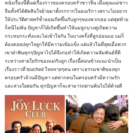
หนังเรื่องนี้ตีแผ่เรื่องราวของครอบครัวชาวจีน เมื่อคุณแม่ชาว
จีนทั้ง4ได้ตัดสินใจย้ายมาตั้งรกรากในอเมริกา เพราะไม่อยาก
ให้ประวัติศาสตร์ซ้ำลอยเกิดขึ้นกับลูกๆของพวกเธอ แต่สุดท้าย
ก็หนีไม่พ้น ปัญหาก็ได้เกิดขึ้นทำให้แม่ลูกบางคู่เกิดความ
กระทบกระทั่งและไม่เข้าใจกัน ในบางครั้งที่ลูกอ่อนแอ แม่ก็
ต้องคอยปลุกใจลูกให้มีความเข้มแข็ง แต่แล้วในที่สุดเมื่อพวก
เขาฝ่าฟันทุกๆปัญหาไปได้จึงก่อทำให้เกิดความสัมพันธ์ที่ดี
ระหว่างสายใยรักของแม่กับลูก เรื่องนี้ค่อนข้างแนะนำเป็น
เรื่องราวที่ touched ใจหลายๆคน เพราะธรรมชาติของทุก
ครอบครัวล้วนมีปัญหา แต่หากคนในครอบครัวมีความรัก
และห่วงใยต่อกัน ทุกปัญหาก็จะสามารถผ่านพ้นไปได้ด้วยดี