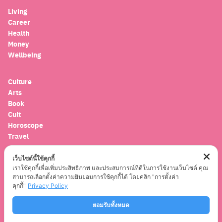
Living
Career
Health
Money
Wellbeing
Culture
Arts
Book
Cult
Horoscope
Travel
เว็บไซต์นี้ใช้คุกกี้
Entertainment
เราใช้คุกกี้เพื่อเพิ่มประสิทธิภาพ และประสบการณ์ที่ดีในการใช้งานเว็บไซต์ คุณ
Celebrity
สามารถเลือกตั้งค่าความยินยอมการใช้คุกกี้ได้ โดยคลิก "การตั้งค่า
Movies
คุกกี้"
Privacy Policy
Musics
ยอมรับทั้งหมด
Series