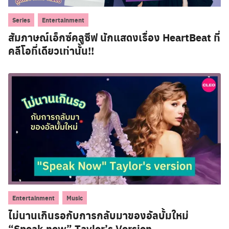
,
Series
Entertainment
สัมภาษณ์เอ็กซ์คลูซีฟ นักแสดงเรื่อง HeartBeat ที่
คลีโอที่เดียวเท่านั้น!!
,
Entertainment
Music
ไม่นานเกินรอกับการกลับมาของอัลบั้มใหม่
“Speak now” Taylor’s Version