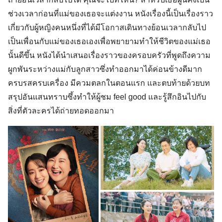
ช่วงเวลาก่อนที่แม่ของเธอจะแต่งงาน หนังเรื่องนี้เป็นเรื่องราว
เกี่ยวกับผู้หญิงคนหนึ่งที่ได้มีโอกาสเดินทางย้อนเวลากลับไป
เป็นเพื่อนกับแม่ของเธอเองเพื่อพยายามทำให้ชีวิตของแม่เธอ
นั้นดีขึ้น หนังได้นำเสนอเรื่องราวของครอบครัวที่พูดถึงความ
ผูกพันระหว่างแม่กับลูกสาวซึ่งทำออกมาได้ค่อนข้างดีมาก
ครบรสครบเครื่อง มีควมตลกในตอนแรก และตบท้ายด้วยบท
สรุปอันแสนทราบซึ้งทำให้ผู้ชม feel good และรู้สึกอินไปกับ
สิ่งที่ตัวละครได้ถ่ายทอดออกมา