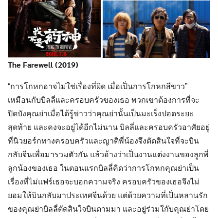
The Farewell (2019)
“การโกหกอาจไม่ใช่เรื่องที่ผิด เมื่อเป็นการโกหกสีขาว”
เหมือนกับบิลลี่และครอบครัวของเธอ พวกเขาต้องการที่จะ
ปิดบังคุณย่าเมื่อได้รู้ข่าวว่าคุณย่านั้นเป็นมะเร็งปอดระยะ
สุดท้าย และคงจะอยู่ได้อีกไม่นาน บิลลี่และครอบครัวอาศัยอยู่
ที่นิวยอร์กทางครอบครัวและญาติพี่น้องจึงตัดสินใจที่จะบิน
กลับจีนเพื่อมารวมตัวกัน แล้วอ้างว่าเป็นงานแต่งงานของลูกพี่
ลูกน้องของเธอ ในตอนแรกบิลลี่คิดว่าการโกหกคุณย่าเป็น
เรื่องที่ไม่แฟร์เธอจะบอกความจริง ครอบครัวของเธอจึงไม่
ยอมให้บินกลับมาประเทศจีนด้วย แต่ด้วยความที่เป็นหลานรัก
ของคุณย่าบิลลี่ตัดสินใจบินตามมา และอยู่ร่วมใกับคุณย่าโดย