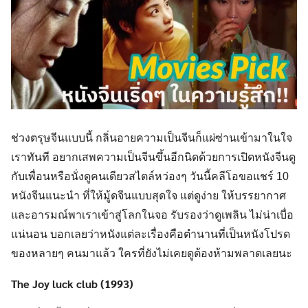
ช่วงตรุษจีนแบบนี้ กลิ่นอายความเป็นจีนก็แผ่ซ่านเข้ามาในใจ
เราทันที อยากเสพความเป็นจีนขึ้นอีกนิดด้วยการเปิดหนังจีนดู
กับเพื่อนหรือนั่งดูคนเดียวสไตล์หว่องๆ วันนี้คลีโอขอแชร์ 10
หนังจีนแนะนำ ที่ให้มู้ดจีนแบบสุดใจ แต่ดูง่าย ให้บรรยากาศ
และอารมณ์พาเราเข้าสู่โลกในจอ รับรองว่าดูเพลิน ไม่น่าเบื่อ
แน่นอน บอกเลยว่าหนังแต่ละเรื่องคือตำนานที่เป็นหนังโปรด
ของหลายๆ คนมาแล้ว ใครที่ยังไม่เคยดูต้องห้ามพลาดเลยนะ
The Joy luck club (1993)