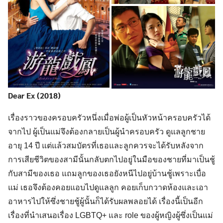
Dear Ex (2018)
เรื่องราวของครอบครัวหนึ่งเมื่อพ่อผู้เป็นหัวหน้าครอบครัวได้
จากไป ผู้เป็นแม่จึงต้องกลายเป็นผู้นำครอบครัว ดูแลลูกชาย
อายุ 14 ปี แต่แล้วสมบัตรที่เธอและลูกควรจะได้รับหลังจาก
การเสียชีวิตของสามีนั้นกลับตกไปอยู่ในมือของชายที่มาเป็นชู้
กับสามีของเธอ แถมลูกของเธอยังหนีไปอยู่บ้านชู้เพราะเบื่อ
แม่ เธอจึงต้องคอยแอบไปดูแลลูก คอยเก็บกวาดห้องและเอา
อาหารไปให้ซึ่งชายชู้ผู้นั้นก็ได้รับผลพลอยได้ เรื่องนี้เป็นอีก
เรื่องที่นำเสนอเรื่อง LGBTQ+ และ role ของผู้หญิงผู้ซึ่งเป็นแม่