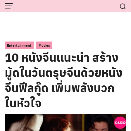
Skip
to
content
,
Entertainment
Movies
10 หนังจีนแนะนำ สร้าง
มู้ดในวันตรุษจีนด้วยหนัง
จีนฟีลกู๊ด เพิ่มพลังบวก
ในหัวใจ