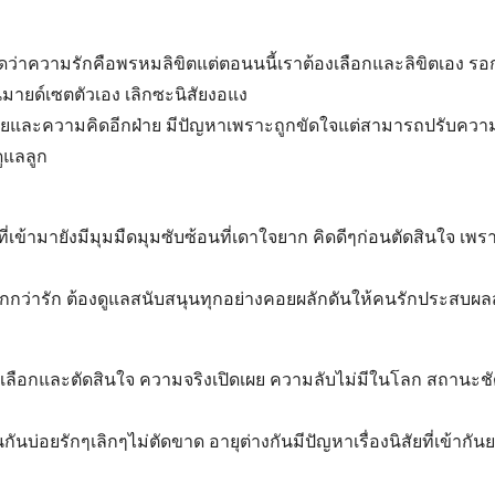
ดว่าความรักคือพรหมลิขิตแต่ตอนนนี้เราต้องเลือกและลิขิตเอง รอก
ยนมายด์เซตตัวเอง เลิกซะนิสัยงอแง
ิสัยและความคิดอีกฝ่าย มีปัญหาเพราะถูกขัดใจแต่สามารถปรับความเ
ูแลลูก
่เข้ามายังมีมุมมืดมุมซับซ้อนที่เดาใจยาก คิดดีๆก่อนตัดสินใจ 
่มากกว่ารัก ต้องดูแลสนับสนุนทุกอย่างคอยผลักดันให้คนรักประสบผล
้องเลือกและตัดสินใจ ความจริงเปิดเผย ความลับไม่มีในโลก สถาน
งอนกันบ่อยรักๆเลิกๆไม่ตัดขาด อายุต่างกันมีปัญหาเรื่องนิสัยที่เข้า