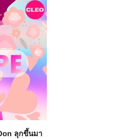
on ลุกขึ้นมา