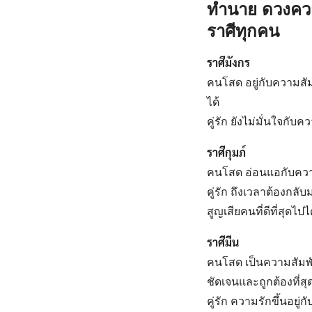
ทำนาย ดวงความ
ราศีทุกคน
ราศีมังกร
คนโสด อยู่กับความสัม
ได้
คู่รัก ยังไม่มั่นใจกั
ราศีกุมภ์
คนโสด อ่อนแอกับความร
คู่รัก ถึงเวลาต้องก
สูญเสียคนที่ดีที่สุดไปไ
ราศีมีน
คนโสด เป็นความสัมพันธ
ชัดเจนและถูกต้องที่สุ
คู่รัก ความรักขึ้นอยู