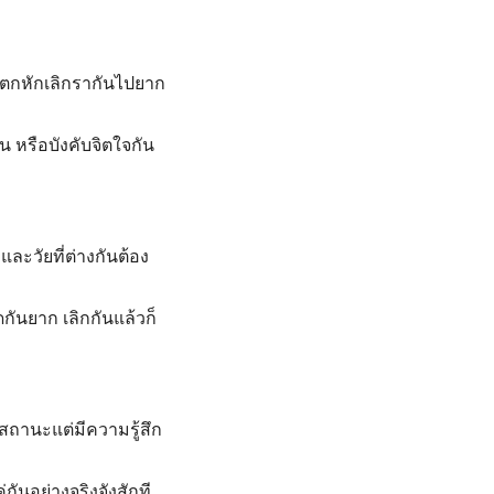
่แตกหักเลิกรากันไปยาก
น หรือบังคับจิตใจกัน
ละวัยที่ต่างกันต้อง
ันยาก เลิกกันแล้วก็
สถานะแต่มีความรู้สึก
กันอย่างจริงจังสักที