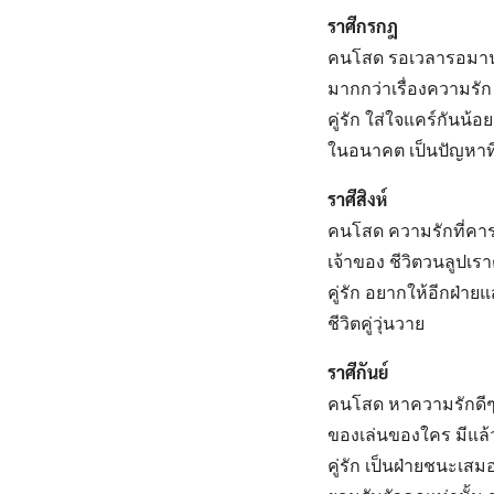
ราศีกรกฎ
คนโสด รอเวลารอมานาน 
มากกว่าเรื่องความรัก 
คู่รัก ใส่ใจแคร์กันน
ในอนาคต เป็นปัญหาที
ราศีสิงห์
คนโสด ความรักที่คาร
เจ้าของ ชีวิตวนลูปเรา
คู่รัก อยากให้อีกฝ่า
ชีวิตคู่วุ่นวาย
ราศีกันย์
คนโสด หาความรักดีๆย
ของเล่นของใคร มีแล้ว
คู่รัก เป็นฝ่ายชนะเส