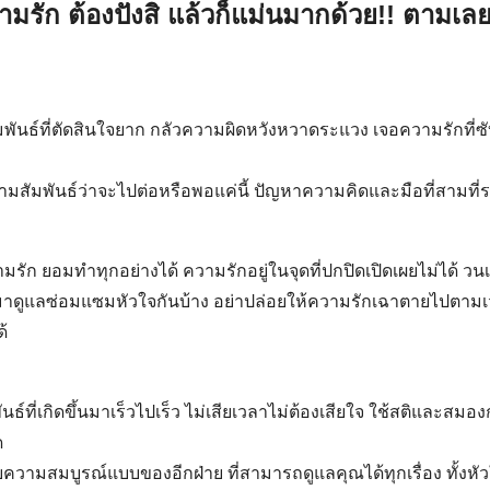
รัก ต้องปังสิ แล้วก็แม่นมากด้วย!! ตามเ
พันธ์ที่ตัดสินใจยาก กลัวความผิดหวังหวาดระแวง เจอความรักที่ซ
บความสัมพันธ์ว่าจะไปต่อหรือพอแค่นี้ ปัญหาความคิดและมือที่สามที
ัก ยอมทำทุกอย่างได้ ความรักอยู่ในจุดที่ปกปิดเปิดเผยไม่ได้ วนเ
ลับมาดูแลซ่อมแซมหัวใจกันบ้าง อย่าปล่อยให้ความรักเฉาตายไปตา
ด้
์ที่เกิดขึ้นมาเร็วไปเร็ว ไม่เสียเวลาไม่ต้องเสียใจ ใช้สติและสมอ
ด
่กับความสมบูรณ์แบบของอีกฝ่าย ที่สามารถดูแลคุณได้ทุกเรื่อง ทั้งห