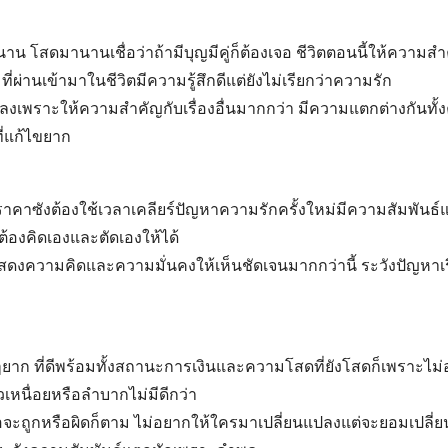
โสดมานานเชื่อว่าถ้ามีบุญมีคู่ก็ต้องเจอ ชีวิตตอนนี้ให้ความสำคั
ที่ผ่านเข้ามาในชีวิตมีความรู้สึกดีแต่ยังไม่เรียกว่าความรัก
้อยลงเพราะให้ความสำคัญกับเรื่องอื่นมากกว่า มีความแตกต่างกันท
่แก้ไขยาก
าคาซังต้องใช้เวลาเคลียร์ปัญหาความรักครั้งใหม่มีความสัมพันธ์
ต้องคิดเองและตัดเองให้ได้
ยแสดงความคิดและความมั่นคงให้เห็นชัดเจนมากกว่านี้ ระวังปัญหาเรื
Search
าก ที่ดีพร้อมทั้งสถานะการเงินและความโสดที่ยังโสดก็เพราะไม่อ
for:
เหนื่อยหรือลำบากไม่มีดีกว่า
มอจะถูกหรือผิดก็ตาม ไม่อยากให้ใครมาเปลี่ยนแปลงแต่จะยอมเปลี่ยน