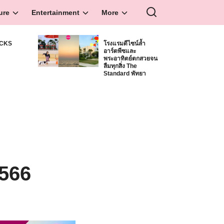
ure
Entertainment
More
ICKS
โรงแรมดีไซน์ล้ำ
อาร์ตพีซและ
S
พระอาทิตย์ตกสวยจน
ลืมทุกสิ่ง The
Standard พัทยา
2566