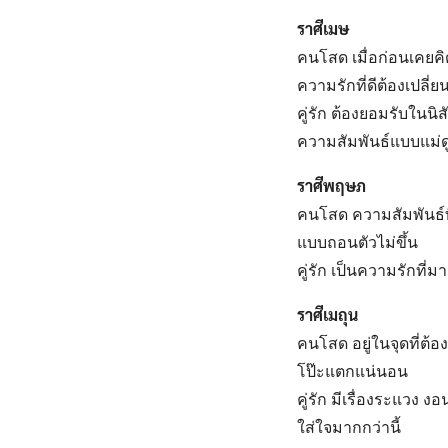
ราศีเมษ
คนโสด เมื่อก่อนเคยคิ
ความรักที่ดีต้องเปลี่
คู่รัก ต้องยอมรับในน
ความสัมพันธ์แบบแม่ด
ราศีพฤษภ
คนโสด ความสัมพันธ์ที
แบบถอนตัวไม่ขึ้น
คู่รัก เป็นความรักที
ราศีเมถุน
คนโสด อยู่ในจุดที่ต
โป๊ะแตกแน่นอน
คู่รัก มีเรื่องระแวง 
ใส่ใจมากกว่านี้