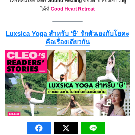
ใครที่สนใจศาสตร์
Sound Healing
ของต่าย ลองเข้าไปดู
ได้ที่
Good Heart Retreat
Luxsica Yoga สำหรับ ‘ษิ’ รักตัวเองกับโยคะ
คือเรื่องเดียวกัน