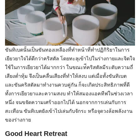
ขันทิเบตนั้นเป็นขันทองเหลืองที่ทำหน้าที่ทำปฏิกิริยาในการ
เยียวยาใจได้ดีกว่าคริสตัล โดยทะลุเข้าไปในร่างกายและจิตใจ
ใช้ในการเยียวยาได้มากกว่า ในขณะท่ีคริสตัลมีระดับความถี่
เสียงต่ำทุ้ม จึงเป็นคลื่นเสียงที่ทำให้สงบ แต่เมื่อทั้งขันทิเบต
และขันคริสตัลมาทำงานควบคู่กัน ก็จะเกิดประสิทธิภาพที่ดี
ทั้งการเยียวยาและความสงบ ทำให้สมองแอคทีฟในช่วงเวลา
หนึ่ง จนขจัดความเศร้าออกไปได้ นอกจากการเล่นกับการ
สะเทือน ขันทิเบตยังเข้าไปเล่นกับจักระ หรือจุดวงล้อพลังงาน
ของร่างกาย
Good Heart Retreat