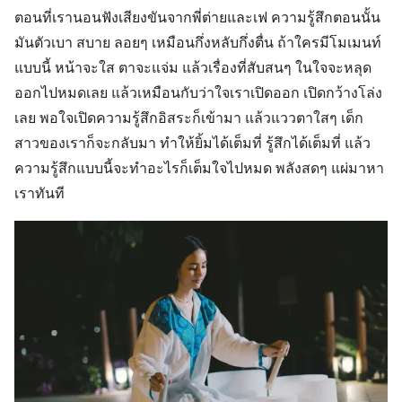
ตอนที่เรานอนฟังเสียงขันจากพี่ต่ายและเฟ ความรู้สึกตอนนั้น
มันตัวเบา สบาย ลอยๆ เหมือนกึ่งหลับกึ่งตื่น ถ้าใครมีโมเมนท์
แบบนี้ หน้าจะใส ตาจะแจ่ม แล้วเรื่องที่สับสนๆ ในใจจะหลุด
ออกไปหมดเลย แล้วเหมือนกับว่าใจเราเปิดออก เปิดกว้างโล่ง
เลย พอใจเปิดความรู้สึกอิสระก็เข้ามา แล้วแววตาใสๆ เด็ก
สาวของเราก็จะกลับมา ทำให้ยิ้มได้เต็มที่ รู้สึกได้เต็มที่ แล้ว
ความรู้สึกแบบนี้จะทำอะไรก็เต็มใจไปหมด พลังสดๆ แผ่มาหา
เราทันที