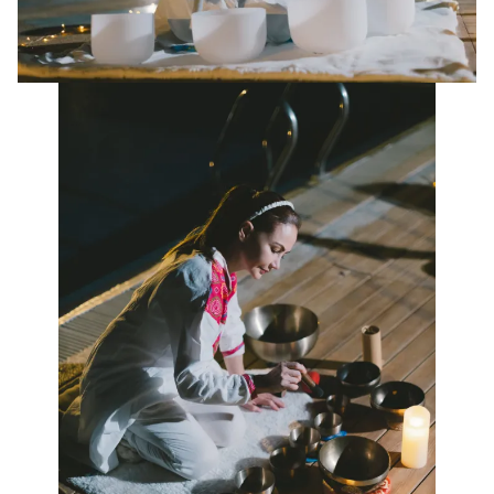
Search
for: