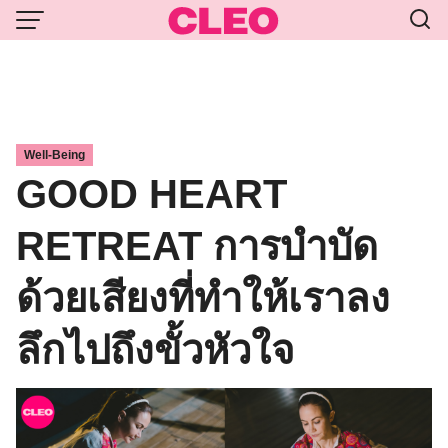
Skip
to
content
Well-Being
GOOD HEART
RETREAT การบำบัด
ด้วยเสียงที่ทำให้เราลง
ลึกไปถึงขั้วหัวใจ