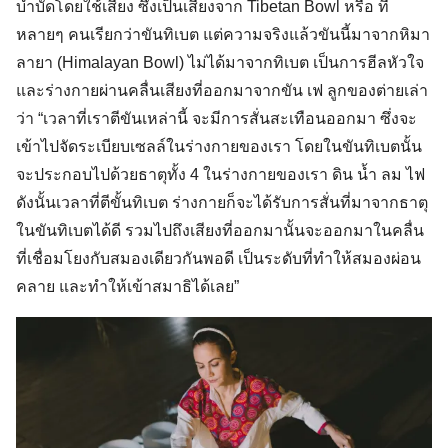
บำบัดโดยใช้เสียง ซึ่งเป็นเสียงจาก Tibetan Bowl หรือ ที่
หลายๆ คนเรียกว่าขันทิเบต แต่ความจริงแล้วขันนี้มาจากหิมา
ลายา (Himalayan Bowl) ไม่ได้มาจากทิเบต เป็นการฮีลหัวใจ
และร่างกายผ่านคลื่นเสียงที่ออกมาจากขัน เฟ ลูกของต่ายเล่า
ว่า “เวลาที่เราตีขันเหล่านี้ จะมีการสั่นสะเทือนออกมา ซึ่งจะ
เข้าไปจัดระเบียบเซลล์ในร่างกายของเรา โดยในขันทิเบตนั้น
จะประกอบไปด้วยธาตุทั้ง 4 ในร่างกายของเรา ดิน น้ำ ลม ไฟ
ดังนั้นเวลาที่ตีขั้นทิเบต ร่างกายก็จะได้รับการสั่นที่มาจากธาตุ
ในขันทิเบตได้ดี รวมไปถึงเสียงที่ออกมานั้นจะออกมาในคลื่น
ที่เชื่อมโยงกับสมองเดียวกันพอดี เป็นระดับที่ทำให้สมองผ่อน
คลาย และทำให้เข้าสมาธิได้เลย”