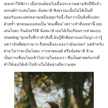
เธอเล่าให้ฟังว่า เมื่อก่อนย้อนไปเมื่อประมาณสามสิบปีที่แล้ว
เทรนด์การเล่นโยคะ นั่งสมาธิ ฟังธรรมะนั้นไม่ได้เป็นที่
ยอมรับและแพร่หลายเหมือนทุกวันนี้ เรียกว่าเป็นสิ่งที่แปลก
ด้วยซ้ำ ทุกคนมองเธอเป็น “คนเพี้ยน” เพราะทำสิ่งเหล่านี้ เธอ
เล่นโยคะ กินมังสวิรัติ นั่งสมาธิ เธอได้เริ่มเรียนการสวดแบบ
chanting “ทุกครั้งที่เราทำสิ่งนี้ มันรู้สึกดีอย่างบอกไม่ถูก เรารู้
แค่ว่ามันดีต่อเรามาก ถึงคนอื่นจะมองว่ามันแปลก” แต่สำหรับ
ต่าย ไม่ว่าจะเป็นโยคะ การสวดมนต์ หรือนั่งสมาธิ ล้วน
เป็นการเชื่อมโยงเข้าไปภายในของเรา ซึ่งเป็นศาสตร์แรกที่
ทำให้เธอได้เข้าไปข้างในได้อย่างมีความสุข