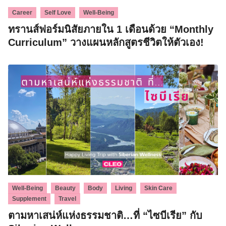
,
,
Career
Self Love
Well-Being
ทรานส์ฟอร์มนิสัยภายใน 1 เดือนด้วย “Monthly
Curriculum” วางแผนหลักสูตรชีวิตให้ตัวเอง!
,
,
,
,
,
Well-Being
Beauty
Body
Living
Skin Care
,
Supplement
Travel
ตามหาเสน่ห์แห่งธรรมชาติ…ที่ “ไซบีเรีย” กับ