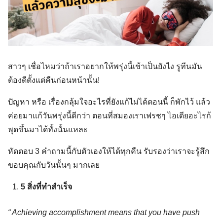
สาวๆ เชื่อไหมว่าถ้าเราอยากให้พรุ่งนี้เช้าเป็นยังไง รูทีนมัน
ต้องดีตั้งแต่คืนก่อนหน้านั้น!
ปัญหา หรือ เรื่องกลุ้มใจอะไรที่ยังแก้ไม่ได้ตอนนี้ ก็พักไว้ แล้ว
ค่อยมาแก้วันพรุ่งนี้ดีกว่า ตอนที่สมองเราเฟรชๆ ไอเดียอะไรก้
พุดขึ้นมาได้ทั้งนั้นแหละ
หัดตอบ 3 คำถามนี้กับตัวเองให้ได้ทุกคืน รับรองว่าเราจะรู้สึก
ขอบคุณกับวันนั้นๆ มากเลย
5 สิ่งที่ทำสำเร็จ
“ Achieving accomplishment means that you have push