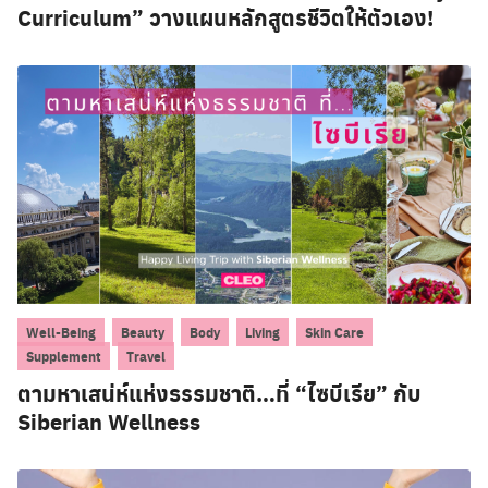
Curriculum” วางแผนหลักสูตรชีวิตให้ตัวเอง!
,
,
,
,
,
Well-Being
Beauty
Body
Living
Skin Care
Search
,
Supplement
Travel
for:
ตามหาเสน่ห์แห่งธรรมชาติ…ที่ “ไซบีเรีย” กับ
Siberian Wellness