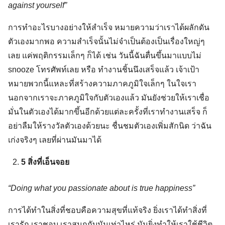
against yourself”
การทำอะไรบางอย่างให้สำเร็จ หมายความว่าเราได้ผลักดัน
ตัวเองมากพอ ความสำเร็จนั้นไม่จำเป็นต้องเป็นเรื่องใหญ่ๆ
เลย แค่พฤติกรรมเล็กๆ ก็ได้ เช่น วันนี้ฉันตื่นขึ้นมาแบบไม่
snooze โทรศัพท์เลย หรือ ทำงานชิ้นนึงเสร็จแล้ว เจ้าเป้า
หมายพวกนี้แหละที่สร้างความภาคภูมิใจเล็กๆ ในใจเรา
นอกจากเราจะภาคภูมิใจกับตัวเองแล้ว มันยังช่วยให้เราเชื่อ
มั่นในตัวเองได้มากขึ้นอีกด้วยแต่ละครั้งที่เราทำงานเสร็จ ก็
อย่าลืมให้รางวัลตัวเองด้วยนะ ชื่นชมตัวเองเพิ่มสักนิด ว่าฉัน
เก่งจริงๆ เลยที่ผ่านมันมาได้
5 สิ่งที่เอ็นจอย
“Doing what you passionate about is true happiness”
การได้ทำในสิ่งที่ชอบคือความสุขที่แท้จริง ยิ่งเราได้ทำสิ่งที่
เรารัก เราชอบ เราสนุกกับมันเท่าไหร่ มันยิ่งทำให้เราใช้ชีวิต