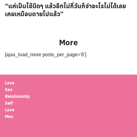
“แค่เป็นไข้นิดๆ แล้วอีกไม่กี่วันก็จำอะไรไม่ได้เลย
เคยเหมือนตายไปแล้ว”
More
[ajax_load_more posts_per_page='6']
Love
Sex
Relationship
Self
Love
Men