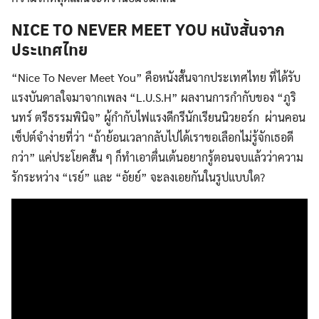
NICE TO NEVER MEET YOU หนังสั้นจาก
ประเทศไทย
“Nice To Never Meet You” คือหนังสั้นจากประเทศไทย ที่ได้รับ
แรงบันดาลใจมาจากเพลง “L.U.S.H” ผลงานการกำกับของ “ภูริ
นทร์ ตรีธรรมพินิจ” ผู้กำกับไฟแรงดีกรีนักเรียนนิวยอร์ก ผ่านคอน
เซ็ปต์จำง่ายที่ว่า “ถ้าย้อนเวลากลับไปได้เราขอเลือกไม่รู้จักเธอดี
กว่า” แค่ประโยคสั้น ๆ ก็ทำเอาตื่นเต้นอยากรู้ตอนจบแล้วว่าความ
รักระหว่าง “เรย์” และ “อัยย์” จะลงเอยกันในรูปแบบใด?