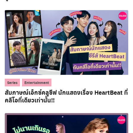
,
Series
Entertainment
สัมภาษณ์เอ็กซ์คลูซีฟ นักแสดงเรื่อง HeartBeat ที่
คลีโอที่เดียวเท่านั้น!!