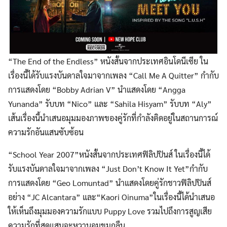
“The End of the Endless” หนังสั้นจากประเทศอินโดนีเซีย ใน
เรื่องนี้ได้รับแรงบันดาลใจมาจากเพลง “Call Me A Quitter” กำกับ
การแสดงโดย “Bobby Adrian V” นำแสดงโดย “Angga
Yunanda” รับบท “Nico” และ “Sahila Hisyam” รับบท “Aly”
เส้นเรื่องนี้นำเสนอมุมมองภาพของคู่รักที่กำลังติดอยู่ในสถานการณ์
ความรักอันแสนซับซ้อน
“School Year 2007”หนังสั้นจากประเทศฟิลิปปินส์ ในเรื่องนี้ได้
รับแรงบันดาลใจมาจากเพลง “Just Don’t Know It Yet”กำกับ
การแสดงโดย “Geo Lomuntad” นำแสดงโดยคู่รักชาวฟิลิปปินส์
อย่าง “JC Alcantara” และ“Kaori Oinuma”ในเรื่องนี้ได้นำเสนอ
ให้เห็นถึงมุมมองความรักแบบ Puppy Love รวมไปถึงการสูญเสีย
ความรักที่สุดแสนจะหวานอมขมกลืน