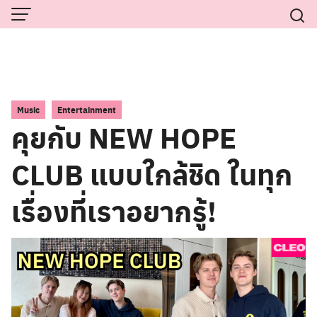
Skip
to
content
,
Music
Entertainment
คุยกับ NEW HOPE
CLUB แบบใกล้ชิด ในทุก
เรื่องที่เราอยากรู้!