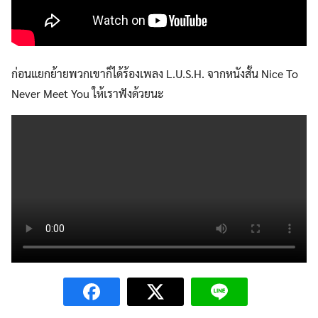
ก่อนแยกย้ายพวกเขาก็ได้ร้องเพลง L.U.S.H. จากหนังสั้น Nice To
Never Meet You ให้เราฟังด้วยนะ