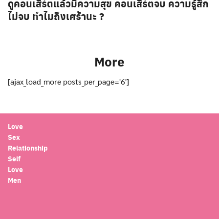
ดูคอนเสิร์ตแล้วมีความสุข คอนเสิร์ตจบ ความรู้สึก
ไม่จบ ทำไมถึงเศร้านะ ?
More
[ajax_load_more posts_per_page='6']
Love
Sex
Relationship
Self
Love
Men