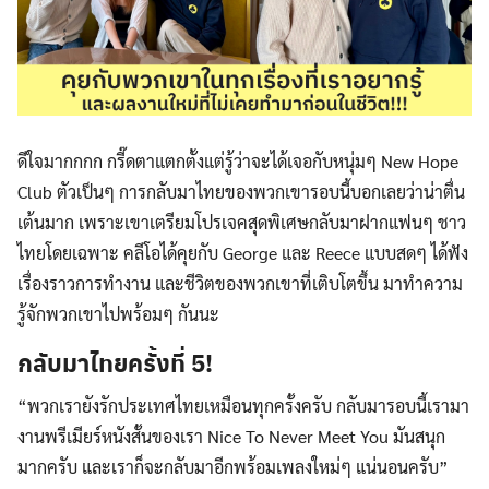
ดีใจมากกกก กรี๊ดตาแตกตั้งแต่รู้ว่าจะได้เจอกับหนุ่มๆ New Hope
Club ตัวเป็นๆ การกลับมาไทยของพวกเขารอบนี้บอกเลยว่าน่าตื่น
เต้นมาก เพราะเขาเตรียมโปรเจคสุดพิเศษกลับมาฝากแฟนๆ ชาว
ไทยโดยเฉพาะ คลีโอได้คุยกับ George และ Reece แบบสดๆ ได้ฟัง
เรื่องราวการทำงาน และชีวิตของพวกเขาที่เติบโตขึ้น มาทำความ
รู้จักพวกเขาไปพร้อมๆ กันนะ
กลับมาไทยครั้งที่ 5!
“พวกเรายังรักประเทศไทยเหมือนทุกครั้งครับ กลับมารอบนี้เรามา
งานพรีเมียร์หนังสั้นของเรา Nice To Never Meet You มันสนุก
มากครับ และเราก็จะกลับมาอีกพร้อมเพลงใหม่ๆ แน่นอนครับ”