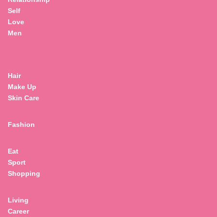
Self
Love
Men
Hair
Make Up
Skin Care
Fashion
Eat
Sport
Shopping
Living
Career