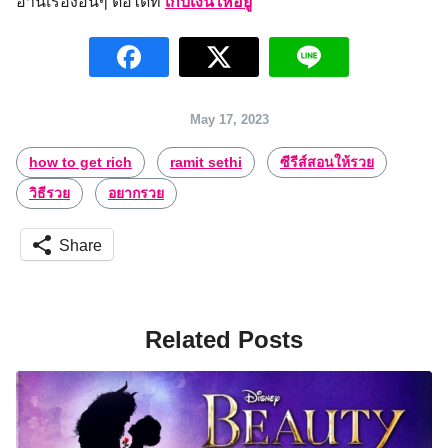
อ่านเรื่องอื่นๆ ต่อได้ที่
เก็บเงินให้อยู่
May 17, 2023
how to get rich
ramit sethi
ซีรีส์สอนให้รวย
วิธีรวย
อยากรวย
Share
Related Posts