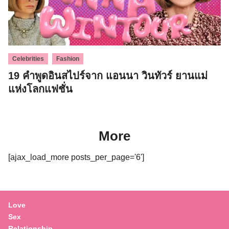
,
Celebrities
Fashion
19 คำพูดอินสไปร์จาก แอนนา วินทัวร์ ยานแม่
แห่งโลกแฟชั่น
More
[ajax_load_more posts_per_page='6']
Love
Sex
Relationship