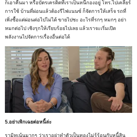
ก็เอาคืนมา หรือบัตรเครดิตที่เราเป็นหนี้กองอยู่ โทร.ไปเคลียร์
การใช้ บ้านที่ผ่อนแล้วต้องรีไฟแนนซ์ ก็จัดการให้เสร็จ รถที่
เพิ่งซื้อแต่ผ่อนต่อไปไม่ได้ ขายไปซะ อะไรที่รกๆ หมกๆ อย่า
หมกต่อไป เชิงรุกให้เรียบร้อยไปเลย แล้วเราจะเริ่มเปิด
พลังงานไปจัดการเรื่องอื่นต่อได้
5.อย่าเพิกเฉยต่อหนี้ล่ะ
รามิทเน้นมากๆ ว่าเราอย่าทำตัวเป็นทองไม่รู้ร้อนกับหนี้สิน