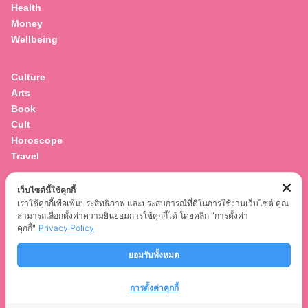
Health
Money
Wellbeing
Culture
Arts
Book
Cult
Horoscope
Travel
เว็บไซต์นี้ใช้คุกกี้
Entertainment
เราใช้คุกกี้เพื่อเพิ่มประสิทธิภาพ และประสบการณ์ที่ดีในการใช้งานเว็บไซต์ คุณ
Celebrity
สามารถเลือกตั้งค่าความยินยอมการใช้คุกกี้ได้ โดยคลิก "การตั้งค่า
Movies
คุกกี้"
Privacy Policy
Musics
ยอมรับทั้งหมด
Series
การตั้งค่าคุกกี้