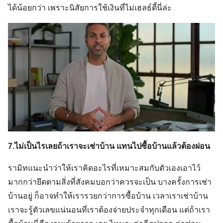
ได้น้อยกว่า เพราะนิสัยการใช้เงินที่ไม่เฮลธ์ตี้นี่ล่ะ
7.ไม่เป็นไรเลยถ้าเราจะเช่าบ้าน แทนไปซื้อบ้านแล้วต้องผ่อน
รามิทแนะนำว่าให้เราคิดอะไรที่เหมาะสมกับตัวเองเอาไว้
มากกว่ายึดตามสิ่งที่สังคมบอกว่าควรจะเป็น บางครั้งการเช่า
บ้านอยู่ ก็อาจทำให้เรารวยกว่าการซื้อบ้าน เวลาเราเช่าบ้าน
Search
for:
เราจะรู้ตัวเลขแน่นอนที่เราต้องจ่ายประจำทุกเดือน แต่ถ้าเรา