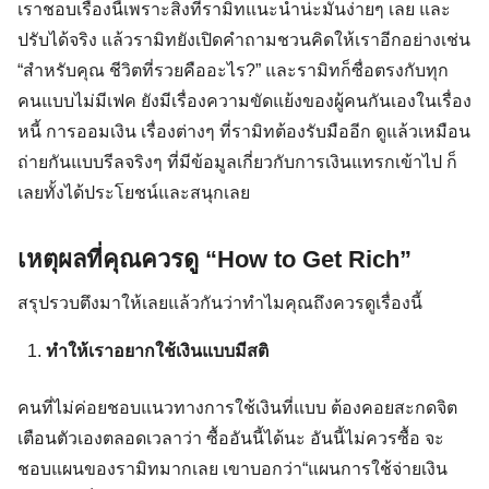
เราชอบเรื่องนี้เพราะสิ่งที่รามิทแนะนำน่ะมันง่ายๆ เลย และ
ปรับได้จริง แล้วรามิทยังเปิดคำถามชวนคิดให้เราอีกอย่างเช่น
“สำหรับคุณ ชีวิตที่รวยคืออะไร?” และรามิทก็ซื่อตรงกับทุก
คนแบบไม่มีเฟค ยังมีเรื่องความขัดแย้งของผู้คนกันเองในเรื่อง
หนี้ การออมเงิน เรื่องต่างๆ ที่รามิทต้องรับมืออีก ดูแล้วเหมือน
ถ่ายกันแบบรีลจริงๆ ที่มีข้อมูลเกี่ยวกับการเงินแทรกเข้าไป ก็
เลยทั้งได้ประโยชน์และสนุกเลย
เหตุผลที่คุณควรดู “How to Get Rich”
สรุปรวบตึงมาให้เลยแล้วกันว่าทำไมคุณถึงควรดูเรื่องนี้
ทำให้เราอยากใช้เงินแบบมีสติ
คนที่ไม่ค่อยชอบแนวทางการใช้เงินที่แบบ ต้องคอยสะกดจิต
เตือนตัวเองตลอดเวลาว่า ซื้ออันนี้ได้นะ อันนี้ไม่ควรซื้อ จะ
ชอบแผนของรามิทมากเลย เขาบอกว่า“แผนการใช้จ่ายเงิน