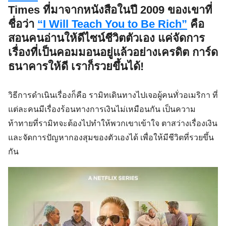
Times ที่มาจากหนังสือในปี 2009 ของเขาที่
ชื่อว่า
“I Will Teach You to Be Rich”
คือ
สอนคนอ่านให้ดีไซน์ชีวิตตัวเอง แค่จัดการ
เรื่องที่เป็นคอมมอนอยู่แล้วอย่างเครดิต การ์ด
ธนาคารให้ดี เราก็รวยขึ้นได้!
วิธีการดำเนินเรื่องก็คือ รามิทเดินทางไปเจอผู้คนทั่วอเมริกา ที่
แต่ละคนมีเรื่องร้อนทางการเงินไม่เหมือนกัน เป็นความ
ท้าทายที่รามิทจะต้องไปทำให้พวกเขาเข้าใจ ตาสว่างเรื่องเงิน
และจัดการปัญหากองสุมของตัวเองได้ เพื่อให้มีชีวิตที่รวยขึ้น
กัน