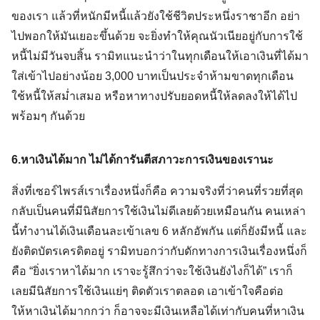
ของเรา แล้วที่หนักมีหนี้แล้วยังใช้ชีวิตประหนึ่งราชาอีก อย่า
ไปพอกให้มันเยอะขึ้นด้วย จะยิ่งทำให้คุณนัวเนียอยู่กับการใช้
หนี้ไม่มีวันจบสิ้น รามิทแนะนำว่าในทุกเดือนให้เอาเงินที่ได้มา
ใส่เข้าไปอย่างน้อย 3,000 บาทเป็นประจำห้ามขาดทุกเดือน
ใช้หนี้ให้สม่ำเสมอ หรือหาทางปรับยอดหนี้ให้ลดลงให้ได้ไป
พร้อมๆ กันด้วย
6.หาเงินได้มาก ไม่ได้การันตีสภาวะการเงินของเรานะ
สิ่งที่เซอร์ไพรส์เราเรื่องหนึ่งก็คือ ความจริงที่ว่าคนที่รวยที่สุด
กลับเป็นคนที่มีนิสัยการใช้เงินไม่ดีเลยด้วยเหมือนกัน คนเหล่า
นี้ทำงานได้เงินเดือนละเข้าเลข 6 หลักอัพกัน แต่ก็ยังมีหนี้ และ
ยังติดบัตรเครดิตอยู่ รามิทบอกว่ากับดักทางการเงินเรื่องหนึ่งก็
คือ “ยิ่งเราหาได้มาก เราจะรู้สึกว่าจะใช้เงินยังไงก็ได้” เราก็
เลยมีนิสัยการใช้เงินแย่ๆ ติดตัวเราตลอด เอาเข้าใจคือต่อ
ให้หาเงินได้มากกว่า ก็อาจจะมีเงินเหลือได้เท่ากับคนที่หาเงิน