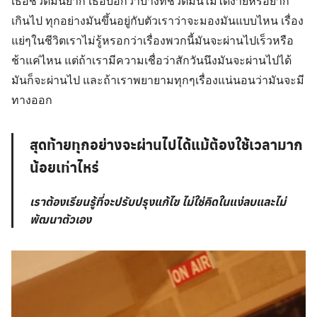
เธอชีวิตมันยาก เธอบอกว่าบางทีชีวิตมันไม่ได้ง่ายหรือยาก
เกินไป ทุกอย่างมันขึ้นอยู่กับตัวเราว่าจะมองมันแบบไหน เรื่อง
แย่ๆในชีวิตเราไม่รู้หรอกว่าเรื่องพวกนี้มันจะผ่านไปเร็วหรือ
ช้าแค่ไหน แต่ถ้าเรามีความเชื่อว่าสักวันนึงมันจะผ่านไปได้
มันก็จะผ่านไป และถ้าเราพยายามทุกๆเรื่องแน่นอนว่ามันจะมี
ทางออก
สุดท้ายทุกอย่างจะผ่านไปได้แม้ต้องใช้เวลามาก
น้อยเท่าไหร่
เราต้องเรียนรู้ที่จะปรับปรุงแก้ไข ไม่ใช่คิดในแง่ลบและไม่
พัฒนาตัวเอง