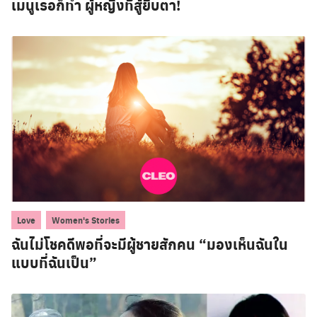
เมนูเธอก็ทำ ผู้หญิงที่สู้ยิบตา!
,
Love
Women's Stories
ฉันไม่โชคดีพอที่จะมีผู้ชายสักคน “มองเห็นฉันใน
แบบที่ฉันเป็น”