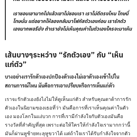
เราชอบเขามากไปแล้วเขาไม่ชอบเรา เราไม่ดีตรงไหน โทษนี่
โทษนั่น แต่อยากให้ลองกลับมาโฟกัสตัวเองก่อน เรารักตัว
เองมากพอรึยัง ถ้าเรายังไม่เห็นคุณค่าในตัวเองใครจะมาเห็น
เส้นบางๆระหว่าง “รักตัวเอง” กับ “เห็น
แก่ตัว”
บางอย่างเรารักตัวเองปกป้องตัวเองไม่เอาตัวเองเข้าไปใน
สถานการณ์ไหน มันคือการเอาเปรียบหรือการเห็นแก่ตัว
เราจะรักตัวเองยังไงไม่ให้ดูเห็นแก่ตัว สำหรับคุณดาด้าการรัก
ตัวเองในนิยามของเธอที่ว่า มันคือการที่เราเห็นคุณค่าในตัว
เอง มองโลกในแง่บวก การที่เรามีกำลังใจกับตัวเองมันคือ
รางวัลที่สำคัญที่สุด เพราะต่อให้ใครให้กำลังใจเรามากกว่านี้
มันก็ผ่านหูซ้ายทะลุหูขวาได้ แต่ถ้าใจเราได้รับกำลังใจจากตัว