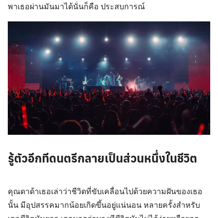
พาเธอผ่านมันมาได้นั่นก็คือ ประสบการณ์
รู้ตัวอีกทีดนตรีกลายเป็นส่วนหนึ่งในชีวิต
คุณดาด้าเธอเล่าว่าชีวิตที่ขับเคลื่อนไปด้วยความฝันของเธอ
นั้น มีอุปสรรคมากน้อยเกิดขึ้นอยู่แน่นอน หลายครั้งสำหรับ