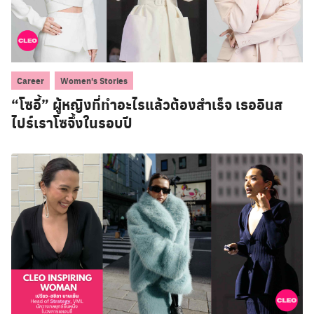
,
Career
Women's Stories
“โซอี้” ผู้หญิงที่ทำอะไรแล้วต้องสำเร็จ เธออินส
ไปร์เราโซจึ้งในรอบปี