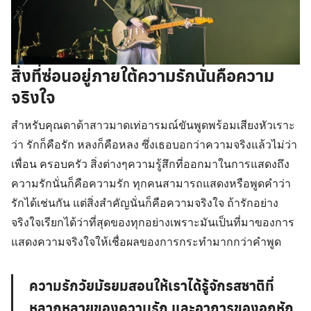
สิ่งที่ซ่อนอยู่ภายใต้ความรักนั่นคือความ
จริงใจ
สำหรับคุณดาด้าสาวมาดเท่อารมณ์ขันพูดพร้อมเสียงหัวเราะ
ว่า รักก็คือรัก หลงก็คือหลง ซึ่งเธอบอกว่าความจริงแล้วไม่ว่า
เพื่อน ครอบครัว สิ่งต่างๆความรู้สึกที่ออกมาในการแสดงถึง
ความรักนั่นก็คือความรัก ทุกคนสามารถแสดงหรือพูดคำว่า
รักได้เช่นกัน แต่สิ่งสำคัญนั่นก็คือความจริงใจ ถ้ารักอย่าง
จริงใจเรียกได้ว่าที่สุดของทุกอย่างเพราะมันเป็นที่มาของการ
แสดงความจริงใจให้เชื่อผลของการกระทำมากกว่าคำพูด
Search
ความรักวัยมัธยมสอนให้เราได้รู้จักรสชาติที่
for:
หลากหลายของความรัก และอาการของอกหัก