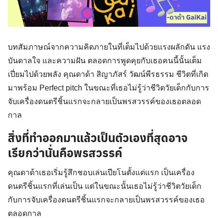
บทสัมภาษณ์จากความคิดภายในที่เต็มไปด้วยแรงผลักดัน แรง
บันดาลใจ และความฝัน ตลอดการพูดคุยกับเธอคนนี้นั้นเต็ม
เปี่ยมไปด้วยพลัง คุณดาด้า สิญาภัสร์ วัฒน์พีรธรรม ชีวิตที่เกิด
มาพร้อม Perfect pitch ในขณะที่เธอไม่รู้ว่าชีวิตวัยเด็กกับการ
จับเครื่องดนตรีชิ้นแรกจะกลายเป็นพรสวรรค์ของเธอตลอด
กาล
สิ่งที่ทำออกมาแล้วเป็นตัวเองที่สุดอาจ
เรียกว่านั่นคือพรสวรรค์
คุณดาด้าเธอเริ่มรู้สึกชอบเล่นเปียโนตั้งแต่แรก เป็นเครื่อง
ดนตรีชิ้นแรกที่เล่นเป็น แต่ในขณะนั้นเธอไม่รู้ว่าชีวิตวัยเด็ก
กับการจับเครื่องดนตรีชิ้นแรกจะกลายเป็นพรสวรรค์ของเธอ
ตลอดกาล