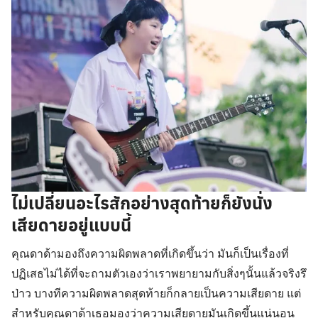
ไม่เปลี่ยนอะไรสักอย่างสุดท้ายก็ยังนั่ง
เสียดายอยู่แบบนี้
คุณดาด้ามองถึงความผิดพลาดที่เกิดขึ้นว่า มันก็เป็นเรื่องที่
ปฏิเสธไม่ได้ที่จะถามตัวเองว่าเราพยายามกับสิ่งๆนั้นแล้วจริงรึ
ป่าว บางทีความผิดพลาดสุดท้ายก็กลายเป็นความเสียดาย แต่
สำหรับคุณดาด้าเธอมองว่าความเสียดายมันเกิดขึ้นแน่นอน