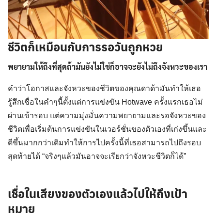
ชีวิตก็เหมือนกับการรอวันถูกหวย
พยายามให้ถึงที่สุดถ้ามันยังไม่ใช่ก็อาจจะยังไม่ถึงจังหวะของเรา
คำว่าโอกาสและจังหวะของชีวิตของคุณดาด้ามันทำให้เธอ
รู้สึกเชื่อในคำๆนี้ตั้งแต่การแข่งขัน Hotwave ครั้งแรกเธอไม่
ผ่านเข้ารอบ แต่ความมุ่งมั่นความพยายามและรอจังหวะของ
ชีวิตเพื่อเริ่มต้นการแข่งขันในเวอร์ชั่นของตัวเองที่เก่งขึ้นและ
ดีขึ้นมากกว่าเดิมทำให้การไปครั้งนี้ที่เธอสามารถไปถึงรอบ
สุดท้ายได้ “จริงๆแล้วมันอาจจะเรียกว่าจังหวะชีวิตก็ได้”
เชื่อในเสียงของตัวเองแล้วไปให้ถึงเป้า
หมาย