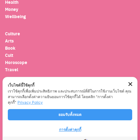
Health
Money
Wellbeing
Culture
Arts
Book
Cult
Horoscope
Travel
เว็บไซต์นี้ใช้คุกกี้
Entertainment
เราใช้คุกกี้เพื่อเพิ่มประสิทธิภาพ และประสบการณ์ที่ดีในการใช้งานเว็บไซต์ คุณ
Celebrity
สามารถเลือกตั้งค่าความยินยอมการใช้คุกกี้ได้ โดยคลิก "การตั้งค่า
Movies
คุกกี้"
Privacy Policy
Musics
ยอมรับทั้งหมด
Series
การตั้งค่าคุกกี้