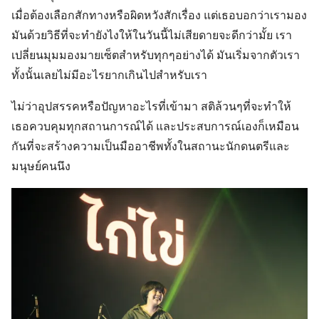
เมื่อต้องเลือกสักทางหรือผิดหวังสักเรื่อง แต่เธอบอกว่าเรามอง
มันด้วยวิธีที่จะทำยังไงให้ในวันนี้ไม่เสียดายจะดีกว่ามั้ย เรา
เปลี่ยนมุมมองมายเซ็ตสำหรับทุกๆอย่างได้ มันเริ่มจากตัวเรา
ทั้งนั้นเลยไม่มีอะไรยากเกินไปสำหรับเรา
ไม่ว่าอุปสรรคหรือปัญหาอะไรที่เข้ามา สติล้วนๆที่จะทำให้
เธอควบคุมทุกสถานการณ์ได้ และประสบการณ์เองก็เหมือน
กันที่จะสร้างความเป็นมืออาชีพทั้งในสถานะนักดนตรีและ
มนุษย์คนนึง