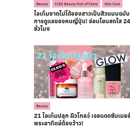
,
,
Beauty
CLEO Beauty Hall of Fame
Skin Care
ไอเท็มขาดไม่ได้ของสาวเป็นสิวแบบฉบับ
การดูแลของคนญี่ปุ่น! อ่อนโยนสดใส 2
ชั่วโมง
Beauty
21 ไอเท็มปลุก ผิวโกลว์ เจอแดดซัมเมอร์น
พระอาทิตย์ต้องว้าว!