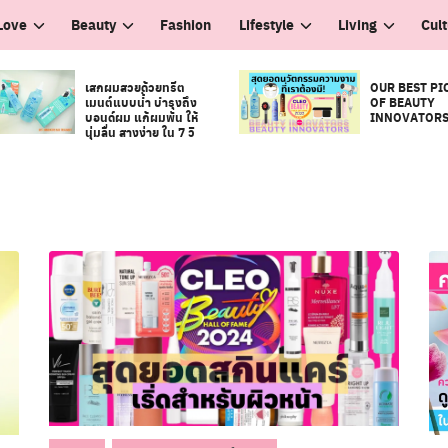
Love
Beauty
Fashion
Lifestyle
Living
Cul
เสกผมสวยด้วยทรีต
OUR BEST PI
เมนต์แบบน้ำ บำรุงถึง
OF BEAUTY
บอนด์ผม แก้ผมพัน ให้
INNOVATOR
นุ่มลื่น สางง่าย ใน 7 วิ