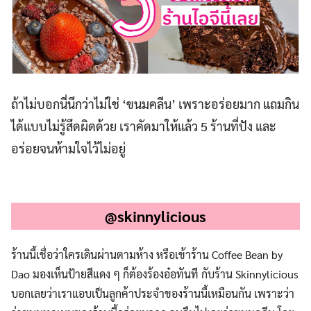
ถ้าไม่บอกนี่นึกว่าไม่ใช่ ‘ขนมคลีน’ เพราะอร่อยมาก แถมกิน
ได้แบบไม่รู้สึดผิดด้วย เราคัดมาให้แล้ว 5 ร้านที่ปัง และ
อร่อยจนห้ามใจไว้ไม่อยู่
.
@skinnylicious
ร้านนี้เชื่อว่าใครเดินผ่านตามห้าง หรือเข้าร้าน Coffee Bean by
Dao มองเห็นป้ายสีแดง ๆ ก็ต้องร้องอ๋อทันที กับร้าน Skinnylicious
บอกเลยว่าเราแอบเป็นลูกค้าประจำของร้านนี้เหมือนกัน เพราะว่า