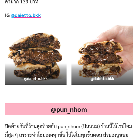
ค่ามาก 139 บาท
IG
@daietto.bkk
@daietto.bkk
@daietto.bkk
.
@pun_nhom
ปิดท้ายกันที่ร้านสุดท้ายกับ pun_nhom (ปันหนม) ร้านนี้ให้ไวบ์โฮม
มี่สุด ๆ เพราะทำโฮมเมดทุกชิ้น ใส่ใจในทุกขั้นตอน ส่วนเมนูขนม