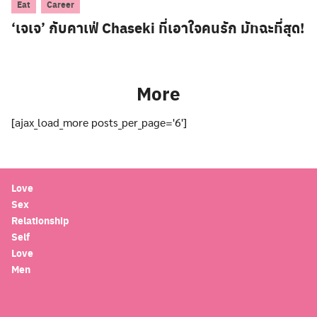
,
Eat
Career
‘เจเจ’ กับคาเฟ่ Chaseki ที่เอาใจคนรัก มัทฉะที่สุด!
More
[ajax_load_more posts_per_page='6']
Love
Sex
Relationship
Self
Love
Men