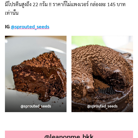
มีโปรตีนสูงถึง 22 กรัม !! ราคาก็ไม่แพงเวอร์ กล่องละ 145 บาท
เท่านั้น
IG
@sprouted_seeds
@sprouted_seeds
@sprouted_seeds
.
@leanonme_bkk