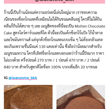
ร้านนี้เป็นร้านน้องแต่ความอร่อยนี่เล่นใหญ่มาก เราชอบความ
เนียนของช็อกโกแลตที่เหมือนไม่ได้กินขนมคลีนอยู่ ใครที่ไม่ได้กิน
คลีนก็กินได้สบาย ๆ เลย เมนูฮิตของที่นี่จะเป็น Molten Chocolate
Cake สูตรโลว์คาร์บและคีโต ตัวนี้จะเป้นเค้กช็อกไร้แป้ง ไร้น้ำตาล
และไขมันทรานส์ แต่จุกด้วช็อกโกแลตแบบเข้ม ๆ ไม่ต้องกลัวแคล
จะเกินเพราะชิ้นนึงแค่ 130 แคลเท่านั้น ซึ่งถือว่าน้อยมากสำหรับ
เมนูขนมหวาน ใครที่เลิฟช็อกโกแลตบอกเลยว่าร้านนี้ปังมาก ราคา
ไม่แรงด้วย ครึ่งปอนด์ 270 บาท / 1 ปอนด์ 470 บาท / 2 ปอนด์
840 บาท สำหรับสูตรคีโตช็อก 100% บวกเพิ่มอีก 20 บาทนะ
IG
@leanonme_bkk