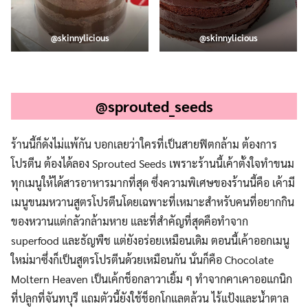
@skinnylicious
@skinnylicious
.
@sprouted_seeds
ร้านนี้ก็ดังไม่แพ้กัน บอกเลยว่าใครที่เป็นสายฟิตกล้าม ต้องการ
โปรตีน ต้องได้ลอง Sprouted Seeds เพราะร้านนี้เค้าตั้งใจทำขนม
ทุกเมนูให้ได้สารอาหารมากที่สุด ซึ่งความพิเศษของร้านนี้คือ เค้ามี
เมนูขนมหวานสูตรโปรตีนโดยเฉพาะที่เหมาะสำหรับคนที่อยากกิน
ของหวานแต่กลัวกล้ามหาย และที่สำคัญที่สุดคือทำจาก
superfood และธัญพืช แต่ยังอร่อยเหมือนเดิม ตอนนี้เค้าออกเมนู
ใหม่มาซึ่งก็เป็นสูตรโปรตีนด้วยเหมือนกัน นั่นก็คือ Chocolate
Moltern Heaven เป็นเค้กช็อกลาวาเยิ้ม ๆ ทำจากคาเคาออแกนิก
ที่ปลูกที่จันทบุรี แถมตัวนี้ยังใช้ช็อกโกแลตล้วน ไร้แป้งและน้ำตาล