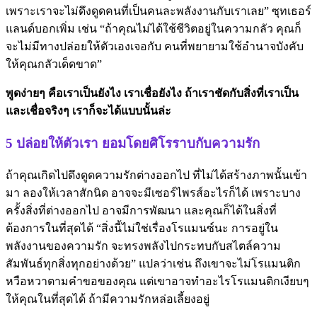
เพราะเราจะไม่ดึงดูดคนที่เป็นคนละพลังงานกับเราเลย” ซุทเธอร์
แลนด์บอกเพิ่ม เช่น “ถ้าคุณไม่ได้ใช้ชีวิตอยู่ในความกลัว คุณก็
จะไม่มีทางปล่อยให้ตัวเองเจอกับ คนที่พยายามใช้อำนาจบังคับ
ให้คุณกลัวเด็ดขาด”
พูดง่ายๆ คือเราเป็นยังไง เราเชื่อยังไง ถ้าเราชัดกับสิ่งที่เราเป็น
และเชื่อจริงๆ เราก็จะได้แบบนั้นล่ะ
5 ปล่อยให้ตัวเรา ยอมโดยศิโรราบกับความรัก
ถ้าคุณเกิดไปดึงดูดความรักต่างออกไป ที่ไม่ได้สร้างภาพนั้นเข้า
มา ลองให้เวลาสักนิด อาจจะมีเซอร์ไพรส์อะไรก็ได้ เพราะบาง
ครั้งสิ่งที่ต่างออกไป อาจมีการพัฒนา และคุณก็ได้ในสิ่งที่
ต้องการในที่สุดได้ “สิ่งนี้ไม่ใช่เรื่องโรแมนซ์นะ การอยู่ใน
พลังงานของความรัก จะทรงพลังไปกระทบกับสไตล์ความ
สัมพันธ์ทุกสิ่งทุกอย่างด้วย” แปลว่าเช่น ถึงเขาจะไม่โรแมนติก
หวือหวาตามคำขอของคุณ แต่เขาอาจทำอะไรโรแมนติกเงียบๆ
ให้คุณในที่สุดได้ ถ้ามีความรักหล่อเลี้ยงอยู่