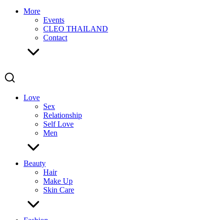
More
Events
CLEO THAILAND
Contact
Love
Sex
Relationship
Self Love
Men
Beauty
Hair
Make Up
Skin Care