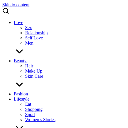
Skip to content
Love
Sex
Relationship
Self Love
Men
Beauty
Hair
Make Up
Skin Care
Fashion
Lifestyle
Eat
Shopping
Sport
Women’s Stories