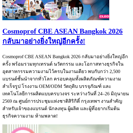
Cosmoprof CBE ASEAN Bangkok 2026
กลับมาอย่างยิ่งใหญ่อีกครั้ง!
Cosmoprof CBE ASEAN Bangkok 2026 กลับมาอย่างยิ่งใหญ่อีก
ครั้ง พร้อมรวมทุกเทรนด์ นวัตกรรม และโอกาสทางธุรกิจใน
อุตสาหกรรมความงามไว้ครบในงานเดียว พบกับกว่า 2,500
แบรนด์ชั้นนำจากทั่วโลก ครอบคลุมทั้งผลิตภัณฑ์ความงาม
สำเร็จรูป โรงงาน OEM/ODM วัตถุดิบ บรรจุภัณฑ์ และ
เทคโนโลยีการผลิตแบบครบวงจร ระหว่างวันที่ 24–26 มิถุนายน
2569 ณ ศูนย์การประชุมแห่งชาติสิริกิติ์ กรุงเทพฯ งานสำคัญ
สำหรับเจ้าของแบรนด์ นักลงทุน ผู้ผลิต และผู้ที่อยากเริ่มต้น
ธุรกิจความงาม ห้ามพลาด!