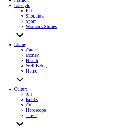
Fashion
Lifestyle
Eat
Shopping
Sport
Women’s Stories
Living
Career
Money
Health
Well-Being
Home
Culture
Art
Books
Cult
Horoscope
Travel