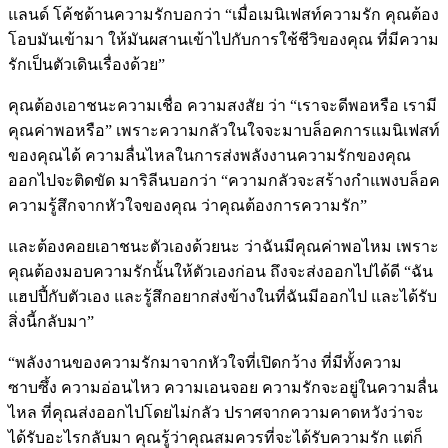
แลนด์ โค้ชด้านความรักบอกว่า “เมื่อเมนิเฟสท์ความรัก คุณต้อง
โอบมันเข้ามา ให้มันผสานเข้าไปกับการใช้ชีวิของคุณ ที่มีความ
รักเป็นตัวเดินเรื่องด้วย”
คุณต้องเอาชนะความเชื่อ ความสงสัย ว่า “เราจะดีพอหรือ เรามี
คุณค่าพอหรือ” เพราะความกลัวในใจจะมาบล็อคการแมนิเฟสท์
ของคุณได้ ความลื่นไหลในการส่งพลังงานความรักของคุณ
ออกไปจะติดขัด มาริลีนบอกว่า “ความกลัวจะสร้างกำแพงบล็อค
ความรู้สึกจากหัวใจของคุณ ว่าคุณต้องการความรัก”
และต้องคอยเอาชนะตัวเองด้วยนะ ว่าฉันมีคุณค่าพอไหม เพราะ
คุณต้องมอบความรักนั้นให้ตัวเองก่อน ถึงจะส่งออกไปได้ดี “ฉัน
แฮปปี้กับตัวเอง และรู้สึกอยากส่งข้างในที่ฉันมีออกไป และได้รับ
สิ่งนี้กลับมา”
“พลังงานของความรักมาจากหัวใจที่เปิดกว้าง ที่มีทั้งความ
ซาบซึ้ง ความอ่อนไหว ความเอนจอย ความรักจะอยู่ในความลื่น
ไหล ที่คุณส่งออกไปโดยไม่กลัว ปราศจากความคาดหวังว่าจะ
ได้รับอะไรกลับมา คุณรู้ว่าคุณสมควรที่จะได้รับความรัก แต่ก็