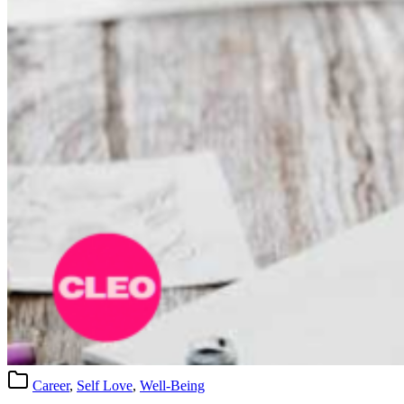
Career
,
Self Love
,
Well-Being