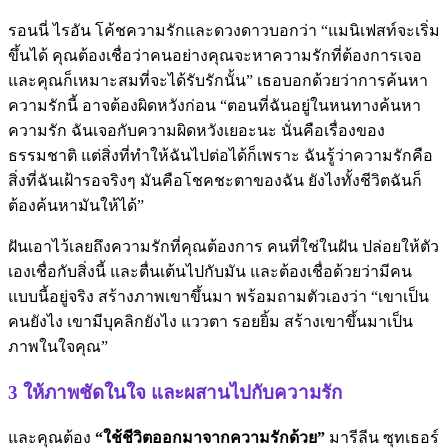
รอนนี่ ไรอัน โค้ชความรักและดวงดาวบอกว่า “แมนิเฟสท์จะเริ่ม
ขึ้นได้ คุณต้องเชื่อว่าคนอย่างคุณจะหาความรักที่ต้องการเจอ
และคุณก็เหมาะสมที่จะได้รับรักนั้น” เธอบอกด้วยว่าการค้นหา
ความรักนี้ อาจต้องผิดหวังก่อน “ตอนที่ฉันอยู่ในหนทางค้นหา
ความรัก ฉันเจอกับความผิดหวังเยอะนะ นั่นคือเรื่องของ
ธรรมชาติ แต่สิ่งที่ทำให้ฉันไปต่อได้ก็เพราะ ฉันรู้ว่าความรักคือ
สิ่งที่ฉันเฝ้ารอจริงๆ มันคือโชคชะตาของฉัน ยังไงทั้งชีวิตฉันก็
ต้องค้นหามันให้ได้”
ฝันเอาไว้เลยถึงความรักที่คุณต้องการ คนที่ใช่ในฝัน ปล่อยให้ตัว
เองเชื่อกับสิ่งนี้ และตื่นเต้นไปกับมัน และต้องเชื่อด้วยว่ามีคน
แบบนี้อยู่จริง สร้างภาพเขาขึ้นมา พร้อมถามตัวเองว่า “เขาเป็น
คนยังไง เขามีบุคลิกยังไง แววตา รอยยิ้ม สร้างเขาขึ้นมาเป็น
ภาพในใจคุณ”
3 ให้ภาพชัดในใจ และผสานไปกับความรัก
และคุณต้อง
“ใช้ชีวิตออกมาจากความรักด้วย”
มารีลีน ซุทเธอร์