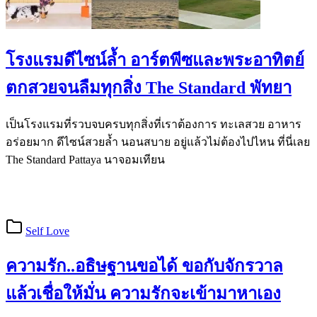
โรงแรมดีไซน์ล้ำ อาร์ตพีซและพระอาทิตย์
ตกสวยจนลืมทุกสิ่ง The Standard พัทยา
เป็นโรงแรมที่รวบจบครบทุกสิ่งที่เราต้องการ ทะเลสวย อาหาร
อร่อยมาก ดีไซน์สวยล้ำ นอนสบาย อยู่แล้วไม่ต้องไปไหน ที่นี่เลย
The Standard Pattaya นาจอมเทียน
Self Love
ความรัก..อธิษฐานขอได้ ขอกับจักรวาล
แล้วเชื่อให้มั่น ความรักจะเข้ามาหาเอง