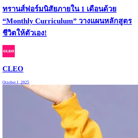
ทรานส์ฟอร์มนิสัยภายใน 1 เดือนด้วย
“Monthly Curriculum” วางแผนหลักสูตร
ชีวิตให้ตัวเอง!
CLEO
October 1, 2025