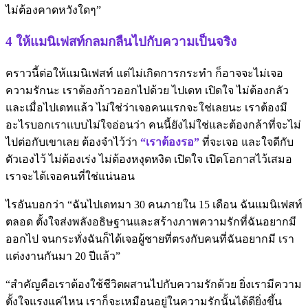
ไม่ต้องคาดหวังใดๆ”
4 ให้แมนิเฟสท์กลมกลืนไปกับความเป็นจริง
คราวนี้ต่อให้แมนิเฟสท์ แต่ไม่เกิดการกระทำ ก็อาจจะไม่เจอ
ความรักนะ เราต้องก้าวออกไปด้วย ไปเดท เปิดใจ ไม่ต้องกลัว
และเมื่อไปเดทแล้ว ไม่ใช่ว่าเจอคนแรกจะใช่เลยนะ เราต้องมี
อะไรบอกเราแบบไม่ใจอ่อนว่า คนนี้ยังไม่ใช่และต้องกล้าที่จะไม่
ไปต่อกับเขาเลย ต้องจำไว้ว่า
“เราต้องรอ”
ที่จะเจอ และใจดีกับ
ตัวเองไว้ ไม่ต้องเร่ง ไม่ต้องหงุดหงิด เปิดใจ เปิดโอกาสไว้เสมอ
เราจะได้เจอคนที่ใช่แน่นอน
ไรอันบอกว่า “ฉันไปเดทมา 30 คนภายใน 15 เดือน ฉันแมนิเฟสท์
ตลอด ตั้งใจส่งพลังอธิษฐานและสร้างภาพความรักที่ฉันอยากมี
ออกไป จนกระทั่งฉันก็ได้เจอผู้ชายที่ตรงกับคนที่ฉันอยากมี เรา
แต่งงานกันมา 20 ปีแล้ว”
“สำคัญคือเราต้องใช้ชีวิตผสานไปกับความรักด้วย ยิ่งเรามีความ
ตั้งใจแรงแค่ไหน เราก็จะเหมือนอยู่ในความรักนั้นได้ดียิ่งขึ้น