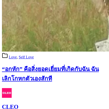
Love
,
Self Love
“อกหัก” คือสิ่งยอดเยี่ยมที่เกิดกับฉัน ฉัน
เลิกโกหกตัวเองสักที
CLEO