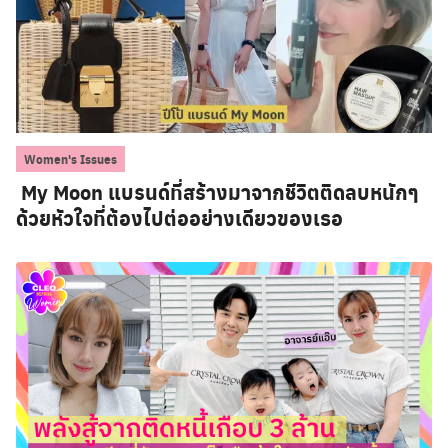
Women's Issues
My Moon แบรนด์ที่สร้างมาจากชีวิตติดลบหนักๆ
ด้วยหัวใจที่ต้องไปต่ออย่างเดียวของเธอ