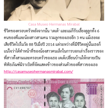
Casa Museo Hermanas Mirabal
ชีวิตของครอบครัวหลังจากนั้น ‘เดเด้’ และแม่ก็รับเลี้ยงดูลูกทั้ง 6
คนของพี่และน้องสาวสามคน รวมลูกของเธออีก 3 คน แม้เธอจะ
เสียชีวิตไปในวัย 88 ปีเมื่อปี 2014 แต่ระหว่างที่มีชีวิตอยู่นั้นเธอก็
แน่ใจว่าได้ทำหน้าที่ของน้องสาวคนเล็กในการบอกเล่าเรื่องราวของ
พี่สาวทั้งสามและครอบครัวของเธอ เดเด้เปลี่ยนบ้านให้กลายเป็น
พิพิธภัณฑ์มิราเบิลที่จัดแสดงข้าวของส่วนตัวของพี่สาวของเธอ
http://casamuseohermanasmirabal.com/
Search
for: