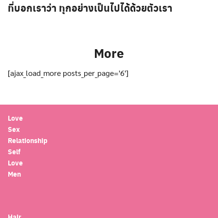
ที่บอกเราว่า ทุกอย่างเป็นไปได้ด้วยตัวเรา
More
[ajax_load_more posts_per_page='6']
Love
Sex
Relationship
Self
Love
Men
Hair