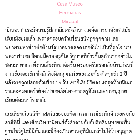
Casa Museo
Hermanas
Mirabal
‘มิเนอว่า’ เธอมีความรู้สึกเกลียดชังอำนาจเผด็จการมาตั้งแต่สมัย
เรียนมัธยมแล้ว เพราะครอบครัวเพื่อนสนิทถูกคุกคาม เลย
พยายามหาข่าวต่อต้านรัฐบาลมาตลอด เธอดันไปเป็นที่ถูกใจ นาย
พลราฟาเอล ลีออนนีดาส ตรูจิโล รัฐบาลที่ก้าวขึ้นสู่อำนาจอย่างไม่
ชอบมาพากล ที่งานเลี้ยงที่เขาจัดขึ้น ครอบครัวเธอกลับบ้านก่อนที่
งานเลี้ยงจะเลิก ซึ่งนั่นคือผิดกฎจนพ่อของเธอต้องติดคุกถึง 2 ปี
หลังจากถูกปล่อยตัวเพียง 15 วัน เขาก็เสียชีวิตลง แต่สุดท้ายมิเนอ
ว่าและครอบครัวต้องไปขออภัยโทษจากตรูจิโล และขออนุญาต
เรียนต่อมหาวิทยาลัย
เธอเลือกเรียนนิติศาสตร์และจอยกิจกรรมการเมืองทันที เธอพบกับ
สามีที่นี่ และเขียนวิทยานิพนธ์ตั้งคำถามกับกับสิทธิมนุษยชนพื้น
ฐานในรัฐโดมินิกัน และนี่ก็คงเป็นสาเหตุที่มิเนอว่าไม่ได้ใบอนุญาต
ทนายความ