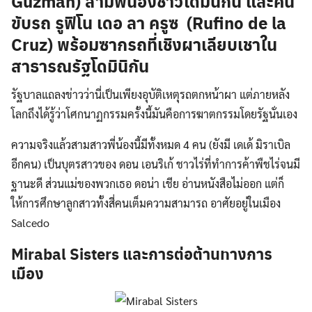
Guzman) สามพี่น้องชาวโดมินิกัน และคน
ขับรถ รูฟิโน เดอ ลา ครูซ (Rufino de la
Cruz) พร้อมซากรถที่เชิงผาเลียบเชาใน
สาธารณรัฐโดมินิกัน
รัฐบาลแถลงข่าวว่านี่เป็นเพียงอุบัติเหตุรถตกหน้าผา แต่ภายหลัง
โลกถึงได้รู้ว่าโศกนาฏกรรมครั้งนี้มันคือการฆาตกรรมโดยรัฐนั่นเอง
ความจริงแล้วสามสาวพี่น้องนี้มีทั้งหมด 4 คน (ยังมี เดเด้ มิราเบิล
อีกคน) เป็นบุตรสาวของ ดอน เอนริเก้ ชาวไร่ที่ทำการค้าพืชไร่จนมี
ฐานะดี ส่วนแม่ของพวกเธอ ดอน่า เชีย อ่านหนังสือไม่ออก แต่ก็
ให้การศึกษาลูกสาวทั้งสี่คนเต็มความสามารถ อาศัยอยู่ในเมือง
Salcedo
Mirabal Sisters และการต่อต้านทางการ
เมือง