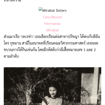
Casa Museo
Hermanas
Mirabal
ส่วนมาเรีย ‘เทเรซ่า’ เธอเลือกเรียนต่อสาขาปรัชญา ได้พบกับลีอัน
โดร กุซมาน สามีในอนาคตที่เรียนคณะวิศวกรรมศาสตร์ เธอจอย
ขบวนการใต้กินเช่นกัน โดยมีรหัสลับว่าผีเสื้อหมายเลข 1 และ 2
ตามลำดับ