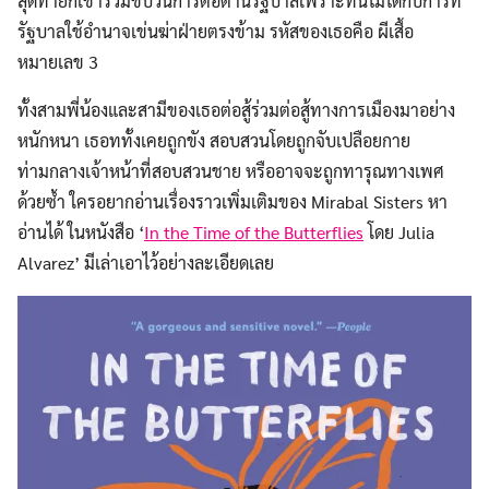
สุดท้ายก็เข้าร่วมขบวนการต่อต้านรัฐบาลเพราะทนไม่ได้กับการที่
รัฐบาลใช้อำนาจเข่นฆ่าฝ่ายตรงข้าม รหัสของเธอคือ ผีเสื้อ
หมายเลข 3
ทั้งสามพี่น้องและสามีของเธอต่อสู้ร่วมต่อสู้ทางการเมืองมาอย่าง
หนักหนา เธอททั้งเคยถูกขัง สอบสวนโดยถูกจับเปลือยกาย
ท่ามกลางเจ้าหน้าที่สอบสวนชาย หรืออาจจะถูกทารุณทางเพศ
ด้วยซ้ำ ใครอยากอ่านเรื่องราวเพิ่มเติมของ Mirabal Sisters หา
อ่านได้ ในหนังสือ ‘
In the Time of the Butterflies
โดย Julia
Alvarez’ มีเล่าเอาไว้อย่างละเอียดเลย