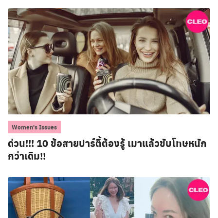
Women's Issues
ด่วน!!! 10 ข้อสายปาร์ตี้ต้องรู้ เมาแล้วขับโทษหนัก
กว่าเดิม!!