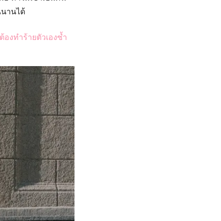
้นนานได้
ม่ต้องทำร้ายตัวเองซ้ำ