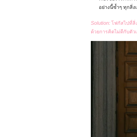
อย่างนี้ซ้ำๆ ทุกสิ
Solution:
โฟกัสไปที่สิ่
ด้วยการคิดไม่ดีกับตัว