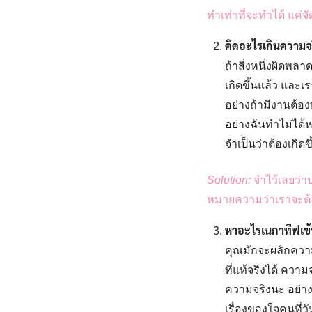
ทำเท่าที่จะทำได้ แค่จัด
คิดอะไรเกินความจ
ถ้าสิ่งหนึ่งผิดพล
เกิดขึ้นแล้ว และเ
อย่างถ้ามีงานต้
อย่างฉันทำไม่ได้
จำเป็นว่าต้องเกิดข
Solution:
จำไว้เลยว่า
หมายความว่าเราจะต้
หาอะไรเนกาทีฟเข
คุณมักจะผลักควา
ที่แท้จริงได้ ควา
ความจริงนะ อย่างถ
เรื่องของใจคนที่ว