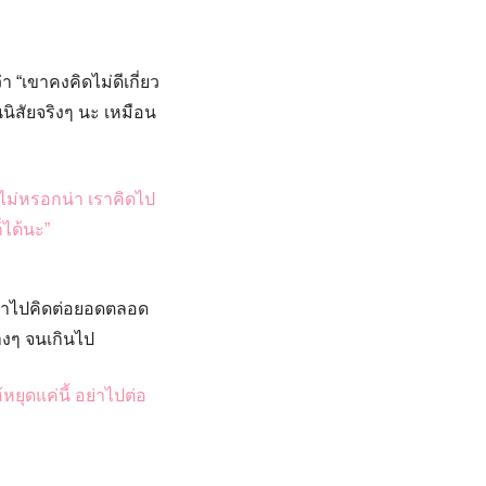
า “เขาคงคิดไม่ดีเกี่ยว
นนิสัยจริงๆ นะ เหมือน
ไม่หรอกน่า เราคิดไป
็ได้นะ”
้เอาไปคิดต่อยอดตลอด
่างๆ จนเกินไป
หยุดแค่นี้ อย่าไปต่อ