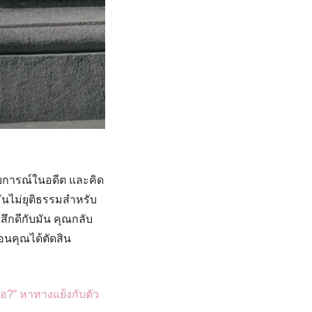
บการณ์ในอดีต และคิด
ันไม่ยุติธรรมสำหรับ
สึกดีกับมัน คุณกลับ
อนคุณได้ตัดสิน
ือ?” หาทางแย้งกับตัว