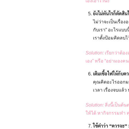
เองเอาไว้นะ
ยังไม่ทันไรก็ตัดสิ
ไม่ว่าจะเป็นเรื่อง
กับเรา” อะไรแบบนี
เราตั้งป้อมคิดลบไ
Solution:
เรียกว่าต้อ
เอง” หรือ “อย่ามองคนอ
เติมเชื้อไฟให้กับ
คุณคิดอะไรออกมา 
เวลา เรื่องจบแล้ว
Solution:
สิ่งนี้เป็น
ให้ได้ หากิจกรรมทำ ค
ใช้คำว่า “ควรจะ”