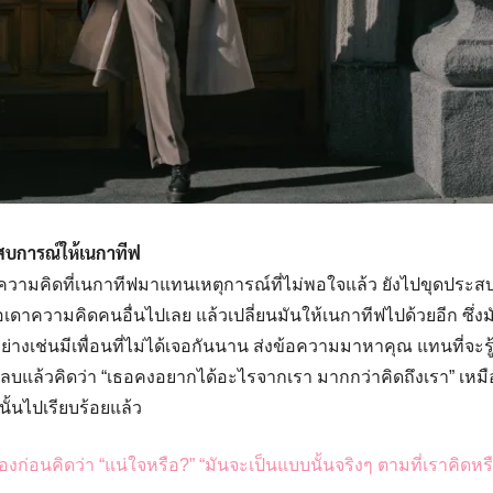
Search
for:
ะสบการณ์ให้เนกาทีฟ
วามคิดที่เนกาทีฟมาแทนเหตุการณ์ที่ไม่พอใจแล้ว ยังไปขุดประส
เดาความคิดคนอื่นไปเลย แล้วเปลี่ยนมันให้เนกาทีฟไปด้วยอีก ซึ่งม
่างเช่นมีเพื่อนที่ไม่ได้เจอกันนาน ส่งข้อความมาหาคุณ แทนที่จะรู้
่องลบแล้วคิดว่า “เธอคงอยากได้อะไรจากเรา มากกว่าคิดถึงเรา” เหมื
้นไปเรียบร้อยแล้ว
งก่อนคิดว่า “แน่ใจหรือ?” “มันจะเป็นแบบนั้นจริงๆ ตามที่เราคิดหร