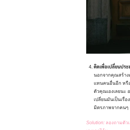
คิดเพื่อเปลี่ยนปร
นอกจากคุณสร้างค
แทนคนอื่นอีก หรือ
ตัวคุณเองเลยนะ อย
เปลี่ยนมันเป็นเรื
มิตรภาพจากคนๆ นั
Solution:
ลองถามตัวเอ