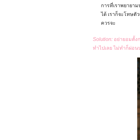
การที่เราพยายามบ
ได้ เราก็จะโทษต
ควรจะ
Solution:
อย่ายอมตั้
ทำไปเลย ไม่ทำก็ผ่อนปร