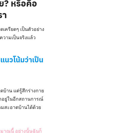
ย? หรือคือ
รา
ดเครียดๆ เป็นตัวอย่าง
ในความเป็นจริงแล้ว
ีแนวโน้มว่าเป็น
บ้าน แต่รู้สึกร่างกาย
ถ้าอยู่ในอีกสถานการณ์
ามสะอาดบ้านได้ด้วย
าณนี้ อย่างนั้นฉันก็