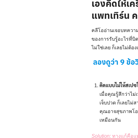
เองคิดให้เค
แพทเทิร์น ค
คลีโออ่านเจอบทความนี้
ของการรับรู้อะไรที่บิ
ไม่ใช่เลย ก็เลยไม่ต้
ลองดูว่า 9 ข้อ
คิดแบบไม่ให้สเปซให้
เมื่อคุณรู้สึกว่า
เจ็บปวด ก็เลยไม่ส
คุณอาจสุขภาพโอเค
เหมือนกัน
Solution:
ทางแก้คือแท