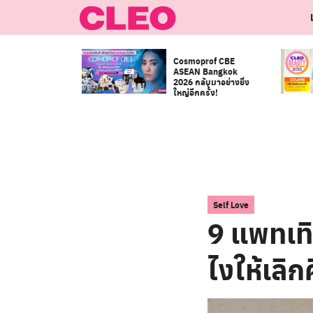
Skip
to
content
Cosmoprof CBE
ASEAN Bangkok
2026 กลับมาอย่างยิ่ง
ใหญ่อีกครั้ง!
Self Love
9 แพทเทิ
ไงให้เลิก