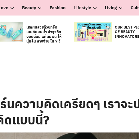
Love
Beauty
Fashion
Lifestyle
Living
Cul
เสกผมสวยด้วยทรีต
OUR BEST PI
เมนต์แบบน้ำ บำรุงถึง
OF BEAUTY
บอนด์ผม แก้ผมพัน ให้
INNOVATOR
นุ่มลื่น สางง่าย ใน 7 วิ
ร์นความคิดเครียดๆ เราจะป
คิดแบบนี้?