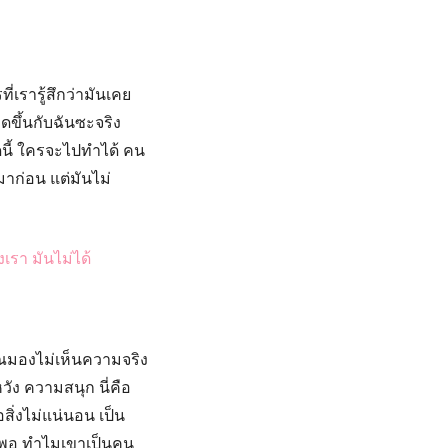
่เรารู้สึกว่ามันเคย
ิดขึ้นกับฉันซะจริง
นี้ ใครจะไปทำได้ คน
าก่อน แต่มันไม่
เรา มันไม่ได้
ณมองไม่เห็นความจริง
วัง ความสนุก นี่คือ
สิ่งไม่แน่นอน เป็น
่ดีพอ ทำไมเขาเป็นคน