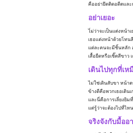
คืออย่ายึดติดอดีตและก
อย่าเยอะ
ไ่ม่ว่าจะเป็นแต่งหน้า
เธอแต่งหน้าด้วยโทนสี
แต่ละคนจะมีชิ้นหลัก อ
เสื้อยืดหรือเชิ๊ตสีขา
เดินไปทุกที่เหมื
ไม่ใช่เดินสับขา หน้า
ข้างดีคือพวกเธอเดินเก
และนี่คือการเลี่ยงยิ
แต่รู้ว่าจะต้องไปที่
จริงจังกับมื้อ