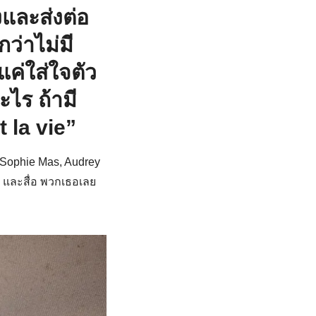
องและส่งต่อ
ว่าไม่มี
แค่ใส่ใจตัว
ะไร ถ้ามี
 la vie”
ศส Sophie Mas, Audrey
 และสื่อ พวกเธอเลย