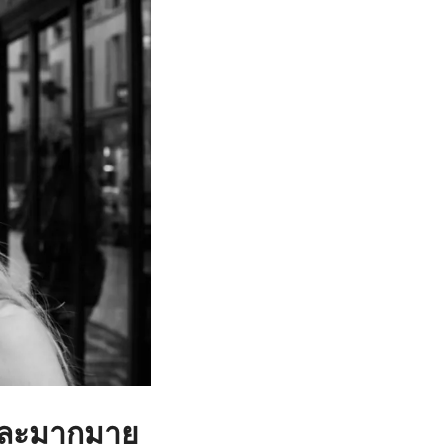
นและมากมาย