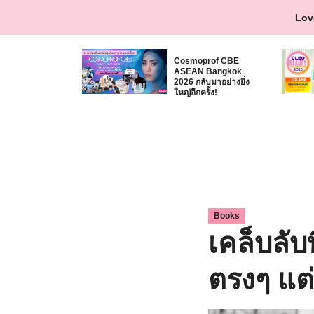
Skip
Lov
to
content
Cosmoprof CBE
ASEAN Bangkok
2026 กลับมาอย่างยิ่ง
ใหญ่อีกครั้ง!
Books
เคล็บลับ
ตรงๆ แต