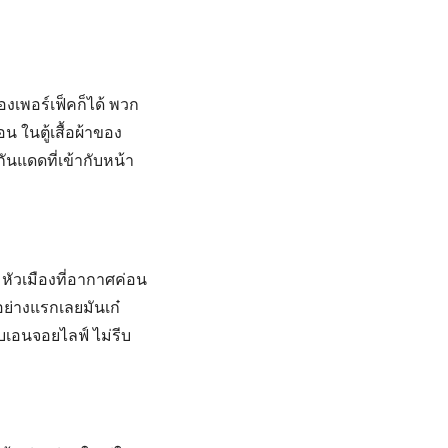
องเพอร์เฟ็คก็ได้ พวก
 ในตู้เสื้อผ้าของ
ันแดดที่เข้ากับหน้า
หัวเมืองที่อากาศค่อน
อย่างแรกเลยมันเก๋
บบเอนจอยไลฟ์ ไม่รีบ