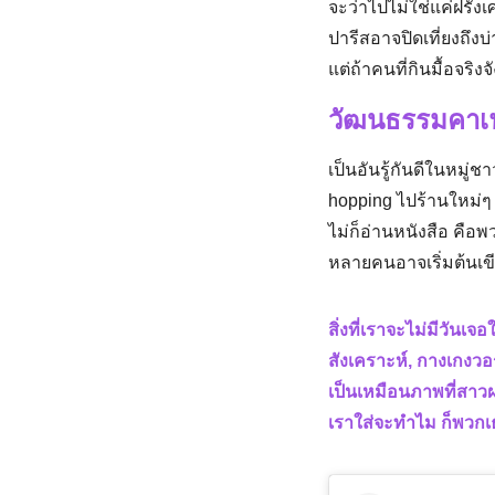
จะว่าไปไม่ใช่แค่ฝรั่ง
ปารีสอาจปิดเที่ยงถึงบ
แต่ถ้าคนที่กินมื้อจริ
วัฒนธรรมคาเฟ
เป็นอันรู้กันดีในหมู่
hopping ไปร้านใหม่ๆ
ไม่ก็อ่านหนังสือ คือพว
หลายคนอาจเริ่มต้นเข
สิ่งที่เราจะไม่มีวันเ
สังเคราะห์, กางเกงวอร
เป็นเหมือนภาพที่สาวฝร
เราใส่จะทำไม ก็พวกเธ