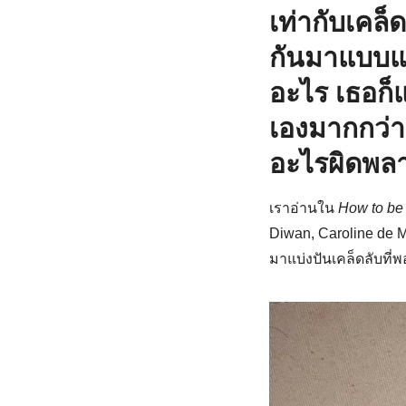
เท่ากับเคล็ด
กันมาแบบแม
อะไร เธอก็แ
เองมากกว่าเ
อะไรผิดพลาด
เราอ่านใน
How to be 
Diwan, Caroline de 
มาแบ่งปันเคล็ดลับที่