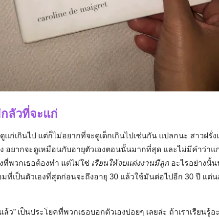
กลัวที่จะแก่
แก่เกินไป แต่ก็ไม่อยากที่จะดูเด็กเกินไปเช่นกัน แปลกนะ สาวฝรั่ง
ง อยากจะดูเหมือนกับอายุตัวเองตอนนั้นมากที่สุด และไม่มีคำว่าแก่
ิ่งที่พวกเธอต้องทำ แต่ไม่ใช่
เรียนให้จบแต่งงานมีลูก
อะไรอย่างนั้นน
มที่เป็นตัวเองที่สุดก่อนจะถึงอายุ 30 แล้วใช้มันต่อไปอีก 30 ปี แต่
ีกแล้ว” เป็นประโยคที่พวกเธอบอกตัวเองบ่อยๆ เลยล่ะ ถ้าเราเรียนรู้