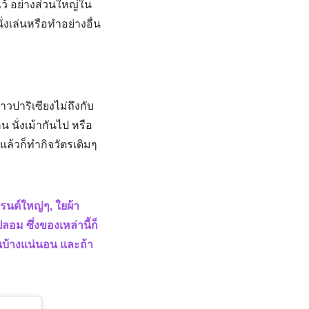
ดไว้ อย่างส่วนใหญ่ใน
่งเล่นหรือทำอย่างอื่น
าวปาริเซียงไม่ถึงกับ
นั่งเม้ากันไป หรือ
นแล้วก็ทำกิจวัตรเดิมๆ
บรนด์ใหญ่ๆ, ใยผ้า
ลอม ซึ่งของเหล่านี้ก็
ุ่นบ้างแน่นอน และถ้า