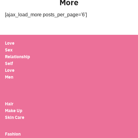
More
[ajax_load_more posts_per_page='6']
Love
Sex
Relationship
Self
Love
Men
Hair
Make Up
Skin Care
Fashion