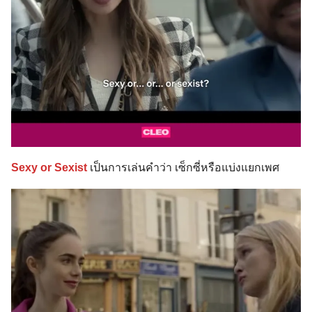
Sexy or Sexist
เป็นการเล่นคำว่า เซ็กซี่หรือแบ่งแยกเพศ
Search
for: