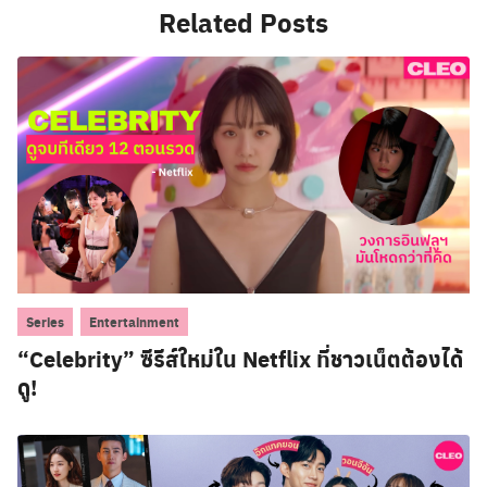
Related Posts
,
Series
Entertainment
“Celebrity” ซีรีส์ใหม่ใน Netflix ที่ชาวเน็ตต้องได้
ดู!