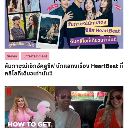
,
Series
Entertainment
สัมภาษณ์เอ็กซ์คลูซีฟ นักแสดงเรื่อง HeartBeat ที่
คลีโอที่เดียวเท่านั้น!!