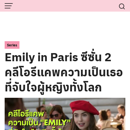
Skip
to
content
Series
Emily in Paris ซีซั่น 2
คลีโอรีแคพความเป็นเธอ
ที่จับใจผู้หญิงทั้งโลก