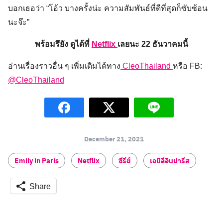
บอกเธอว่า “โอ้ว บางครั้งน่ะ ความสัมพันธ์ที่ดีที่สุดก็ซับซ้อน
นะจ๊ะ”
พร้อมรึยัง ดูได้ที่
Netflix
เลยนะ 22 ธันวาคมนี้
อ่านเรื่องราวอื่น ๆ เพิ่มเติมได้ทาง
CleoThailand
หรือ FB:
@CleoThailand
December 21, 2021
Emily in Paris
Netflix
ซีรีย์
เอมิลีอินปารีส
Share