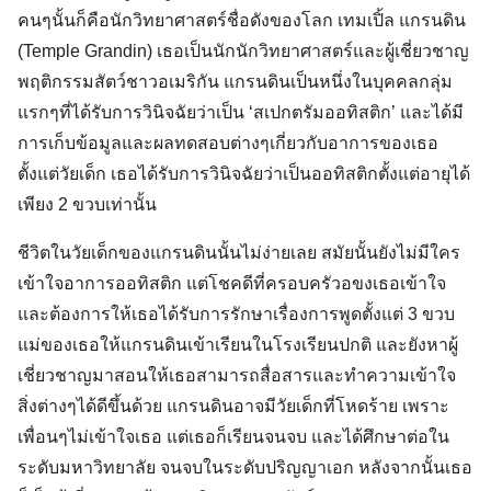
คนๆนั้นก็คือนักวิทยาศาสตร์ชื่อดังของโลก เทมเปิ้ล แกรนดิน
(Temple Grandin) เธอเป็นนักนักวิทยาศาสตร์และผู้เชี่ยวชาญ
พฤติกรรมสัตว์ชาวอเมริกัน แกรนดินเป็นหนึ่งในบุคคลกลุ่ม
แรกๆที่ได้รับการวินิจฉัยว่าเป็น ‘สเปกตรัมออทิสติก’ และได้มี
การเก็บข้อมูลและผลทดสอบต่างๆเกี่ยวกับอาการของเธอ
ตั้งแต่วัยเด็ก เธอได้รับการวินิจฉัยว่าเป็นออทิสติกตั้งแต่อายุได้
เพียง 2 ขวบเท่านั้น
ชีวิตในวัยเด็กของแกรนดินนั้นไม่ง่ายเลย สมัยนั้นยังไม่มีใคร
เข้าใจอาการออทิสติก แต่โชคดีที่ครอบครัวอขงเธอเข้าใจ
และต้องการให้เธอได้รับการรักษาเรื่องการพูดตั้งแต่ 3 ขวบ
แม่ของเธอให้แกรนดินเข้าเรียนในโรงเรียนปกติ และยังหาผู้
เชี่ยวชาญมาสอนให้เธอสามารถสื่อสารและทำความเข้าใจ
สิ่งต่างๆได้ดีขึ้นด้วย แกรนดินอาจมีวัยเด็กที่โหดร้าย เพราะ
เพื่อนๆไม่เข้าใจเธอ แต่เธอก็เรียนจนจบ และได้ศึกษาต่อใน
ระดับมหาวิทยาลัย จนจบในระดับปริญญาเอก หลังจากนั้นเธอ