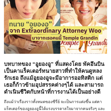
บทบาทของ “อูยองอู” ที่แสดงโดย พัคอึนบิน
เป็นคาแร็คเตอร์ทนายสาวที่ทำให้คนดูหลง
รักเธอ ถึงแม้อูยองอูจะมีอาการออทิสติก แต่
เธอก็ก้าวข้ามอุปสรรคต่างๆได้ และสามารถ
ดำเนินชีวิตกับหน้าที่การงานได้เป็นอย่างดี
ถึงแม้ว่าเรื่องราวทั้งหมดของซีรี่ย์ จะเป็นการแต่งขึ้น แต่คา
แร็คเตอร์ของอูยองอูนี้ได้แรงบรรดาลใจมาจากคนจริงๆ และ