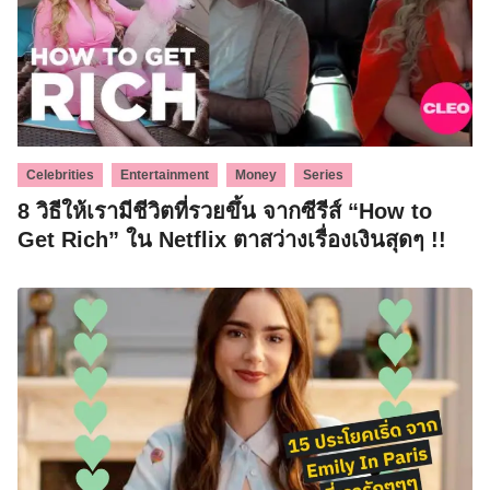
,
,
,
Celebrities
Entertainment
Money
Series
8 วิธีให้เรามีชีวิตที่รวยขึ้น จากซีรีส์ “How to
Get Rich” ใน Netflix ตาสว่างเรื่องเงินสุดๆ !!