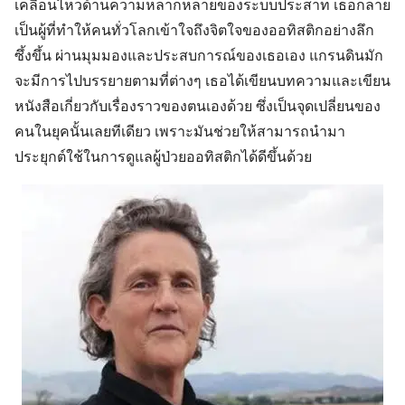
เคลื่อนไหวด้านความหลากหลายของระบบประสาท เธอกลาย
เป็นผู้ที่ทำให้คนทั่วโลกเข้าใจถึงจิตใจของออทิสติกอย่างลึก
ซึ้งขึ้น ผ่านมุมมองและประสบการณ์ของเธอเอง แกรนดินมัก
จะมีการไปบรรยายตามที่ต่างๆ เธอได้เขียนบทความและเขียน
หนังสือเกี่ยวกับเรื่องราวของตนเองด้วย ซึ่งเป็นจุดเปลี่ยนของ
คนในยุคนั้นเลยทีเดียว เพราะมันช่วยให้สามารถนำมา
ประยุกต์ใช้ในการดูแลผู้ป่วยออทิสติกได้ดีขึ้นด้วย