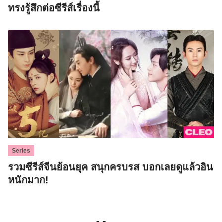
ทรงรู้สึกต่อซีรีส์เรื่องนี้
Series
รวมซีรีส์จีนย้อนยุค สนุกครบรส บอกเลยดูแล้วอิน
หนักมาก!