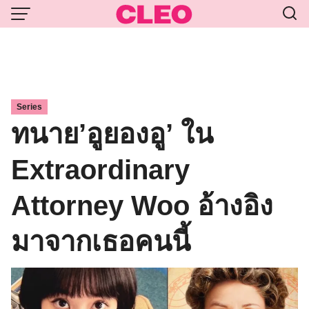
Skip
to
content
Series
ทนาย’อูยองอู’ ใน
Extraordinary
Attorney Woo อ้างอิง
มาจากเธอคนนี้