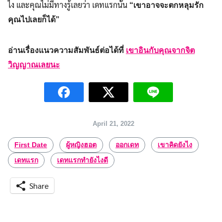
ไง และคุณไม่มีทางรู้เลยว่า เดทแรกนั้น
“เขาอาจจะตกหลุมรัก
คุณไปเลยก็ได้”
อ่านเรื่องแนวความสัมพันธ์ต่อได้ที่
เขาอินกับคุณจากจิต
วิญญาณเลยนะ
April 21, 2022
First Date
ผู้หญิงฮอต
ออกเดท
เขาคิดยังไง
เดทแรก
เดทแรกทำยังไงดี
Share