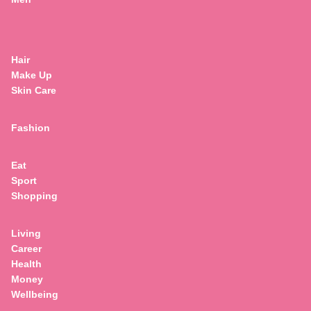
Hair
Make Up
Skin Care
Fashion
,
Love
Self Love
“อกหัก” คือสิ่งยอดเยี่ยมที่เกิดกับฉัน ฉันเลิกโกหก
Eat
ตัวเองสักที
Sport
Shopping
Living
Career
Health
Money
Wellbeing