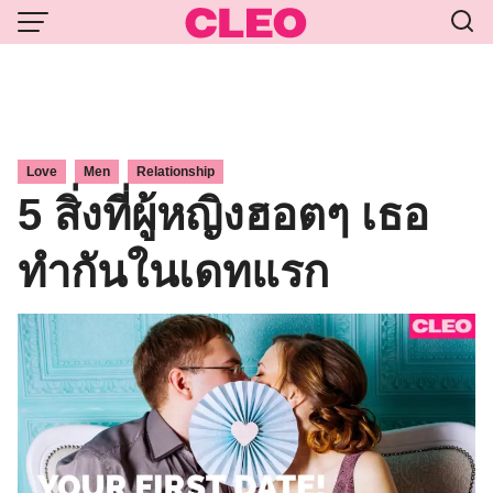
Skip
to
content
,
,
Love
Men
Relationship
5 สิ่งที่ผู้หญิงฮอตๆ เธอ
ทำกันในเดทแรก