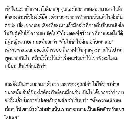
เข้าใจนะว่าถ้าเดทแล้วดีมากๆ คุณเองก็อยากขอต่อเวลาเดทไปอีก
สักสองสามชั่วโมงได้มั้ย แต่จะบอกว่าการทำแบบนั้นแล้วไปดื่มกัน
ต่อน่ะ เสี่ยงมากเลย เสี่ยงที่จะเมาแล้วมีอะไรที่อาจตื่นขึ้นมาเสียใจ
ในวันรุ่งขึ้นได้ ความแมจิคในชั่วโมงเดทที่สร้างมา ก็อาจหมดไปได้
มีผู้หญิงหลายคนนะที่บอกว่า “ฉันไม่น่าไปดื่มต่อกับเขาเลย”
เพราะพอแอลกอฮอล์เข้าระบบ ก็อาจทำให้คุณพูดมากเกินไป เขา
พูดมากเกินไป หรือนั่งร้องไห้เล่าเรื่องแฟนเก่าให้เขาฟังอะไรแบ
บนี้น่ะ เก็บไว้ก่อนดีกว่า
และยังเป็นการบอกเขาด้วยว่า เวลาของคุณมีค่า ไม่ใช่ว่าจะง่าย
ขนาดนั้น ฉันก็มีอะไรต้องทำต่อเหมือนกัน เป็นไปได้มากกว่าว่าเขา
จะอึ้งแล้วยิ่งอยากไปเดทกับคุณต่อ จำไว้เลยว่า
“ทิ้งความลึกลับ
เล็กๆ ให้เขาบ้าง ไม่อย่างนั้นเราอาจกลายเป็นอดีตสำหรับเขา
ไปเลย”