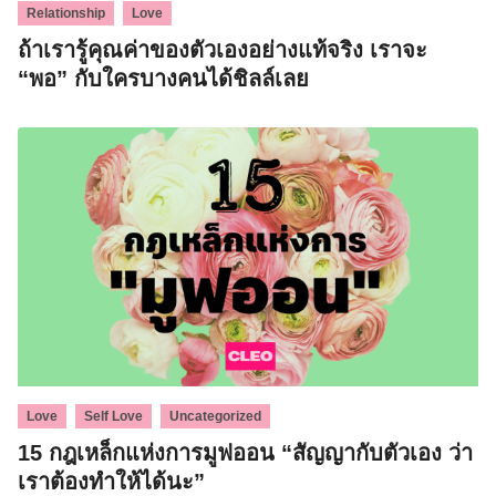
,
Relationship
Love
ถ้าเรารู้คุณค่าของตัวเองอย่างแท้จริง เราจะ
“พอ” กับใครบางคนได้ชิลล์เลย
,
,
Love
Self Love
Uncategorized
15 กฎเหล็กแห่งการมูฟออน “สัญญากับตัวเอง ว่า
เราต้องทำให้ได้นะ”