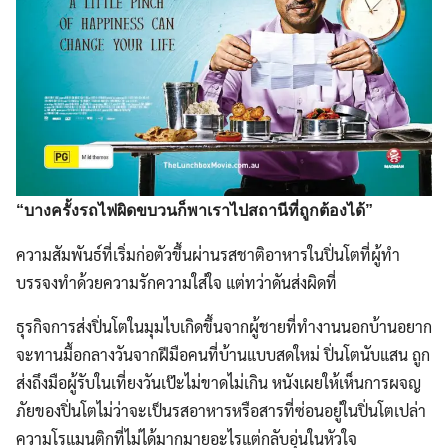
“บางครั้งรถไฟผิดขบวนก็พาเราไปสถานีที่ถูกต้องได้”
ความสัมพันธ์ที่เริ่มก่อตัวขึ้นผ่านรสชาติอาหารในปิ่นโตที่ผู้ทำ
บรรจงทำด้วยความรักความใส่ใจ แต่ทว่าดันส่งผิดที่
ธุรกิจการส่งปิ่นโตในมุมไบเกิดขึ้นจากผู้ชายที่ทำงานนอกบ้านอยาก
จะทานมื้อกลางวันจากฝีมือคนที่บ้านแบบสดใหม่ ปิ่นโตนับแสน ถูก
ส่งถึงมือผู้รับในเที่ยงวันเป๊ะไม่ขาดไม่เกิน หนังเผยให้เห็นการผจญ
ภัยของปิ่นโตไม่ว่าจะเป็นรสอาหารหรือสารที่ซ่อนอยู่ในปิ่นโตเปล่า
ความโรแมนติกที่ไม่ได้มากมายอะไรแต่กลับอุ่นในหัวใจ