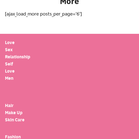
More
[ajax_load_more posts_per_page='6']
Love
Sex
Relationship
Self
Love
Men
Hair
Make Up
Skin Care
Fashion