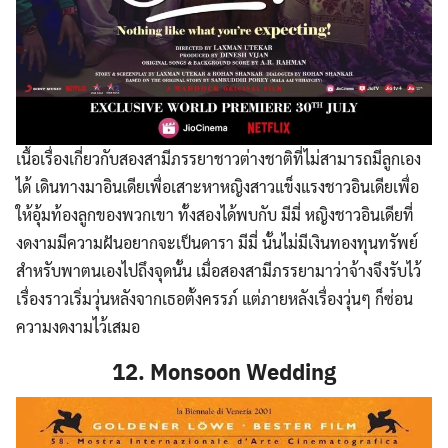
เนื้อเรื่องเกี่ยวกับสองสามีภรรยาชาวต่างชาติที่ไม่สามารถมีลูกเอง
ได้ เดินทางมาอินเดียเพื่อเสาะหาหญิงสาวแข็งแรงชาวอินเดียเพื่อ
ให้อุ้มท้องลูกของพวกเขา ทั้งสองได้พบกับ มีมี่ หญิงชาวอินเดียที่
งดงามมีความฝันอยากจะเป็นดารา มีมี่ นั้นไม่มีเงินทองทุนทรัพย์
สำหรับพาตนเองไปถึงจุดนั้น เมื่อสองสามีภรรยามาว่าจ้างจึงรับไว้
เรื่องราวเริ่มวุ่นหลังจากเธอตั้งครรภ์ แต่ภายหลังเรื่องวุ่นๆ ก็ซ่อน
ความงดงามไว้เสมอ
12. Monsoon Wedding