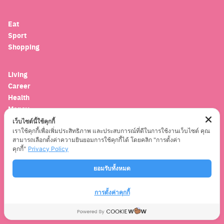
Eat
Sport
Shopping
Living
Career
Health
Money
Wellbeing
เว็บไซต์นี้ใช้คุกกี้
เราใช้คุกกี้เพื่อเพิ่มประสิทธิภาพ และประสบการณ์ที่ดีในการใช้งานเว็บไซต์ คุณ
สามารถเลือกตั้งค่าความยินยอมการใช้คุกกี้ได้ โดยคลิก "การตั้งค่า
Culture
คุกกี้"
Privacy Policy
Arts
ยอมรับทั้งหมด
Book
Cult
Horoscope
การตั้งค่าคุกกี้
Travel