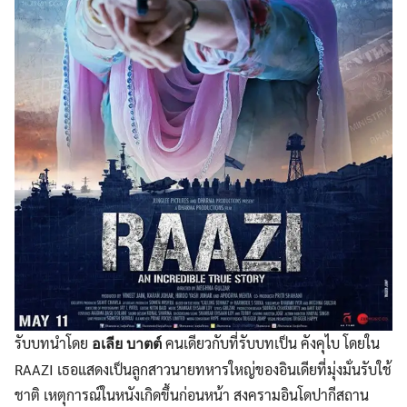
รับบทนำโดย
คนเดียวกับที่รับบทเป็น คังคุไบ โดยใน
อเลีย บาตต์
RAAZI เธอแสดงเป็นลูกสาวนายทหารใหญ่ของอินเดียที่มุ่งมั่นรับใช้
ชาติ เหตุการณ์ในหนังเกิดขึ้นก่อนหน้า สงครามอินโดปากีสถาน