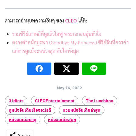
สามารถอ่านบทความอื่นๆ ของ
CLEO
ได้ที่:
รวมซีรีย์เกาหลีที่ดูแล้วใจฟู พระเอกอบอุ่นหัวใจ
ตงกงตำหนักบูรพา (Goodbye My Princess) ซีรีย์จีนที่ควรค่า
แก่การดูแม้จะหน่วงสุด ตับไตพังสุด
May 16, 2022
3 idiots
CLEOEntertainment
The Lunchbox
ดูหนังอินเดียเรื่องอะไรดี
รวมหนังอินเดียล่าสุด
หนังอินเดียน่าดู
หนังอินเดียสนุก
Share