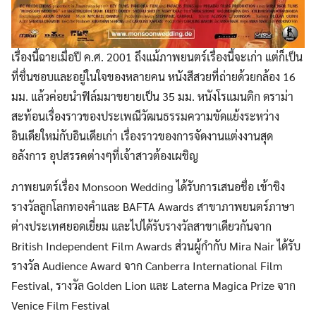
เรื่องนี้ฉายเมื่อปี ค.ศ. 2001 ถึงแม้ภาพยนตร์เรื่องนี้จะเก่า แต่ก็เป็น
ที่ชื่นชอบและอยู่ในใจของหลายคน หนังสีสวยที่ถ่ายด้วยกล้อง 16
มม. แล้วค่อยนำฟิล์มมาขยายเป็น 35 มม. หนังโรแมนติก ดราม่า
สะท้อนเรื่องราวของประเพณีวัฒนธรรมความขัดแย้งระหว่าง
อินเดียใหม่กับอินเดียเก่า เรื่องราวของการจัดงานแต่งงานสุด
อลังการ อุปสรรคต่างๆที่เจ้าสาวต้องเผชิญ
ภาพยนตร์เรื่อง Monsoon Wedding ได้รับการเสนอชื่อ เข้าชิง
รางวัลลูกโลกทองคำและ BAFTA Awards สาขาภาพยนตร์ภาษา
ต่างประเทศยอดเยี่ยม และไปได้รับรางวัลสาขาเดียวกันจาก
British Independent Film Awards ส่วนผู้กำกับ Mira Nair ได้รับ
รางวัล Audience Award จาก Canberra International Film
Festival, รางวัล Golden Lion และ Laterna Magica Prize จาก
Venice Film Festival