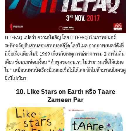
ITTEFAQ แปลว่า ความบังเอิญ โดย ITTEFAQ เป็นภาพยนตร์
ระทึกขวัญสืบสวนสอบสวนบอลลีวู้ด โดยรีเมค จากภาพยนตร์ดังที่
มีชื่อเรื่องเดียวในปี 1969 เกี่ยวกับเหตุการณ์ฆาตกรรม 2 ศพในคืน
เดียว ซ่อนปมซ่อนเงื่อน “คำพูดของคนเรา ไม่สามารถเชื่อได้เสมอ
ไป” เหมือนบทหนังเรื่องนี่แหละเชื่อไม่ได้เลย หักไปหักมาจนใจคนดู
นี่เป๋ไปเป๋มา
10. Like Stars on Earth หรือ Taare
Zameen Par