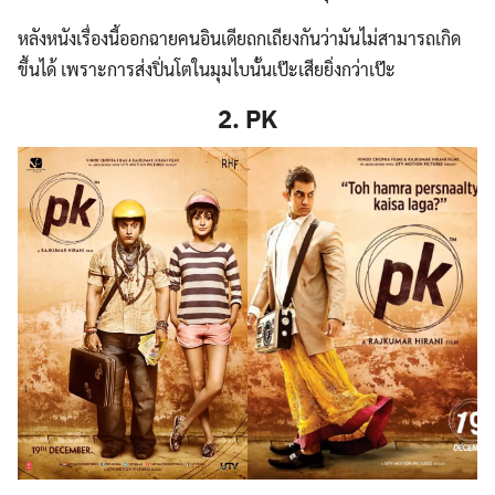
หลังหนังเรื่องนี้ออกฉายคนอินเดียถกเถียงกันว่ามันไม่สามารถเกิด
ขึ้นได้ เพราะการส่งปิ่นโตในมุมไบนั้นเป๊ะเสียยิ่งกว่าเป๊ะ
2. PK