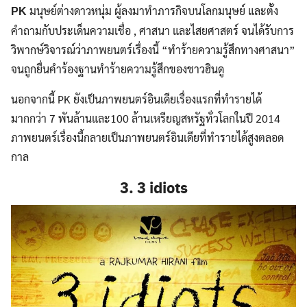
มนุษย์ต่างดาวหนุ่ม ผู้ลงมาทำภารกิจบนโลกมนุษย์ และตั้ง
PK
คำถามกับประเด็นความเชื่อ , ศาสนา และไสยศาสตร์ จนได้รับการ
วิพากษ์วิจารณ์ว่าภาพยนตร์เรื่องนี้ “ทำร้ายความรู้สึกทางศาสนา”
จนถูกยื่นคำร้องฐานทำร้ายความรู้สึกของชาวฮินดู
นอกจากนี้ PK ยังเป็นภาพยนตร์อินเดียเรื่องแรกที่ทำรายได้
มากกว่า 7 พันล้านและ100 ล้านเหรียญสหรัฐทั่วโลกในปี 2014
ภาพยนตร์เรื่องนี้กลายเป็นภาพยนตร์อินเดียที่ทำรายได้สูงตลอด
กาล
3. 3 idiots