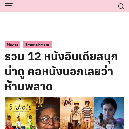
Skip
to
content
,
Movies
Entertainment
รวม 12 หนังอินเดียสนุก
น่าดู คอหนังบอกเลยว่า
ห้ามพลาด