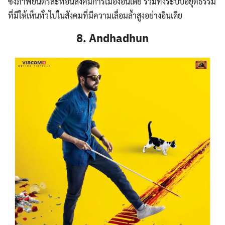
ซึ่งภาพยนตร์สะท้อนสังคมการเมืองอินเดีย รวมทั้งระบบอยุติธรรม
ที่มีให้เห็นทั่วไปในสังคมที่มีความเลื่อมล้ำสูงอย่างอินเดีย
8. Andhadhun