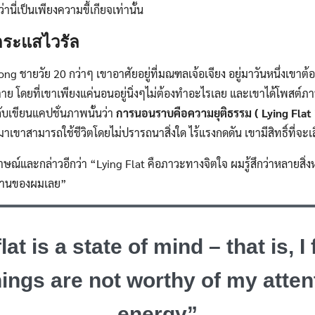
นี่เป็นเพียงความขี้เกียจเท่านั้น
กระแสไวรัล
ng ชายวัย 20 กว่าๆ เขาอาศัยอยู่ที่มณฑลเจ้อเจียง อยู่มาวันหนึ่งเขาต้
าย โดยที่เขาเพียงแค่นอนอยู่นิ่งๆไม่ต้องทำอะไรเลย และเขาได้โพสต์
ับเขียนแคปชั่นภาพนั้นว่า
การนอนราบคือความยุติธรรม
( Lying Flat 
มาเขาสามารถใช้ชีวิตโดยไม่ปรารถนาสิ่งใด ไร้แรงกดดัน เขามีสิทธิ์ที่จะเลือ
าษณ์และกล่าวอีกว่า “Lying Flat คือภาวะทางจิตใจ ผมรู้สึกว่าหลายสิ่งห
งานของผมเลย”
lat is a state of mind – that is, I 
ings are not worthy of my atten
energy”