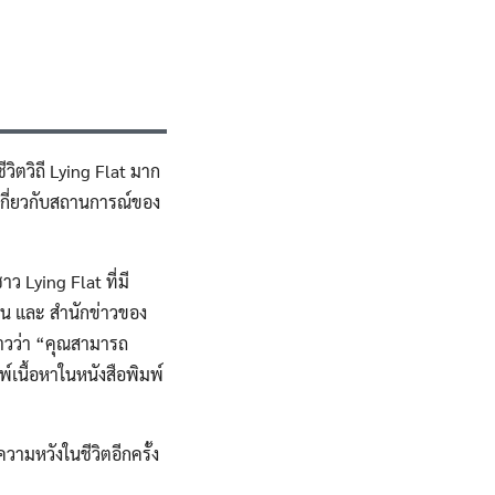
วิตวิถี Lying Flat มาก
ยเกี่ยวกับสถานการณ์ของ
ว Lying Flat ที่มี
คน และ สำนักข่าวของ
ล่าวว่า “คุณสามารถ
์เนื้อหาในหนังสือพิมพ์
ีความหวังในชีวิตอีกครั้ง