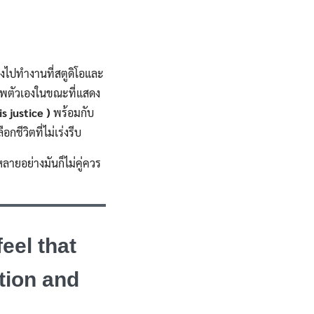
องไปทำงานที่สตูดิโอและ
ภาพตัวเองในขณะที่แสดง
is justice )
พร้อมกับ
กชีวิตที่ไม่เร่งรีบ
ลายอย่างมันก็ไม่คู่ควร
feel that
tion and