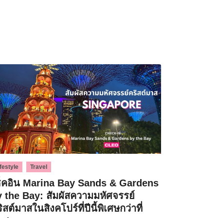
,
festyle
Travel
ช็คอิน Marina Bay Sands & Gardens
y the Bay: สัมผัสความมหัศจรรย์
ิสต์มาสในสิงคโปร์ที่ปีนี้พิเศษกว่าที่