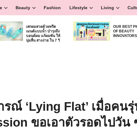
e
Beauty
Fashion
Lifestyle
Living
Cult
เสกผมสวยด้วยทรีต
OUR BEST P
เมนต์แบบน้ำ บำรุงถึง
OF BEAUTY
บอนด์ผม แก้ผมพัน ให้
INNOVATOR
นุ่มลื่น สางง่าย ใน 7 วิ
ณ์ ‘Lying Flat’ เมื่อคนรุ
sion ขอเอาตัวรอดไปวัน 