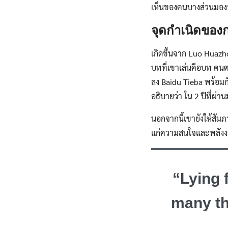
เห็นของคนบางส่วนมองว่า
จุดกำเนิดของ
เกิดขึ้นจาก Luo Huazho
บทที่เขาเล่นคือบท คนต
ลง Baidu Tieba พร้อมก
อธิบายว่า ใน 2 ปีที่ผ่าน
นอกจากนี้เขายังให้สัมภ
แก่ความสนใจและพลัง
“Lying f
many th