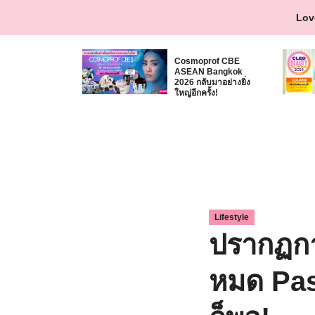
Skip
Lov
to
content
Cosmoprof CBE
ASEAN Bangkok
2026 กลับมาอย่างยิ่ง
ใหญ่อีกครั้ง!
Lifestyle
ปรากฏการ
หมด Pas