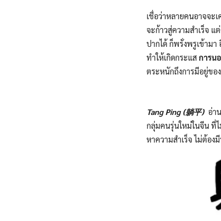
เชื่อว่าหลายคนอาจจะเค
จะก้าวสู่ความสำเร็จ แต
ปากได้ ก็พรั่งพรูเข้ามา
ทำให้เกิดกระแส
การนอ
ตระหนักถึงการมีอยู่ขอ
Tang Ping (躺平)
อ่าน
กลุ่มคนรุ่นใหม่ในจีน ท
หาความสำเร็จ ไม่ต้องม