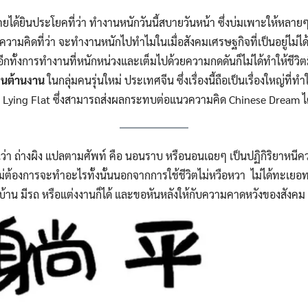
ยได้ยินประโยคที่ว่า ทำงานหนักวันนี้สบายวันหน้า ซึ่งบ่มเพาะให้หลายๆ
่ความคิดที่ว่า จะทำงานหนักไปทำไมในเมื่อสังคมเศรษฐกิจที่เป็นอยู่ไม่ไ
 อีกทั้งการทำงานที่หนักหน่วงและเต็มไปด้วยความกดดันก็ไม่ได้ทำให้ชีวิตม
นต้านงาน
ในกลุ่มคนรุ่นใหม่ ประเทศจีน ซึ่งเรื่องนี้ถือเป็นเรื่องใหญ่ที่ท
ง Lying Flat ซึ่งสามารถส่งผลกระทบต่อแนวความคิด Chinese Dream ได
ว่า ถ่างผิง แปลตามศัพท์ คือ นอนราบ หรือนอนเฉยๆ เป็นปฏิกิริยาหน
ี่ไม่ต้องการจะทำอะไรทั้งนั้นนอกจากการใช้ชีวิตไม่หวือหวา ไม่ได้ทะเย
ีบ้าน มีรถ หรือแต่งงานก็ได้ และขอหันหลังให้กับความคาดหวังของสังคม