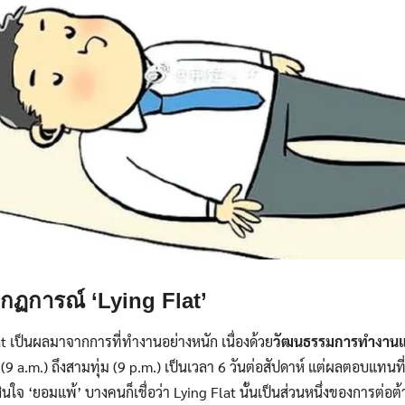
กฏการณ์ ‘Lying Flat’
at เป็นผลมาจากการที่ทำงานอย่างหนัก เนื่องด้วย
วัฒนธรรมการทำงาน
 (9 a.m.) ถึงสามทุ่ม (9 p.m.) เป็นเวลา 6 วันต่อสัปดาห์ แต่ผลตอบแทนที
นใจ ‘ยอมแพ้’ บางคนก็เชื่อว่า Lying Flat นั้นเป็นส่วนหนึ่งของการต่