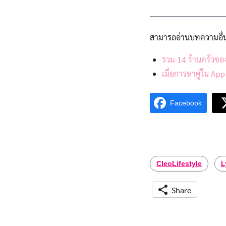
สามารถอ่านบทความอื
รวม 14 ร้านครัวซองต
เมื่อการหาคู่ใน App
Facebook
CleoLifestyle
L
Share