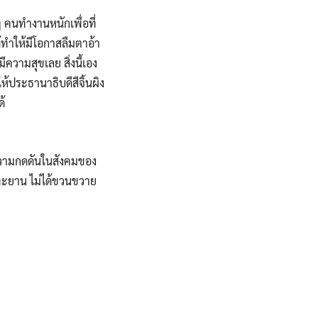
 คนทำงานหนักเพื่อที่
ด้ทำให้มีโอกาสลืมตาอ้า
ีความสุขเลย สิ่งนี้เอง
ำให้ประธานาธิบดีสีจิ้นผิง
้
ีความกดดันในสังคมของ
อทะยาน ไม่ได้ขวนขวาย