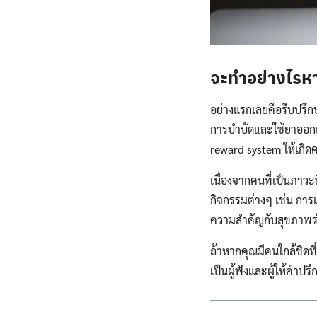
จะทำอย่างไรห
อย่างแรกเลยคือรีบปรึกษ
การบำบัดและใช้ยาออกฤ
reward system ให้เกิด
เนื่องจากคนที่เป็นภาว
กิจกรรมต่างๆ เช่น การ
ความสำคัญกับสุขภาพร่า
ถ้าหากคุณมีคนใกล้ชิดท
เป็นผู้ฟังและผู้ให้คำปรึก