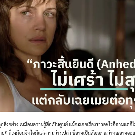
ุกสิ่งอย่าง เหมือนความรู้สึกเป็นศูนย์ แม้จะเจอเรื่องราวอะไรก็ตามแต่ก็ไม่
่ายๆ ก็เหมือนจิตใจมีแต่ความว่างเปล่า นี่อาจเป็นสัญญาณว่าคุณอาจจะเ