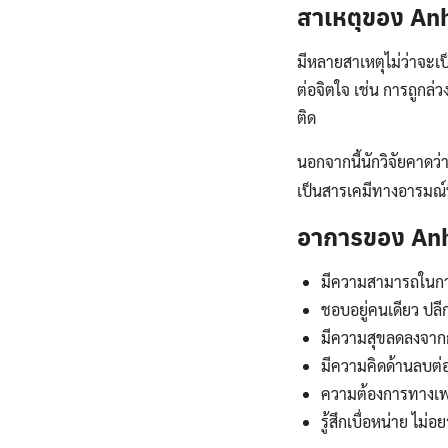
สาเหตุของ An
มีหลายสาเหตุไม่ว่าจะเ
ต่อจิตใจ เช่น การถูกล
ติด
นอกจากนี้นักวิจัยคาด
เป็นสารเคมีทางอารมณ์ที่
อาการของ An
มีความสามารถในก
ชอบอยู่คนเดียว ปลี
มีความสุขลดลงจากก
มีความคิดด้านลบต่อ
ความต้องการทางเ
รู้สึกเบื่อหน่าย ไ