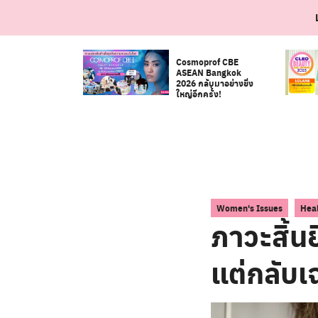
Skip
to
content
Cosmoprof CBE
ASEAN Bangkok
2026 กลับมาอย่างยิ่ง
ใหญ่อีกครั้ง!
,
Women's Issues
Hea
ภาวะสิ้นย
แต่กลับเ