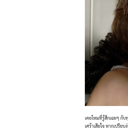
เคยไหมที่รู้สึกเฉยๆ กับท
เศร้าเสียใจ หากเปรียบง