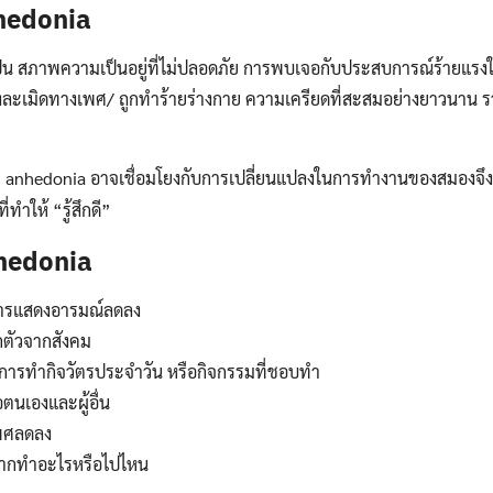
hedonia
ป็น สภาพความเป็นอยู่ที่ไม่ปลอดภัย การพบเจอกับประสบการณ์ร้ายแรงใ
่วงละเมิดทางเพศ/ ถูกทำร้ายร่างกาย ความเครียดที่สะสมอย่างยาวนาน 
ว่า anhedonia อาจเชื่อมโยงกับการเปลี่ยนแปลงในการทำงานของสมองจึ
ทำให้ “รู้สึกดี”
hedonia
ารแสดงอารมณ์ลดลง
กตัวจากสังคม
ารทำกิจวัตรประจำวัน หรือกิจกรรมที่ชอบทำ
ตนเองและผู้อื่น
พศลดลง
ม่อยากทำอะไรหรือไปไหน