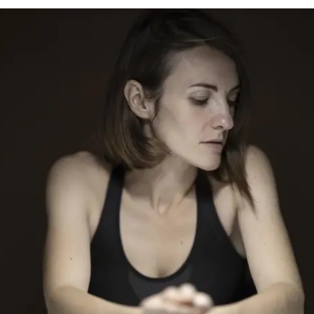
Search
for: