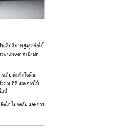
ประสิทธิภาพสูงสุดคือใช้
นของสมองส่วน Brain
ารเติมเต็มจิตใจด้วย
ช่วยที่ดี และควรให้
มที่
บจิตใจ ไม่กดดัน และควร