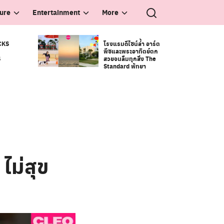
ture
Entertainment
More
CKS
โรงแรมดีไซน์ล้ำ อาร์ต
พีซและพระอาทิตย์ตก
S
สวยจนลืมทุกสิ่ง The
Standard พัทยา
ไม่สุข