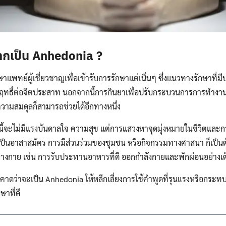
ากเป็น Anhedonia ?
าแพทย์ผู้เชี่ยวชาญเพื่อเข้ารับการรักษาแต่เนิ่นๆ ซึ่งแนวทางรักษาที่มี
ทธิ์ต่อจิตประสาท นอกจากนี้การกินยาเพื่อปรับกระบวนการการทำงา
ความสมดุลก็สามารถช่วยได้อีกทางหนึ่ง
ะนี้จะไม่มีแรงบันดาลใจ ความสุข แต่การแสวงหาจุดมุ่งหมายในชีวิตและก
เป็นอาสาสมัคร การมีส่วนร่วมของชุมชน หรือกิจกรรมทางศาสนา ก็เป็นตัว
งกาย เช่น การรับประทานอาหารที่ดี ออกกำลังกายและพักผ่อนอย่างเต็
ี่คาดว่าจะเป็น Anhedonia ให้หลีกเลี่ยงการใช้คำพูดที่รุนแรงหรือกระท
ษาที่ดี