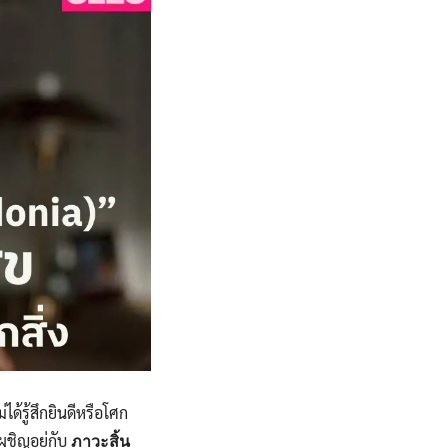
ได้รู้สึกยินดีหรือโศก
ผชิญอยู่กับ
ภาวะสิ้น