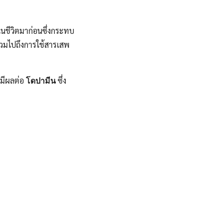
นชีวิตมาก่อนซึ่งกระทบ
รวมไปถึงการใช้สารเสพ
งมีผลต่อ
ซึ่ง
โดปามีน