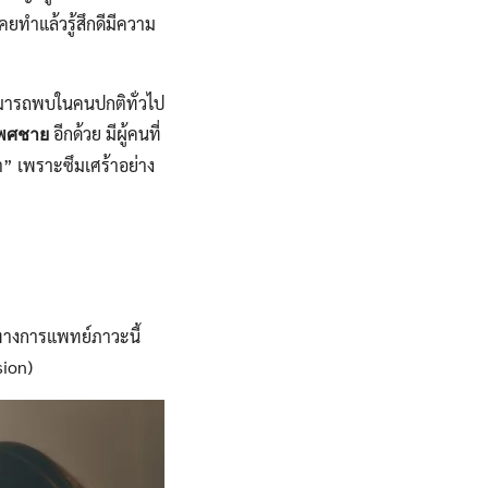
เคยทำแล้วรู้สึกดีมีความ
สามารถพบในคนปกติทั่วไป
อีกด้วย มีผู้คนที่
เพศชาย
้ำ” เพราะซึมเศร้าอย่าง
ยในทางการแพทย์ภาวะนี้
sion)