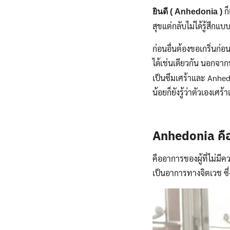
ก็
ยินดี ( Anhedonia )
สุขแต่กลับไม่ได้รู้สึกแ
ก่อนอื่นต้องขอเกริ่นก
ได้เช่นเดียวกัน นอกจากน
เป็นซึมเศร้าและ Anhedon
น้อยก็ยังรู้ว่าตัวเองเศร
Anhedonia คื
คืออาการของผู้ที่ไม่มีคว
เป็นอาการทางจิตเวช ซึ