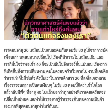
เราตอนอายุ 20 เหมือนเป็นคนละคนกับตอนวัย 30 ดูได้จากการนัด
เพื่อนเก่า บทสนทนาเปลี่ยนไป เรื่องที่หัวเราะไม่เหมือนเดิม และ
เราก็มั่นใจว่าพอเข้า 40 ก็จะเป็นฉันในอีกเวอร์ชั่นแน่นอน เรื่องราว
ที่เกิดขึ้นทั้งการเปลี่ยนงาน คนในครอบครัวเริ่มจากไป งานที่เคยคิด
ว่าเราเก่งก็ไม่ใช่แล้ว ดังนั้นเราในภาพเด็กสาว 20 ที่สดใสเจอหลาย
เรื่องราวจนกลายเป็นคนเงียบๆ ในวัย 30 ตอนนี้คิดว่าเข้าใจโลก
แล้วกลับมีพี่ๆ ที่อายุ 40 ไปแล้วบอกว่าทุกอย่างที่เราเคยเครียดจะ
เปลี่ยนใหม่หมด เลยทำให้เราอยากรู้ว่าเราจะค้นพบความเป็นตัว
เองมากที่สุดตอนอายุเท่าไหร่กันแน่