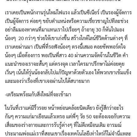
เราเคยเป็นพนักงานรุ่นใหม่ไฟแรง แล้วเป็นซีเนียร์ เป็นรองผู้จัดการ
เป็นผู้จัดการ ค่อยๆ ขยับตำแหน่งหรือความเชี่ยวชาญไปทีละช่วง
อย่าลืมมองหาคนที่มาแทนเราไปเรื่อยๆ ถ้าอายุ 30 ก็หันไปมอง
น้องๆ 20 กว่าๆ ช่วยให้เขาเก่งขึ้น สร้างไกด์ไลน์ชีวิตด้านต่างๆ ที่
เราเคยผ่านมา เป็นพี่ที่รอฟังน้องๆ ตรงนี้เสมอ คอยซัพพอร์ตใจ
น้องๆ เมื่อต้องการ พอเป็นพี่สาว 40 ผ่านความจัดจ้านในชีวิต คำ
แนะนำของเราจะสั้นๆ แต่ตรงจุด เวลาใครมาปรึกษาไม่ค่อยคุย
เวิ่นๆ เน้นให้รุ่นน้องกลับไปแก้ปัญหาด้วยตัวเอง ให้พวกเขาเข้มแข็ง
และมองว่าเรื่องที่เขาเจอผ่านไปได้สบายมาก
-เตรียมพร้อมกับสิ่งใหม่ที่จะเข้ามา
ในวันที่เราแค่มีริ้วรอย หน้าหย่อนคล้อยนิดเดียว ยังรู้สึกว่าอะไร
กันๆ ความแก่มาเยือนแล้วเหรอ แต่พี่ๆ วัย 50 จะต้องเจอกับความ
เสื่อมของร่างกายและการรับรู้ต่างๆ ที่ไม่ดีเหมือนเดิม อารมณ์
ประมาณพ่อแม่เราที่สอนเขาเรื่องเทคโนโลยีเท่าไหร่ก็ไม่จำนี่แหละ