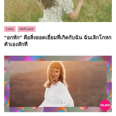
,
Love
Self Love
“อกหัก” คือสิ่งยอดเยี่ยมที่เกิดกับฉัน ฉันเลิกโกหก
ตัวเองสักที