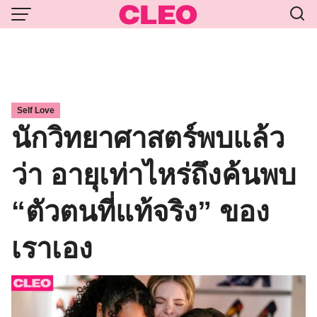
Skip
to
content
Self Love
นักวิทยาศาสตร์พบแล้ว
ว่า อายุเท่าไหร่ถึงค้นพบ
“ตัวตนที่แท้จริง” ของ
เราเอง