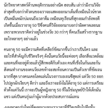
นักวิทยาศาสตร์ด้านพฤติกรรมอย่างนิค ฮอบสัน เล่าว่ามีงานวิจัย
ล่าสุดที่บอกว่าตัวตนของเราจะแสดงออกมาเต็มที่เหมือนไวน์ขวด
เป็นหมื่นหมักบ่มจนถึงเวลาดื่ม เหมือนทุเรียนที่สุกงอมกำลังพอดี
เกิดขึ้นเมื่อเราอายุ 50 ปีซึ่งคนที่วิจัยออกมาบอกว่าผิดคาดเลยนะ
เพราะพวกเขาคิดว่าอยู่ในช่วงวัย 30 กว่าๆ ที่คนเริ่มสร้างรากฐาน
อะไรหลายๆ อย่างแล้ว
คนอายุ 50 จะมีความคิดที่เคลียร์ชัดมากขึ้นว่าเราเป็นใคร และ
อะไรที่สำคัญกับชีวิตจริงๆ ดังนั้นคนวัยนี้จะค่อยๆ เลือกสิ่งแวดล้อม
และคนที่จะอยู่ด้วยแล้วรู้สึกพอดีกับตัวเอง คนที่เชื่อในกันและกัน
สังคมทำงานของคนวัยเลขห้าจะสะท้อนความเป็นตัวเขาที่ชัดเจน
มากที่สุด บางคนเคยโลดแล่นในวงการเอเจนซีสุดเท่ แต่วัย 50 ออก
ไปปลูกผักเงียบๆ ดีกว่า และถึงเราจะยังไม่ได้อายุ 50 แต่การเตรียม
ตัวตั้งแต่วันนี้ เราจะเป็นผู้หญิงอายุ 50 ที่ไม่ใช่มนุษย์ป้าให้เด็กมัน
แซว แต่เป็นคนรุ่นเก๋าผู้มากด้วยประสบการณ์แทน
-มองหาคนรุ่นใหม่ที่คอยมาแทนเราเวลาที่ชีวิตเขยิบไปอีกขั้น