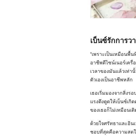
เบ็นซ์รักการว
“เพราะเป็นเหมือนพื้นท
อาชีพดีไซน์เนอร์เครื่อ
เวลาของมันแล้วเท่านั
ตัวเองเป็นอาชีพหลัก
เธอเริ่มมองจากสิ่งร
แรงดึงดูดให้เบ็นซ์เ
ของเธอก็ไม่เหมือนเดิ
ด้วยใจศรัทธาและอินเ
ชอบที่สุดคือความสดใ