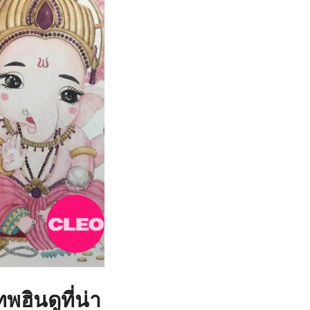
ฮินดูที่น่า