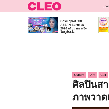
Skip
Lov
to
content
Cosmoprof CBE
ASEAN Bangkok
2026 กลับมาอย่างยิ่ง
ใหญ่อีกครั้ง!
,
,
Culture
Art
Cult
ศิลปินสา
ภาพวาดเ