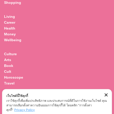
Shopping
Living
Career
Health
Money
Wellbeing
Culture
Arts
Book
Cult
Horoscope
Travel
เว็บไซต์นี้ใช้คุกกี้
Entertainment
เราใช้คุกกี้เพื่อเพิ่มประสิทธิภาพ และประสบการณ์ที่ดีในการใช้งานเว็บไซต์ คุณ
Celebrity
สามารถเลือกตั้งค่าความยินยอมการใช้คุกกี้ได้ โดยคลิก "การตั้งค่า
Movies
คุกกี้"
Privacy Policy