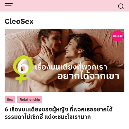
Skip
to
CleoSex
content
,
Sex
Relationship
6 เรื่องบนเตียงของผู้หญิง ที่พวกเธออยากได้
ธรรมดาไม่เซ็กซี่ แต่จะชนะใจเรามาก