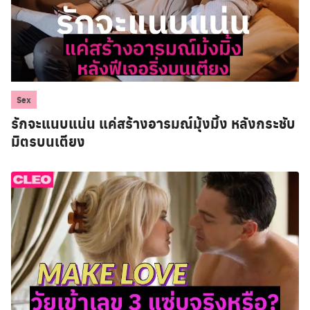
Sex
รักจะแนบแน่น แค่สร้างอารมณ์มุ้งมิ้ง หลังกระชับ
มิตรบนเตียง