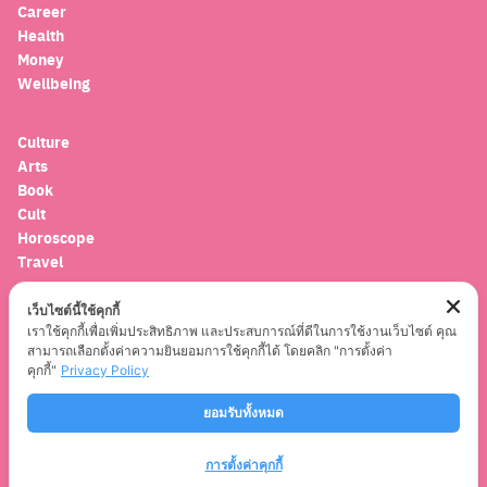
Career
Health
Money
Wellbeing
Culture
Arts
Book
Cult
Horoscope
Travel
เว็บไซต์นี้ใช้คุกกี้
Entertainment
เราใช้คุกกี้เพื่อเพิ่มประสิทธิภาพ และประสบการณ์ที่ดีในการใช้งานเว็บไซต์ คุณ
Celebrity
สามารถเลือกตั้งค่าความยินยอมการใช้คุกกี้ได้ โดยคลิก "การตั้งค่า
Movies
คุกกี้"
Privacy Policy
Musics
ยอมรับทั้งหมด
Series
การตั้งค่าคุกกี้