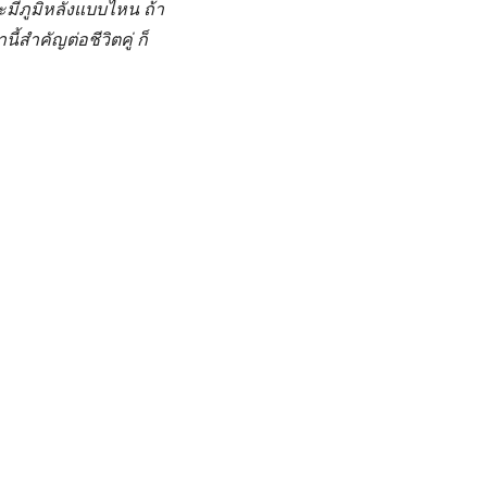
ะมีภูมิหลังแบบไหน ถ้า
ี้สำคัญต่อชีวิตคู่ ก็