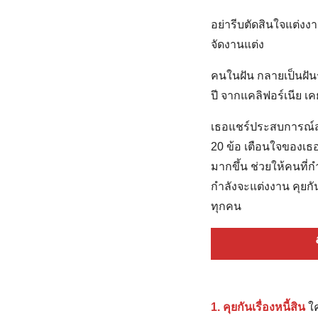
อย่ารีบตัดสินใจแต่งงา
จัดงานแต่ง
คนในฝัน กลายเป็นฝันร
ปี จากแคลิฟอร์เนีย เ
เธอแชร์ประสบการณ์ส่ว
20 ข้อ เตือนใจของเธ
มากขึ้น ช่วยให้คนที่
กำลังจะแต่งงาน คุยกัน
ทุกคน
1. คุยกันเรื่องหนี้สิน
ใค