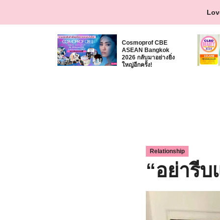
Skip
Lov
to
content
Cosmoprof CBE
ASEAN Bangkok
2026 กลับมาอย่างยิ่ง
ใหญ่อีกครั้ง!
Relationship
“อย่ารีบ