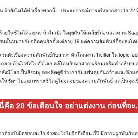
น ถ้ายังไม่ได้ทำเรื่องพวกนี้ – ประสบการณ์การจริงจากสาววัย 22 ที่
้ายในชีวิตได้เลยนะ ถ้าไม่เปิดใจคุยกันให้เคลียร์ก่อนแต่งงาน Saa
คยหมั้นหมายกับอดีตคนรักตั้งแต่อายุ 19 แต่ความสัมพันธ์ก็จบลงโด
นตัวเรื่องความสัมพันธ์กับสาวๆ ทั่วโลกผ่าน Twitter ใน topic ‘อย
อกลายเป็นไวรัลไปทั่วโลก คลีโอหยิบมาฝาก พร้อมเสริมคำอธิบายเพ
กำลังมีโลกเป็นสีชมพู ลองคิดดูซิว่า เรากับแฟนคุยกันกว้างและลึก
ให้ชัดๆ ไปเลย เพราะชีวิตคู่ไม่จุดจบของความสัมพันธ์ แต่เป็นจุดเร
นี่คือ 20 ข้อเตือนใจ อย่าแต่งงาน ก่อนที่จะ.
รต้องรับผิดชอบอะไร จ่ายอะไรไปอีกกี่เดือน กี่ปี มีภาระผูกพันกับหน