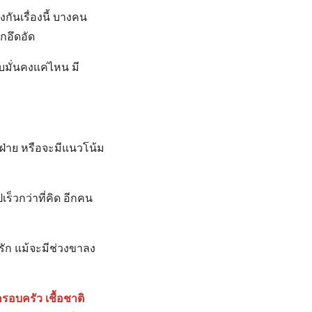
ันเรื่องนี้ บางคน
ึกอึดอัด
ับมั่นคงแค่ไหน มี
ฝ่าย หรือจะมีแนวโน้ม
เร็วกว่าที่คิด อีกคน
รัก แม้จะมีช่วงขาลง
ครอบครัว เชื้อชาติ