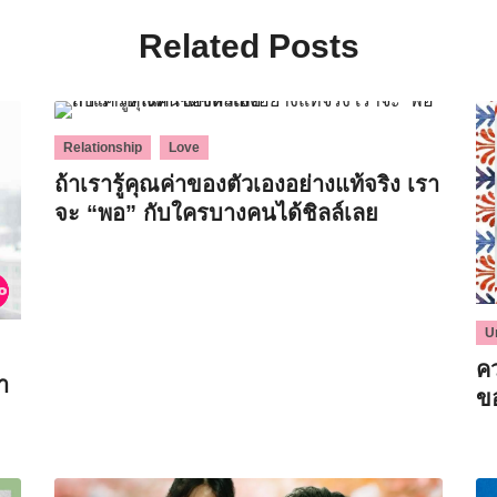
Related Posts
,
Relationship
Love
ถ้าเรารู้คุณค่าของตัวเองอย่างแท้จริง เรา
จะ “พอ” กับใครบางคนได้ชิลล์เลย
U
ค
า
ข