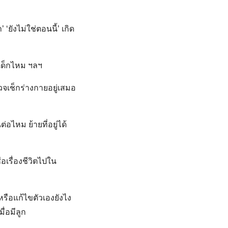
 ‘ยังไม่ใช่ตอนนี้’ เกิด
ะเด็กไหม ฯลฯ
จเช็กร่างกายอยู่เสมอ
อไหม ย้ายที่อยู่ได้
เรื่องชีวิตไปใน
หรือแก้ไขตัวเองยังไง
่อมีลูก