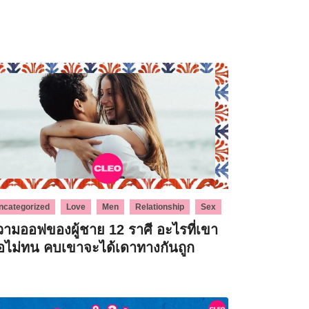
,
,
,
,
ncategorized
Love
Men
Relationship
Sex
วามออฟของผู้ชาย 12 ราศี อะไรที่เขา
อไม่ทน คบเขาจะได้เดาทางกันถูก