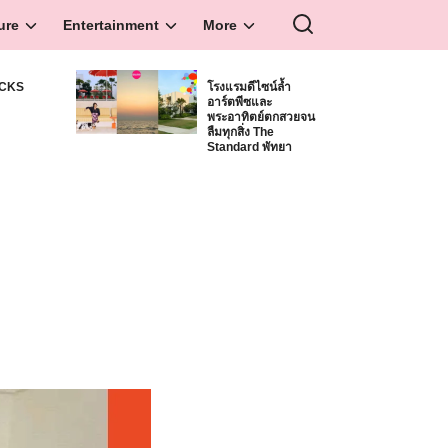
ure
Entertainment
More
ICKS
โรงแรมดีไซน์ล้ำ
อาร์ตพีซและ
S
พระอาทิตย์ตกสวยจน
ลืมทุกสิ่ง The
Standard พัทยา