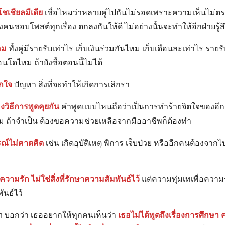
โชเชียลมีเดีย
เชื่อไหมว่าหลายคู่ไปกันไม่รอดเพราะความเห็นไม่ตรงก
คนชอบโพสต์ทุกเรื่อง ตกลงกันให้ดี ไม่อย่างนั้นจะทำให้อีกฝ่ายรู้ส
อม
ทั้งคู่มีรายรับเท่าไร เก็บเงินร่วมกันไหม เก็บเดือนละเท่าไร รายร
นโดไหม ถ้ายังซื้อตอนนี้ไม่ได้
อกใจ
ปัญหา สิ่งที่จะทำให้เกิดการเลิกรา
งวิธีการพูดคุยกัน
คำพูดแบบไหนถือว่าเป็นการทำร้ายจิตใจของอีก
 ถ้าจำเป็น ต้องขอความช่วยเหลือจากมืออาชีพก็ต้องทำ
ารณ์ไม่คาดคิด
เช่น เกิดอุบัติเหตุ พิการ เจ็บป่วย หรืออีกคนต้องจากไป
วามรัก ไม่ใช่สิ่งที่รักษาความสัมพันธ์ไว้
แต่ความทุ่มเทเพื่อความ
นธ์ไว้
 บอกว่า เธออยากให้ทุกคนเห็นว่า
เธอไม่ได้พูดถึงเรื่องการศึกษา 