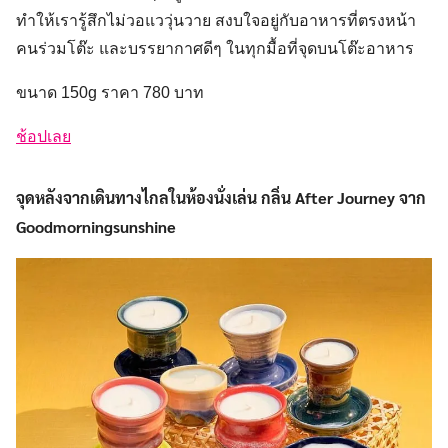
ทำให้เรารู้สึกไม่วอแววุ่นวาย สงบใจอยู่กับอาหารที่ตรงหน้า
คนร่วมโต๊ะ และบรรยากาศดีๆ ในทุกมื้อที่จุดบนโต๊ะอาหาร
ขนาด 150g ราคา 780 บาท
ช้อปเลย
จุดหลังจากเดินทางไกลในห้องนั่งเล่น กลิ่น After Journey จาก
Goodmorningsunshine