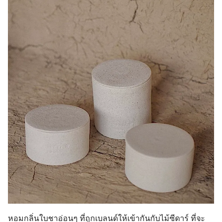
หอมกลิ่นใบชาอ่อนๆ ที่ถูกเบลนด์ให้เข้ากันกับไม้ซีดาร์ ที่จะ