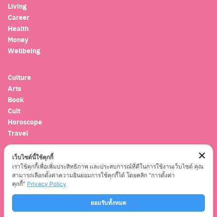
Living
Career
Health
Money
Wellbeing
Culture
Arts
Book
Cult
Horoscope
Travel
เว็บไซต์นี้ใช้คุกกี้
Entertainment
เราใช้คุกกี้เพื่อเพิ่มประสิทธิภาพ และประสบการณ์ที่ดีในการใช้งานเว็บไซต์ คุณ
Celebrity
สามารถเลือกตั้งค่าความยินยอมการใช้คุกกี้ได้ โดยคลิก "การตั้งค่า
Movies
คุกกี้"
Privacy Policy
Musics
Series
ยอมรับทั้งหมด