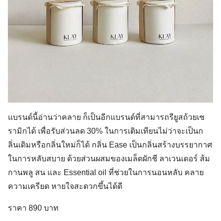
แบรนด์นี้อ่านว่าคลาย ก็เป็นอีกแบรนด์ที่สามารถรียูสถ้วยเซ
รามิกได้ เพื่อรับส่วนลด 30% ในการเติมเทียนไม่ว่าจะเป็นก
ลิ่นเดิมหรือกลิ่นใหม่ก็ได้ กลิ่น Ease เป็นกลิ่นสร้างบรรยากาศ
ในการหลับสบาย ด้วยส่วนผสมของเมล็ดผักชี ลาเวนเดอร์ ส้ม
กานพลู สน และ Essential oil ที่ช่วยในการนอนหลับ คลาย
ความเครียด หายใจสะดวกขึ้นได้ดี
ราคา 890 บาท