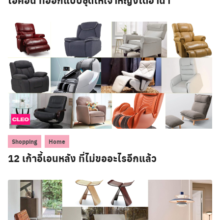
ไอคอน ที่ออกแบบชุดให้เจ้าหญิงไดอานา
,
Shopping
Home
12 เก้าอี้เอนหลัง ที่ไม่ขออะไรอีกแล้ว