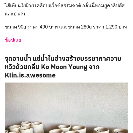
ไส้เทียนใยฝ้าย เคลือบแว็กซ์ธรรมชาติ กลิ่นนี้หอมยูคาลิปตัส
และป่าสน
ขนาด 90g ราคา 490 บาท และขนาด 280g ราคา 1,290 บาท
ช้อปเลย
จุดอาบน้ำ แช่น้ำในอ่างสร้างบรรยากาศวาบ
หวิวด้วยกลิ่น Ko Moon Young จาก
Klin.is.awesome