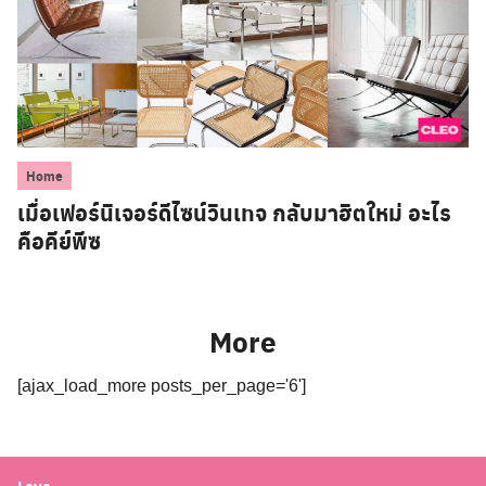
Home
เมื่อเฟอร์นิเจอร์ดีไซน์วินเทจ กลับมาฮิตใหม่ อะไร
คือคีย์พีซ
More
[ajax_load_more posts_per_page='6']