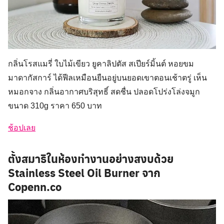
กลิ่นโรสแมรี่ ใบไม้เขียว ยูคาลิปตัส สเปียร์มิ้นต์ หอยขม
มาดากัสการ์ ได้ฟีลเหมือนยืนอยู่บนยอดเขาตอนเช้าตรู่ เห็น
หมอกจาง กลิ่นอากาศบริสุทธิ์ สดชื่น ปลอดโปร่งโล่งจมูก
ขนาด 310g ราคา 650 บาท
ช้อปเลย
ตั้งสมาธิในห้องทำงานอย่างสงบด้วย
Stainless Steel Oil Burner จาก
Copenn.co