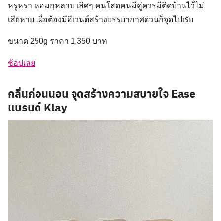
หรูหรา หอมกุหลาบ เลิศๆ คนโสดคนมีคู่ควรมีติดบ้านไว้ไม่
เสียหาย เผื่อต้องมีอีเวนต์สร้างบรรยากาศด่วนก็จุดไปเรัย
ขนาด 250g ราคา 1,350 บาท
ช้อปเลย
กลิ่นก่อนนอน จุดสร้างความสบายใจ Ease
แบรนด์ Klay