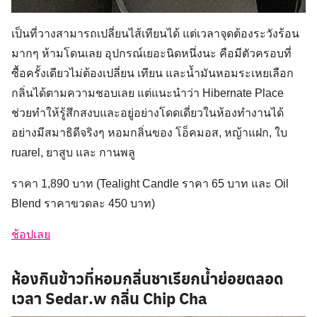
เป็นที่วางสามารถเปลี่ยนไส้เทียนได้ แต่เวลาจุดต้องระวังร้อน
มากๆ ห้ามโดนเลย อุปกรณ์เยอะนิดหนึ่งนะ คือมีตัวครอบที่
ซื้อครั้งเดียวไม่ต้องเปลี่ยน เทียน และน้ำมันหอมระเหยเลือก
กลิ่นได้ตามความชอบเลย แต่แนะนำว่า Hibernate Place
ช่วยทำให้รู้สึกสงบและอยู่อย่างโดดเดี่ยวในห้องทำงานได้
อย่างมีสมาธิดีจริงๆ หอมกลิ่นของ โอ็คมอส, หญ้าแฝก, ใบ
ruarel, ยาสูบ และ กานพลู
ราคา 1,890 บาท (Tealight Candle ราคา 65 บาท และ Oil
Blend ราคาขวดละ 450 บาท)
ช้อปเลย
ห้องกินข้าวที่หอมกลิ่นชาเรียกน้ำย่อยตลอด
เวลา Sedar.w กลิ่น Chip Cha