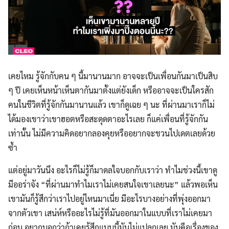
เคยไหม รู้จักกับคน ๆ นี้มานานมาก อาจจะเป็นเพื่อนกันมาเป็นสิบ
ๆ ปี เคยเห็นหน้าเห็นตากันมาตั้งแต่ยังเด็ก หรืออาจจะเป็นใครสัก
คนในชีวิตที่รู้จักกันมานานแล้ว เขาก็ดูเฉย ๆ นะ ที่ผ่านมาเราก็ไม่
ได้มองเขาว่าเขาฮอตหรือสะดุดตาอะไรเลย ก็แค่เพื่อนที่รู้จักกัน
เท่านั้น ไม่มีความคิดอยากลองคุยหรืออยากจะชวนไปเดตเลยด้วย
ซ้ำ
แต่อยู่มาวันนึง อะไรก็ไม่รู้ก็มาดลใจบอกกับเราว่า ทำไมช่วงนี้เขาดู
มีออร่าจัง “ที่ผ่านมาทำไมเราไม่เคยสนใจเขาเลยนะ” แล้วพอเห็น
เขามันก็รู้สึกว่าเราไปอยู่ไหนมาเนี่ย มีอะไรบางอย่างที่พุ่งออกมา
จากตัวเขา เสน่ห์หรืออะไรไม่รู้ที่มันออกมาในแบบที่เราไม่เคยมา
ก่อน อยากบอกว่าถ้าเคยรู้สึกแบบนี้มันไม่แปลกเลย มันคือเรื่องของ