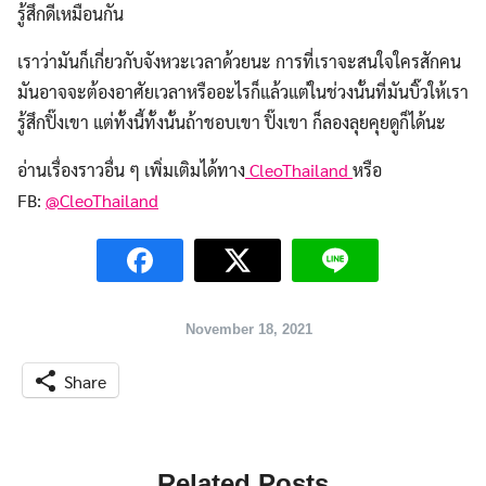
รู้สึกดีเหมือนกัน
เราว่ามันก็เกี่ยวกับจังหวะเวลาด้วยนะ การที่เราจะสนใจใครสักคน
มันอาจจะต้องอาศัยเวลาหรืออะไรก็แล้วแต่ในช่วงนั้นที่มันบิ๊วให้เรา
รู้สึกปิ๊งเขา แต่ทั้งนี้ทั้งนั้นถ้าชอบเขา ปิ๊งเขา ก็ลองลุยคุยดูก็ได้นะ
อ่านเรื่องราวอื่น ๆ เพิ่มเติมได้ทาง
CleoThailand
หรือ
FB:
@CleoThailand
November 18, 2021
Share
Related Posts