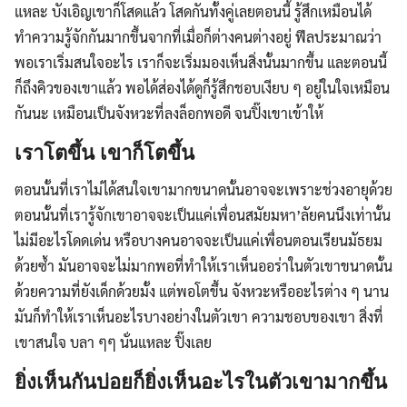
แหละ บังเอิญเขาก็โสดแล้ว โสดกันทั้งคู่เลยตอนนี้ รู้สึกเหมือนได้
ทำความรู้จักกันมากขึ้นจากที่เมื่อก็ต่างคนต่างอยู่ ฟีลประมาณว่า
พอเราเริ่มสนใจอะไร เราก็จะเริ่มมองเห็นสิ่งนั้นมากขึ้น และตอนนี้
ก็ถึงคิวของเขาแล้ว พอได้ส่องได้ดูก็รู้สึกชอบเงียบ ๆ อยู่ในใจเหมือน
กันนะ เหมือนเป็นจังหวะที่ลงล็อกพอดี จนปิ๊งเขาเข้าให้
เราโตขึ้น เขาก็โตขึ้น
ตอนนั้นที่เราไม่ได้สนใจเขามากขนาดนั้นอาจจะเพราะช่วงอายุด้วย
ตอนนั้นที่เรารู้จักเขาอาจจะเป็นแค่เพื่อนสมัยมหา’ลัยคนนึงเท่านั้น
ไม่มีอะไรโดดเด่น หรือบางคนอาจจะเป็นแค่เพื่อนตอนเรียนมัธยม
ด้วยซ้ำ มันอาจจะไม่มากพอที่ทำให้เราเห็นออร่าในตัวเขาขนาดนั้น
ด้วยความที่ยังเด็กด้วยมั้ง แต่พอโตขึ้น จังหวะหรืออะไรต่าง ๆ นาน
มันก็ทำให้เราเห็นอะไรบางอย่างในตัวเขา ความชอบของเขา สิ่งที่
เขาสนใจ บลา ๆๆ นั่นแหละ ปิ๊งเลย
ยิ่งเห็นกันบ่อยก็ยิ่งเห็นอะไรในตัวเขามากขึ้น