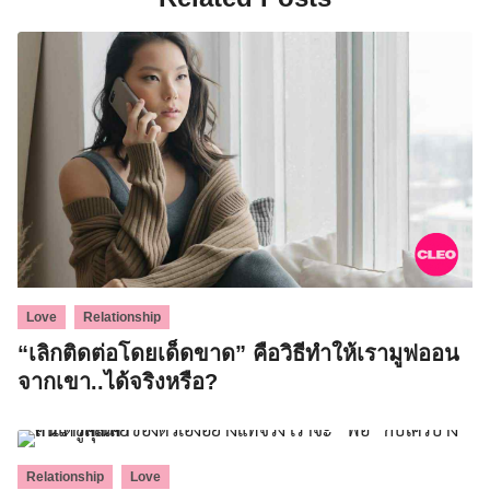
,
Love
Relationship
“เลิกติดต่อโดยเด็ดขาด” คือวิธีทำให้เรามูฟออน
Search
จากเขา..ได้จริงหรือ?
for:
,
Relationship
Love