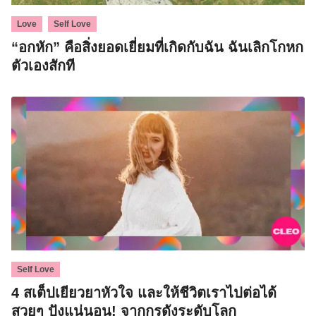
,
Love
Self Love
“อกหัก” คือสิ่งยอดเยี่ยมที่เกิดกับฉัน ฉันเลิกโกหก
ตัวเองสักที
Self Love
4 สเต็ปเยียวยาหัวใจ และให้ชีวิตเราไปต่อได้
สวยๆ ปังแน่นอน! จากกูรูดังระดับโลก