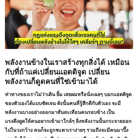
พลังงานข้างในเราสร้างทุกสิ่งได้ เหมือน
กับที่ถ้าแค่เปลี่ยนแอตติจูด เปลี่ยน
พลังงานก็ดูดคนที่ใช่เข้ามาได้
ท่าทางของเราไม่ว่าเดิน ยิ้ม เสยผมหรือนั่งเฉยๆ บอกแอตติจูด
ของตัวเองได้แบบชัดเจน ดังนั้นคนที่รู้สึกดีกับตัวเอง จะมี
พลังงานบางอย่างออกมาสั่นสะเทือนคนรอบข้าง เป็น
แรงดึงดูดให้คนอยากเข้ามาใกล้ๆ ยิ่งพลังงานนั้นกระจายออก
ไปในวงกว้าง คนก็จะถูกชะตาเราง่ายๆ รวมถึงจะมีคนมาปิ๊ง