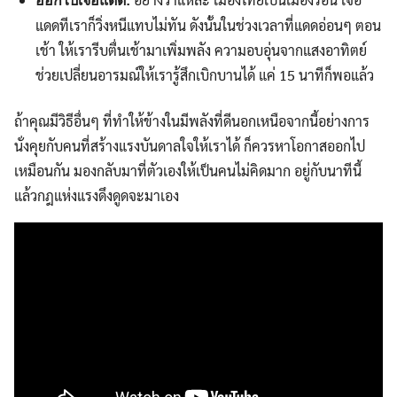
ออกไปเจอแดด:
แดดทีเราก็วิ่งหนีแทบไม่ทัน ดังนั้นในช่วงเวลาที่แดดอ่อนๆ ตอน
เช้า ให้เรารีบตื่นเช้ามาเพิ่มพลัง ความอบอุ่นจากแสงอาทิตย์
ช่วยเปลี่ยนอารมณ์ให้เรารู้สึกเบิกบานได้ แค่ 15 นาทีก็พอแล้ว
ถ้าคุณมีวิธีอื่นๆ ที่ทำให้ข้างในมีพลังที่ดีนอกเหนือจากนี้อย่างการ
นั่งคุยกับคนที่สร้างแรงบันดาลใจให้เราได้ ก็ควรหาโอกาสออกไป
เหมือนกัน มองกลับมาที่ตัวเองให้เป็นคนไม่คิดมาก อยู่กับนาทีนี้
แล้วกฎแห่งแรงดึงดูดจะมาเอง