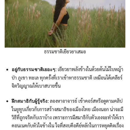
ธรรมชาติเยียวยาเสมอ
เยียวยาพลังข้างในด้วยต้นไม้ใบหญ้า
อยู่กับธรรมชาติเยอะๆ:
ป่า ภูเขา ทะเล ทุกครั้งที่เราเข้าหาธรรมชาติ เหมือนได้เคลียร์
จิตวิญญาณให้เบาสบายขึ้น
ลองหาอาจารย์ เข้าคอร์สหรือดูตามคลิป
ฝึกสมาธิกับผู้รู้จริง:
ในยูทูบเกี่ยวกับการสร้างสมาธิของเมืองไทย เมืองนอก น่าจะมี
วิธีที่ถูกจริตกับเราบ้าง เพราะการมีสมาธิกับตัวเองจะทำให้เรา
คอนเนคกับหัวใจข้างใน ใจที่สงบคือคีย์หลักในการหยุดคิดเรื่อง