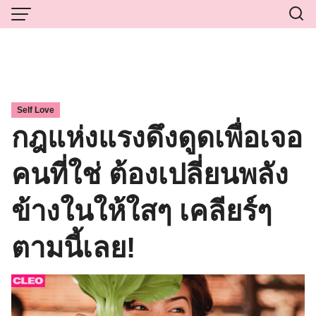
Skip
to
content
Self Love
กฎแห่งแรงดึงดูดเพื่อเจอ
คนที่ใช่ ต้องเปลี่ยนพลัง
ข้างในให้ใสๆ เคลียร์ๆ
ตามนี้เลย!