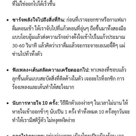
ที่ไม่ใช่ออกไปได้เร็วขึ้น
ก่อนที่เราจะยกชาหรือกาแฟมา
ชาร์จพลังใจไปถึงสิ่งที่กิน:
ดื่มตอนเช้า ให้เราจับไปที่แก้วตอนที่อุ่นๆ ถือขึ้นมาทั้งสองมือ
แบบโอบอุ้มแล้วส่งความรักอย่างตั้งใจเข้าไปในแก้วประมาณ
30-60 วินาที แล้วคิดว่าเราดื่มแล้วจะกระจายเอเนอจี้ดีๆ แผ่
ซ่านไปทั่วทั้งตัว
หาเพลงที่ชอบแล้ว
ฟังเพลง+เต้นสลัดความเครียดออกไป:
ลุกขึ้นเต้นแบบสะบัดสิ่งที่ติดค้างในตัว เจออะไรท็อกซิก การ
ร้องเพลงและเต้นทำให้สะใจมาก
วิธีฝึกตัวเองง่ายๆ ในเวลาไม่นาน ให้
นับการหายใจ 10 ครั้ง:
หายใจเข้าออกช้าๆ นับเป็น 1 ครั้ง ทำทั้งหมด 10 ครั้งทุกวันจะ
ทำให้เรามีสติรู้ตัว ไม่หงุดหงิดง่าย
อย่างว่าแหละ เมืองไทยเป็นเมืองร้อน เจอ