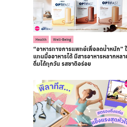
,
Health
Well-Being
“อาหารทางการแพทย์เพื่อลดน้ำหนัก” ใ
แทนมื้ออาหารได้ มีสารอาหารหลากหลา
ดื่มได้ทุกวัน รสชาติอร่อย