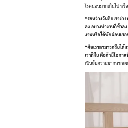
โรคนอนมากเกินไป หรือ
“ระหว่างวันคือเราง่วง
ลง อย่างทำงานก็ช้าลง 
งานหรือได้พักผ่อนเยอะๆ
“คือเราสามารถงีบได้แท
เราก็งีบ คือถ้ามีโอกาสท
เป็นอันตรายมากหากเผลอ