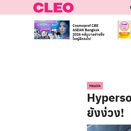
Skip
to
content
Cosmoprof CBE
ASEAN Bangkok
2026 กลับมาอย่างยิ่ง
ใหญ่อีกครั้ง!
Health
Hypersom
ยังง่วง!