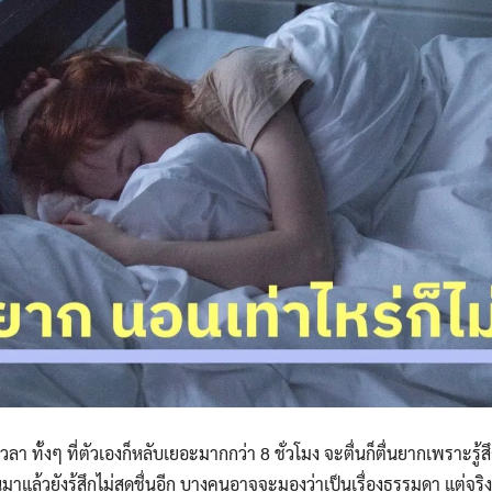
วลา ทั้งๆ ที่ตัวเองก็หลับเยอะมากกว่า 8 ชั่วโมง จะตื่นก็ตื่นยากเพราะรู
้นมาแล้วยังรู้สึกไม่สดชื่นอีก บางคนอาจจะมองว่าเป็นเรื่องธรรมดา แต่จร