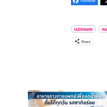
Facebook
CLEOHealth
Hy
Share