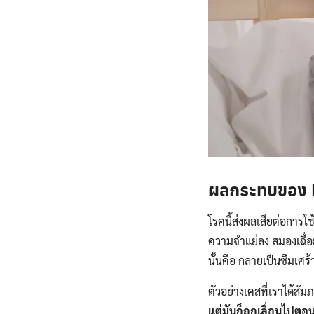
ผลกระทบของ 
โรคนี้ส่งผลเสียต่อการใช
ความจำแย่ลง สมองเฉื่อ
นั้นคือ กลายเป็นซึมเ
ตัวอย่างเคสที่เราได้สัม
แต่มันก็ถูกเลื่อนไปตอ