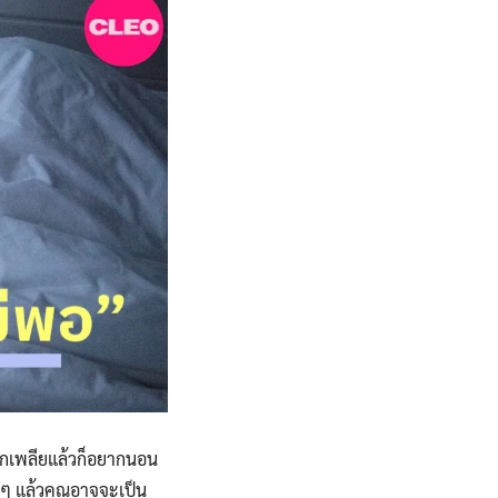
้สึกเพลียแล้วก็อยากนอน
ิงๆ แล้วคุณอาจจะเป็น