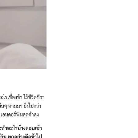
รเชื่องช้า ไร้ชีวิตชีวา
่นๆ ตามมา ยิ่งไปกว่า
 เอนดอร์ฟินลดต่ำลง
ะทำอะไรบ้างตอนเช้า
กิน ทุกอย่างคือช้าไป