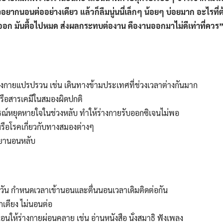
กียจอยากนอนต่ออย่างเดียว แล้วก็ลืมนู่นนี่เล็กๆ น้อยๆ บ่อยมาก อะไรที
อยออก มันตื้อไปหมด ส่งผลกระทบต่องาน คืองานออกมาไม่ดีเท่าที่ควร
งกายแปรปรวน เช่น เดินทางข้ามประเทศที่ช่วงเวลาต่างกันมาก
รือสารเคมีในสมองผิดปกติ
์หยุดหายใจในช่วงหลับ ทำให้ร่างกายรับออกซิเจนไม่พอ
รือโรคเกี่ยวกับทางสมองต่างๆ
 ยานอนหลับ
วัน กำหนดเวลาเข้านอนและตื่นนอนเวลาเดิมติดต่อกัน
กเตียง ไม่นอนต่อ
Search
ให้ร่างกายผ่อนคลาย เช่น อ่านหนังสือ นั่งสมาธิ ฟังเพลง