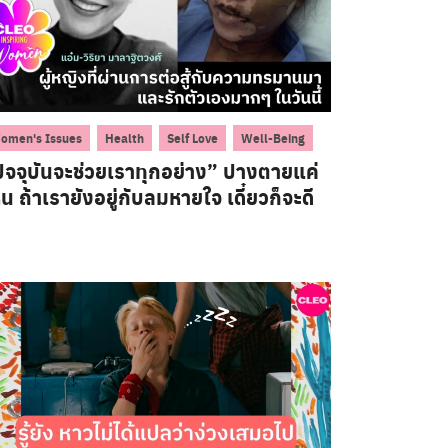
,
,
,
omen's Issues
Health
Self Love
Well-Being
ัจจุบันจะช่วยเราทุกอย่าง” ปางตายแค่
น ถ้าเรายังอยู่กับลมหายใจ เดี๋ยวก็จะดี