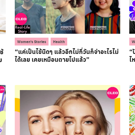
,
Women's Stories
Health
W
“แค่เป็นไข้นิดๆ แล้วอีกไม่กี่วันก็จำอะไรไม่
“ป
ช้
ได้เลย เคยเหมือนตายไปแล้ว”
ไห
ย