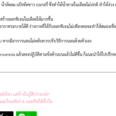
for:
้ำอัดลม แป้งขัดขาว เบเกอรี่ ซึ่งทำให้น้ำตาลในเลือดไม่ปกติ ทำให้ง่วง 
สร้างออกซิเจนในเลือดให้มากขึ้น
 อากาศระบายได้ดี ร่างกายที่ได้รับออกซิเจนไม่เพียงพอจะทำให้สมองเซ
บ หากมีอาการนอนไม่หลับควรปรับวิธีการนอนด้วยตัวเอง
rsomnia แล้วลองปฏิบัติตามข้อด้านบนแล้วไม่ดีขึ้น ก็แนะนำให้ไปปรึก
ยังไหว แต่ข้างในรู้สึกว่างเปล่า
ุณจะใจเคลียร์ & แอคทีฟได้ทั้งวัน