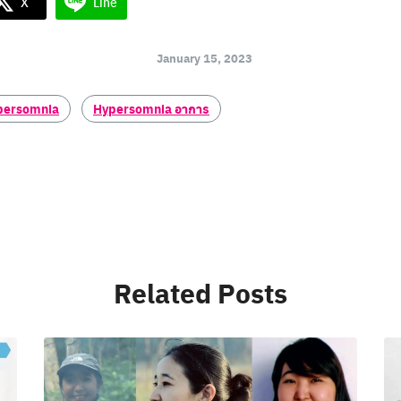
X
Line
January 15, 2023
persomnia
Hypersomnia อาการ
Related Posts