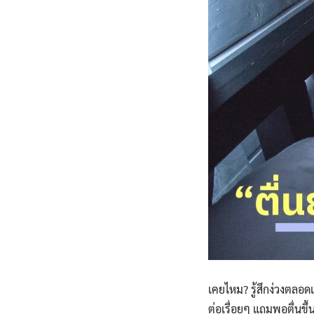
เคยไหม? รู้สึกง่วงตลอดเ
ต่อเรื่อยๆ แถมพอตื่นขึ