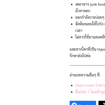
งดอาหาร junk food น
น้ำตาลตก
ออกกำลังกายบ่อยๆ 
จัดห้องนอนให้โปร่ง
เวลา
ไม่ควรใช้ยานอนหลั
และหากใครที่เป็น Hype
รักษาต่อไปค่ะ
อ่านบทความอื่นๆ ที่:
Dead Inside ร่างกาย
ตื่นก่อน 7 โมงเช้าค