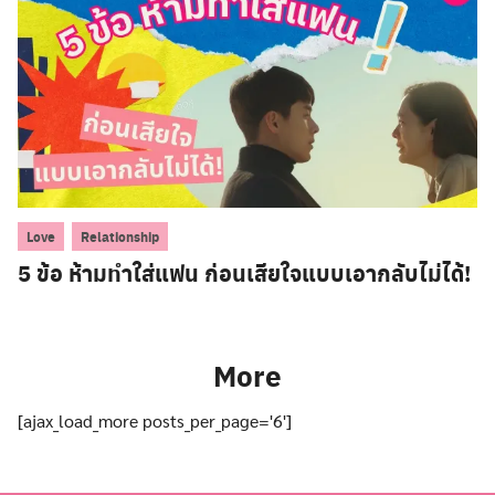
,
Love
Relationship
5 ข้อ ห้ามทำใส่แฟน ก่อนเสียใจแบบเอากลับไม่ได้!
More
[ajax_load_more posts_per_page='6']