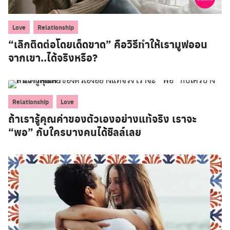
,
Love
Relationship
“เลิกติดต่อโดยเด็ดขาด” คือวิธีทำให้เรามูฟออน
จากเขา..ได้จริงหรือ?
,
Relationship
Love
ถ้าเรารู้คุณค่าของตัวเองอย่างแท้จริง เราจะ
“พอ” กับใครบางคนได้ชิลล์เลย