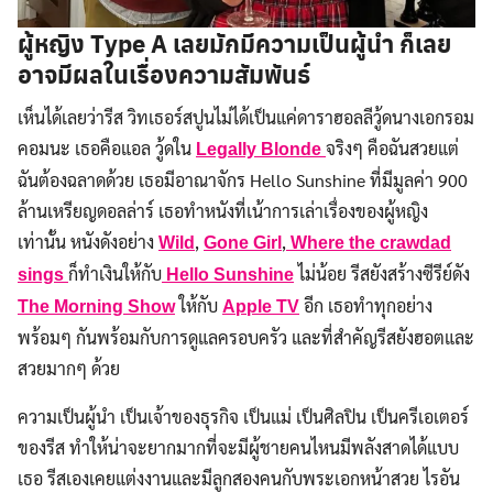
ผู้หญิง Type A เลยมักมีความเป็นผู้นำ ก็เลย
อาจมีผลในเรื่องความสัมพันธ์
เห็นได้เลยว่ารีส วิทเธอร์สปูนไม่ได้เป็นแค่ดาราฮอลลีวู้ดนางเอกรอม
คอมนะ เธอคือแอล วู้ดใน
จริงๆ คือฉันสวยแต่
Legally Blonde
ฉันต้องฉลาดด้วย เธอมีอาณาจักร Hello Sunshine ที่มีมูลค่า 900
ล้านเหรียญดอลล่าร์ เธอทำหนังที่เน้าการเล่าเรื่องของผู้หญิง
เท่านั้น หนังดังอย่าง
,
,
Wild
Gone Girl
Where the crawdad
ก็ทำเงินให้กับ
ไม่น้อย รีสยังสร้างซีรีย์ดัง
sings
Hello Sunshine
ให้กับ
อีก เธอทำทุกอย่าง
The Morning Show
Apple TV
พร้อมๆ กันพร้อมกับการดูแลครอบครัว และที่สำคัญรีสยังฮอตและ
สวยมากๆ ด้วย
ความเป็นผู้นำ เป็นเจ้าของธุรกิจ เป็นแม่ เป็นศิลปิน เป็นครีเอเตอร์
ของรีส ทำให้น่าจะยากมากที่จะมีผู้ชายคนไหนมีพลังสาดได้แบบ
เธอ รีสเองเคยแต่งงานและมีลูกสองคนกับพระเอกหน้าสวย ไรอัน