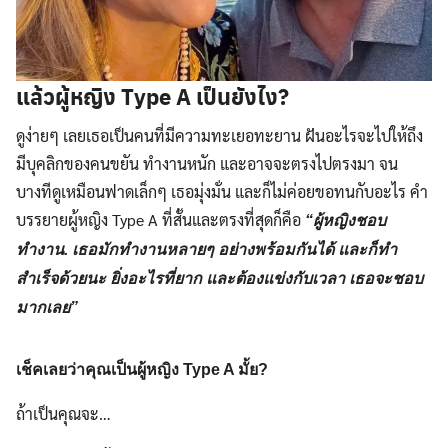
แล้วผู้หญิง Type A เป็นยังไง?
ดูง่ายๆ เลยเธอเป็นคนที่มีความทะเยอทะยาน ฝันอะไรจะไปให้ถึง
มีบุคลิกของคนขยัน ทำงานหนัก และอาจจะตรงไปตรงมา จน
บางทีดูเหมือนฟาดเล็กๆ เธอมุ่งมั่น และก็ไม่ค่อยขอทนกับอะไร คำ
บรรยายผู้หญิง Type A ที่สั้นและตรงที่สุดก็คือ
“ผู้หญิงชอบ
ทำงาน. เธอมักทำงานหลายๆ อย่างพร้อมกันได้ และก็ทำ
สำเร็จด้วยนะ ยิ่งอะไรที่ยาก และต้องแข่งกับเวลา เธอจะชอบ
มากเลย”
เช็คเลยว่าคุณเป็นผู้หญิง Type A มั้ย?
ถ้าเป็นคุณจะ…