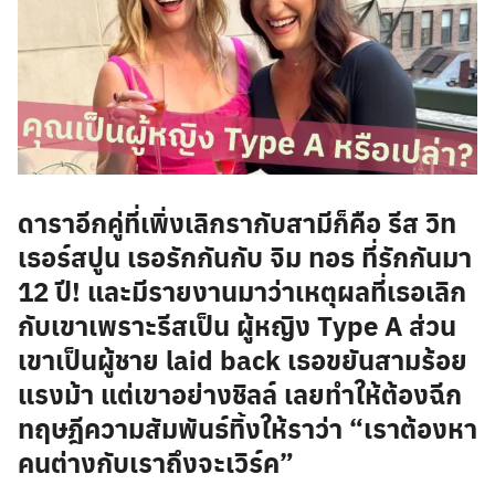
ดาราอีกคู่ที่เพิ่งเลิกรากับสามีก็คือ รีส วิท
เธอร์สปูน เธอรักกันกับ จิม ทอธ ที่รักกันมา
12 ปี! และมีรายงานมาว่าเหตุผลที่เธอเลิก
กับเขาเพราะรีสเป็น ผู้หญิง Type A ส่วน
เขาเป็นผู้ชาย laid back เธอขยันสามร้อย
แรงม้า แต่เขาอย่างชิลล์ เลยทำให้ต้องฉีก
ทฤษฎีความสัมพันธ์ทิ้งให้ราว่า “เราต้องหา
คนต่างกับเราถึงจะเวิร์ค”