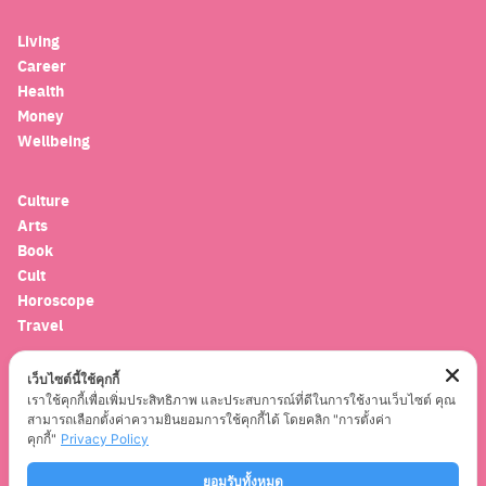
Living
Career
Health
Money
Wellbeing
Culture
Arts
Book
Cult
Horoscope
Travel
เว็บไซต์นี้ใช้คุกกี้
Entertainment
เราใช้คุกกี้เพื่อเพิ่มประสิทธิภาพ และประสบการณ์ที่ดีในการใช้งานเว็บไซต์ คุณ
Celebrity
สามารถเลือกตั้งค่าความยินยอมการใช้คุกกี้ได้ โดยคลิก "การตั้งค่า
Movies
คุกกี้"
Privacy Policy
Musics
ยอมรับทั้งหมด
Series