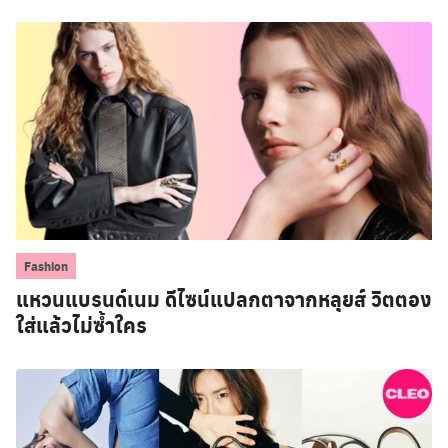
Fashion
แหวนแบรนด์เนม ดีไซน์แปลกตาจากหลุยส์ วิตตอง
ใส่แล้วไม่ซ้ำใคร