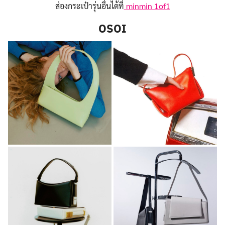
ส่องกระเป๋ารุ่นอื่นได้ที่
minmin 1of1
OSOI
Search
for: