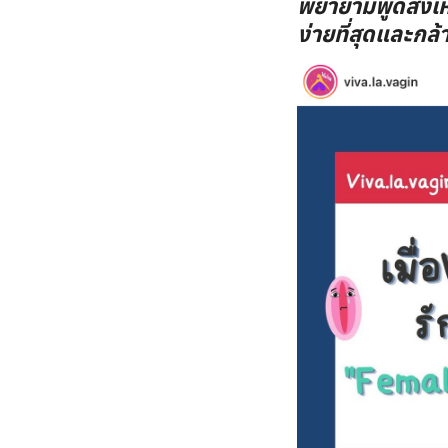
พยายามพูดสิ่งเห
ง่ายที่สุดและกล้