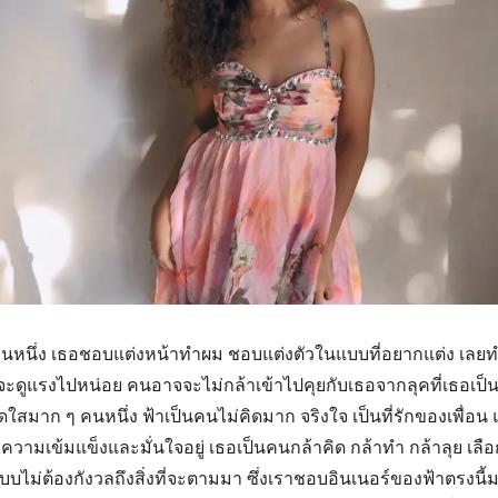
คนหนึ่ง เธอชอบแต่งหน้าทำผม ชอบแต่งตัวในแบบที่อยากแต่ง เลย
ดูแรงไปหน่อย คนอาจจะไม่กล้าเข้าไปคุยกับเธอจากลุคที่เธอเป็น
ักสดใสมาก ๆ คนหนึ่ง ฟ้าเป็นคนไม่คิดมาก จริงใจ เป็นที่รักของเพื
ีความเข้มแข็งและมั่นใจอยู่ เธอเป็นคนกล้าคิด กล้าทำ กล้าลุย เลือก
บไม่ต้องกังวลถึงสิ่งที่จะตามมา ซึ่งเราชอบอินเนอร์ของฟ้าตรงนี้