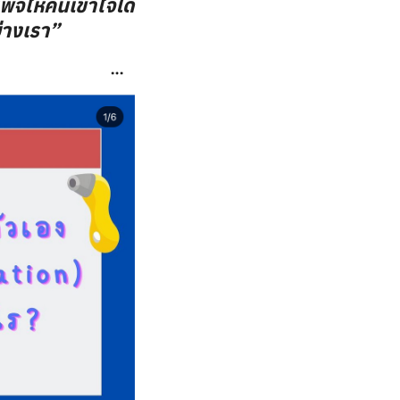
พจให้คนเข้าใจได้
ย่างเรา”