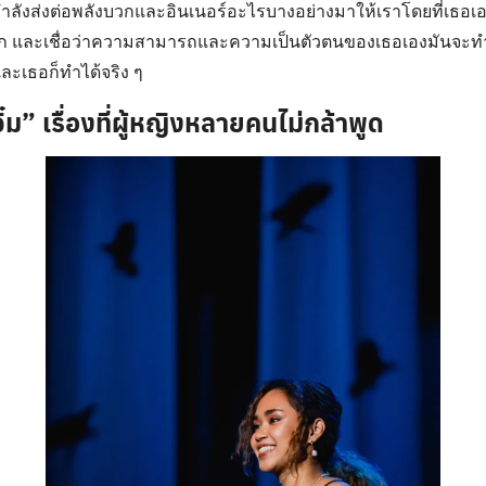
้ากำลังส่งต่อพลังบวกและอินเนอร์อะไรบางอย่างมาให้เราโดยที่เธอเอง
ก และเชื่อว่าความสามารถและความเป็นตัวตนของเธอเองมันจะทำให
และเธอก็ทำได้จริง ๆ
๋ม” เรื่องที่ผู้หญิงหลายคนไม่กล้าพูด