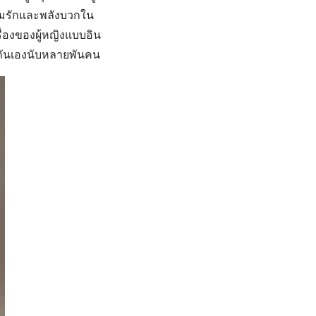
ความรักและพลังบวกใน
เรื่องของผู้หญิงแบบอิน
้วยกันเองนับหลายพันคน