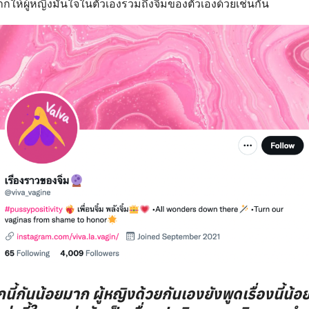
ากให้ผู้หญิงมั่นใจในตัวเองรวมถึงจิ๋มของตัวเองด้วยเช่นกัน
นี้กันน้อยมาก ผู้หญิงด้วยกันเองยังพูดเรื่องนี้น้