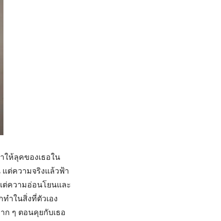
ทำให้ลุคของเธอใน
 แต่ความจริงแล้วฟ้า
่อน แต่ความอ่อนโยนและ
ทำในสิ่งที่ตัวเอง
มาก ๆ ตอนคุยกับเธอ