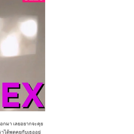
ตัวออกมา เลยอยากจะคุย
าได้พูดคุยกับเธออยู่