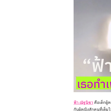
ฟ้า ณัฐนิชา
คือเด็กผู้
กับผู้หญิงสักคนที่เต็