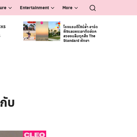
ture
Entertainment
More
CKS
โรงแรมดีไซน์ล้ำ อาร์ต
พีซและพระอาทิตย์ตก
S
สวยจนลืมทุกสิ่ง The
Standard พัทยา
 กับ