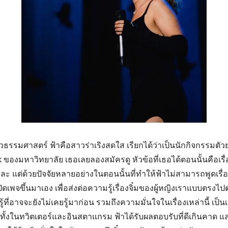
Search
for:
วธรรมศาสตร์ ฟ้าคือสาวร่าเริงสดใส เรียกได้ว่าเป็นนักกิจกรรมตัวยง
องมหาวิทยาลัย เธอเลยลองสมัครดู หัวข้อที่เธอได้ตอนนั้นคือเรื่อง
หละ แต่ด้วยปัจจัยหลายอย่างในตอนนั้นที่ทำให้ฟ้าไม่สามารถพูดเรื่
ิดเพจขึ้นมาเอง เพื่อส่งต่อความรู้เรื่องจิ๋มของผู้หญิงเราแบบตรงไปต
้ที่อาจจะยังไม่เคยรู้มาก่อน รวมถึงความมั่นใจในเรื่องเหล่านี้ เป็นเ
ทั้งในทวิตเตอร์และอินสตาแกรม ฟ้าได้รับผลตอบรับที่ดีเกินคาด 