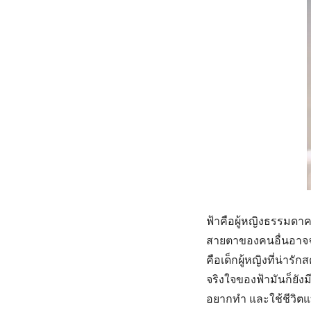
ฟ้าคือผู้หญิงธรรมดา
สายตาของคนอื่นอาจจะ
คือเด็กผู้หญิงที่น่าร
จริงใจของฟ้ามันก็ยังม
อยากทำ และใช้ชีวิตแบ