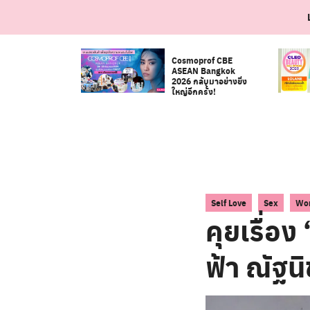
Skip
to
content
Cosmoprof CBE
ASEAN Bangkok
2026 กลับมาอย่างยิ่ง
ใหญ่อีกครั้ง!
,
,
Self Love
Sex
Wom
คุยเรื่อง
ฟ้า ณัฐน