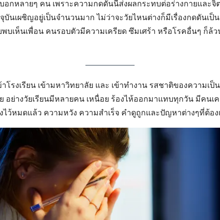
กบอกหลายๆ คน เพราะความกดดันนี้ส่งผลกระทบต่อร่างกายและจิ
จจุบันเผชิญอยู่เป็นจำนวนมาก ไม่ว่าจะวัยไหนต่างก็มีเรื่องกดดันเป็น
บเห็นเพื่อน คนรอบตัวมีความเครียด ซึมเศร้า หรือโรคอื่นๆ ก็ล้
เข้าโรงเรียน เข้ามหาวิทยาลัย และ เข้าทำงาน รสชาติของความเป็นผู
าย อย่างวัยเรียนมีหลายคน เหนื่อย ร้องไห้ออกมาแทบทุกวัน มีคนเค
งไว้หมดแล้ว ความหวัง ความสำเร็จ คำดูถูกและปัญหาต่างๆที่ต้อง