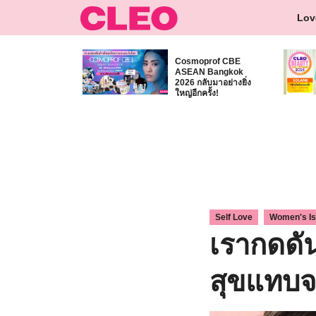
Skip
Lov
to
content
Cosmoprof CBE
ASEAN Bangkok
2026 กลับมาอย่างยิ่ง
ใหญ่อีกครั้ง!
,
Self Love
Women's I
เรากดดั
สุขแทบจะ