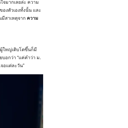
ตใจมากเลยล่ะ ความ
ของตัวเองทั้งนั้น และ
วนมีสาเหตุจาก
ความ
้ใหญ่เติบโตขึ้นก็มี
ยบอกว่า “แค่คำว่า ม.
เจอแต่ละวัน”