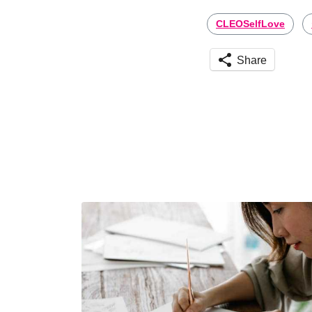
CLEOSelfLove
Share