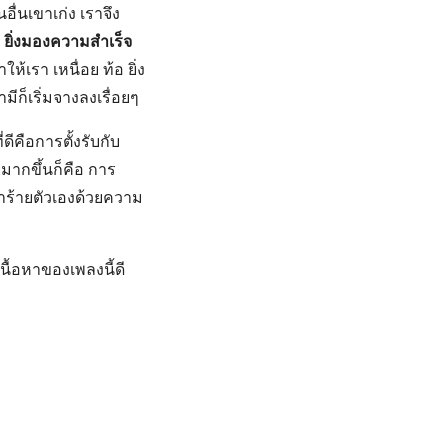
ื่นเขาเก่ง เราจึง
า
ยิ่งมองความสำเร็จ
้เรา เหนื่อย ท้อ ยิ่ง
ีก็เริ่มจางลงเรื่อยๆ
ีคือการตั้งรับกับ
ุมากขึ้นก็คือ การ
ำร้ายตัวเองด้วยความ
นื้อหาของเพลงนี้ดี