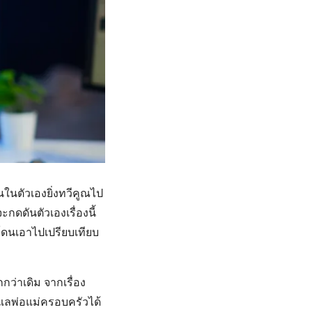
ในตัวเองยิ่งทวีคูณไป
ดดันตัวเองเรื่องนี้
ะโดนเอาไปเปรียบเทียบ
กว่าเดิม จากเรื่อง
แลพ่อแม่ครอบครัวได้