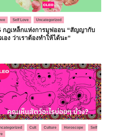
,
,
ove
Self Love
Uncategorized
5 กฎเหล็กแห่งการมูฟออน “สัญญากับ
วเอง ว่าเราต้องทำให้ได้นะ”
,
,
,
,
ncategorized
Cult
Culture
Horoscope
Self
ve