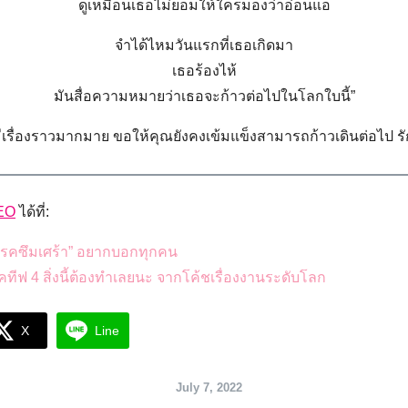
ดูเหมือนเธอไม่ยอมให้ใครมองว่าอ่อนแอ
จำได้ไหมวันแรกที่เธอเกิดมา
เธอร้องไห้
มันสื่อความหมายว่าเธอจะก้าวต่อไปในโลกใบนี้”
ีเรื่องราวมากมาย ขอให้คุณยังคงเข้มแข็งสามารถก้าวเดินต่อไป ร
EO
ได้ที่:
น “โรคซึมเศร้า” อยากบอกทุกคน
ีฟ 4 สิ่งนี้ต้องทำเลยนะ จากโค้ชเรื่องงานระดับโลก
X
Line
July 7, 2022