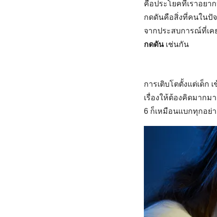
คือประโยคที่เราอยา
กดดันคือสิ่งที่คนในปั
จากประสบการณ์ที่เคยพ
กดดัน
เช่นกัน
การเติบโตตั้งแต่เด็ก 
เรื่องให้ต้องคิดมากม
6 ก็เหมือนแบกทุกอย่า