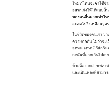
ไหม? ไหนจะค่าใช้จ่ายส
อยากเก่งให้ได้แบบนั้น
ของคนอื่นมากเท่าไหร่ 
สะสมไปยิ่งเหมือนจุดระ
ในชีวิตของคนเรา บางที
ความกดดัน ไม่ว่าจะเรื
อดทน อดทนไว้สักวันม
กดดันที่มากเกินไปเล
ท้ายนี้อยากฝากเพลงท่อ
และเป็นเพลงที่สามาร