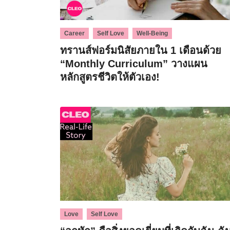
,
,
Career
Self Love
Well-Being
ทรานส์ฟอร์มนิสัยภายใน 1 เดือนด้วย
“Monthly Curriculum” วางแผน
หลักสูตรชีวิตให้ตัวเอง!
,
Love
Self Love