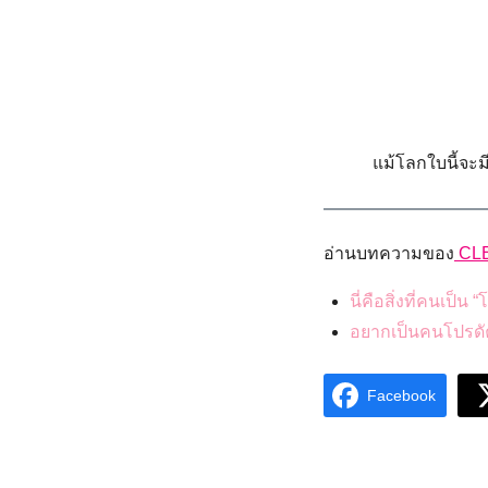
แม้โลกใบนี้จะม
อ่านบทความของ
CL
นี่คือสิ่งที่คนเป็
อยากเป็นคนโปรดัคท
Facebook