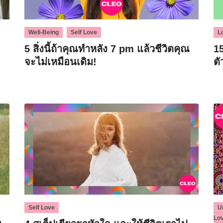
,
Well-Being
Self Love
L
5 สิ่งนี้ถ้าคุณทำหลัง 7 pm แล้วชีวิตคุณ
1
จะไม่เหมือนเดิม!
ตั
Self Love
U
Lo