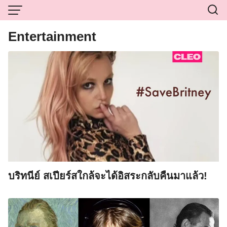
Skip
to
content
Entertainment
บริทนีย์ สเปียร์สใกล้จะได้อิสระกลับคืนมาแล้ว!