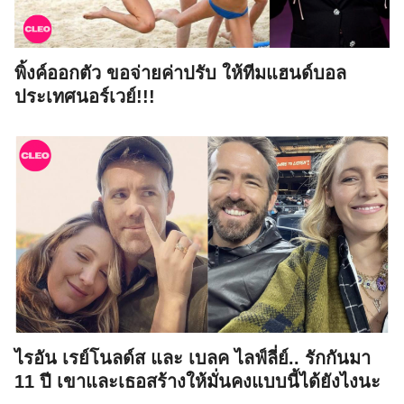
พิ้งค์ออกตัว ขอจ่ายค่าปรับ ให้ทีมแฮนด์บอล
ประเทศนอร์เวย์!!!
ไรอัน เรย์โนลด์ส และ เบลค ไลฟ์ลี่ย์.. รักกันมา
11 ปี เขาและเธอสร้างให้มั่นคงแบบนี้ได้ยังไงนะ