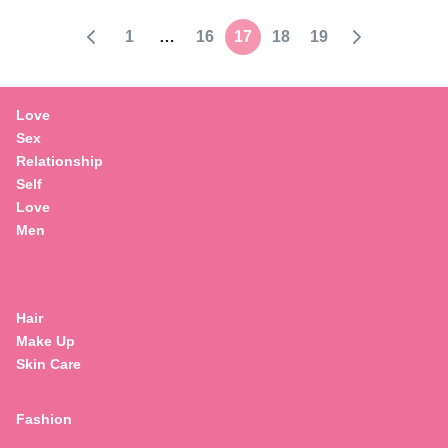
1
…
16
17
18
19
Love
Sex
Relationship
Self
Love
Men
Hair
Make Up
Skin Care
Fashion