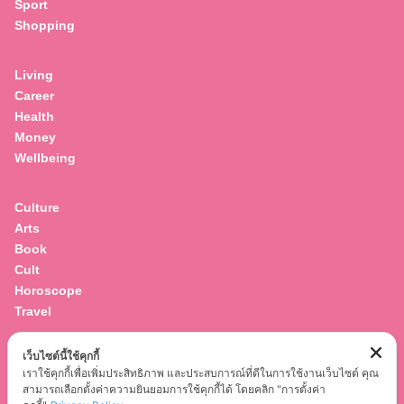
Sport
Shopping
Living
Career
Health
Money
Wellbeing
Culture
Arts
Book
Cult
Horoscope
Travel
เว็บไซต์นี้ใช้คุกกี้
Entertainment
เราใช้คุกกี้เพื่อเพิ่มประสิทธิภาพ และประสบการณ์ที่ดีในการใช้งานเว็บไซต์ คุณ
Celebrity
สามารถเลือกตั้งค่าความยินยอมการใช้คุกกี้ได้ โดยคลิก "การตั้งค่า
Movies