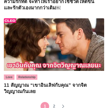
ความรักที่ดี จะทำให้เราอยากใช้ชีวิตให้ดีขึ้น
และรักตัวเองมากกว่าเดิม￼
,
Love
Relationship
11 สัญญาณ “เขาอินเลิฟกับคุณ” จากจิต
วิญญาณกันเลย
1
2