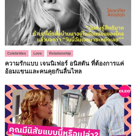
,
,
Celebrities
Love
Relationship
ความรักแบบ เจนนิเฟอร์ อนิสตัน ที่ต้องการแค่
Search
อ้อมแขนและคนคุยกันลื่นไหล
for: