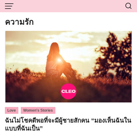
Skip
to
content
ความรัก
,
Love
Women's Stories
ฉันไม่โชคดีพอที่จะมีผู้ชายสักคน “มองเห็นฉันใน
แบบที่ฉันเป็น”