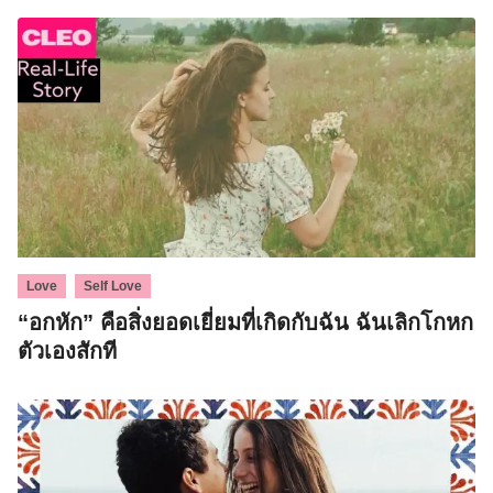
,
Love
Self Love
“อกหัก” คือสิ่งยอดเยี่ยมที่เกิดกับฉัน ฉันเลิกโกหก
ตัวเองสักที