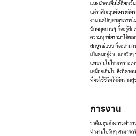
แนะนำคนอื่นได้ดียกเว้น
แต่ราศีเมถุนต้องระมัดระ
งาน แต่ปัญหาสุขภาพไม่
ปักหมุดนานๆ ก็จะรู้สึก
ความทุกข์ยากมาได้ตลอด แ
สมบูรณ์แบบ ก็จะสามารถ
เป็นคนอยู่ง่าย แต่จริง
แทบทนไม่ไหวเพราะเหนื่อย
เหนื่อยเกินไป สิ่งที่คาด
ที่จะใช้ชีวิตให้มีความสุข
.
การงาน
ราศีเมถุนต้องการทำงาน
ทำงานไปวันๆ สามารถรับ