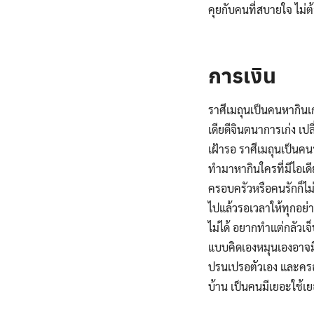
คุยกับคนที่สบายใจ ไม่ต
.
การเงิน
ราศีเมถุนเป็นคนหากินเ
เดียดีจินตนาการเก่ง เป
เฝ้ารอ ราศีเมถุนเป็นค
ทำมาหากินใครที่มีไอเดี
ครอบครัวหรือคนรักก็ไม
ไปแล้วรอเวลาให้ทุกอย่าง
ไม่ได้ อยากทำแต่กลัวเจ
แบบคิดเองหมุนเองอาจมี
ปรนเปรอตัวเอง และครอบค
บ้าน เป็นคนมีเยอะใช้เ