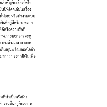
มสำคัญกับเรื่องจิตใจ
นปีที่โดดเด่นในเรื่อง
องไม่เจอ หรือทำงานแบบ
กินดีอยู่ดีหรือรอดจาก
่ดีหรือความรักที่
ใจ ภาพภายนอกอาจจะดู
ื่น บางช่วงเวลาอาจจะ
้ราศีเมถุนพร้อมถอดใจถ้า
ขมากกว่า อยากมีเงินเพื่อ
่น่าเบื่อหรือฝืน
ทำงานขึ้นอยู่กับสภาพ