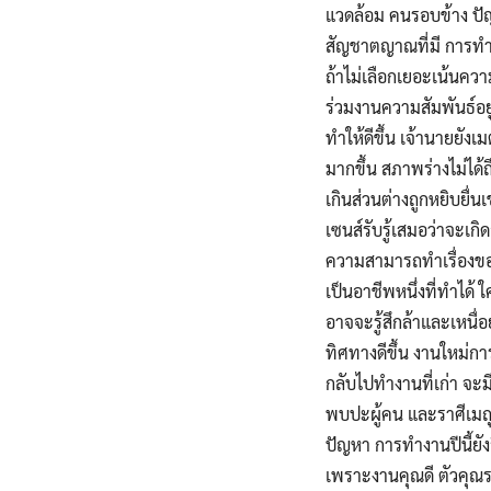
แวดล้อม คนรอบข้าง ปั
สัญชาตญาณที่มี การทำงา
ถ้าไม่เลือกเยอะเน้นควา
ร่วมงานความสัมพันธ์อยู่
ทำให้ดีขึ้น เจ้านายยัง
มากขึ้น สภาพร่างไม่ได
เกินส่วนต่างถูกหยิบยื่น
เซนส์รับรู้เสมอว่าจะเก
ความสามารถทำเรื่องของ
เป็นอาชีพหนึ่งที่ทำได้ ใ
อาจจะรู้สึกล้าและเหนื่
ทิศทางดีขึ้น งานใหม่กา
กลับไปทำงานที่เก่า จะ
พบปะผู้คน และราศีเมถุน
ปัญหา การทำงานปีนี้ยัง
เพราะงานคุณดี ตัวคุณร