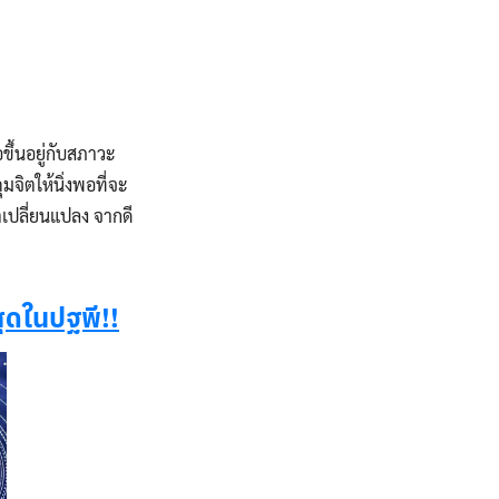
ึ้นอยู่กับสภาวะ
มจิตให้นิ่งพอที่จะ
ตเปลี่ยนแปลง จากดี
สุดในปฐพี!!