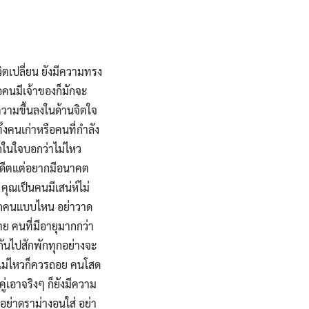
ิตเปลี่ยน ยังมีความทรง
จอคนมีเจ้าของก็มักจะ
ความขึ้นลงในด้านจิตใจ
้งคนเก่าหรือคนที่กำลัง
ึกในใจบอกว่าไม่ไหว
ึงอดีตแต่อยากมีอนาคต
คุณเป็นคนมีเสน่ห์ไม่
ลือกคนแบบไหน อย่าวาด
าย คนที่มีอายุมากกว่า
กันไปสักพักทุกอย่างจะ
ถ้าไม่ไหวก็ควรถอย คนโสด
คู่เอาจริงๆ ก็ยังมีความ
 อย่าดราม่างอนใส่ อย่า