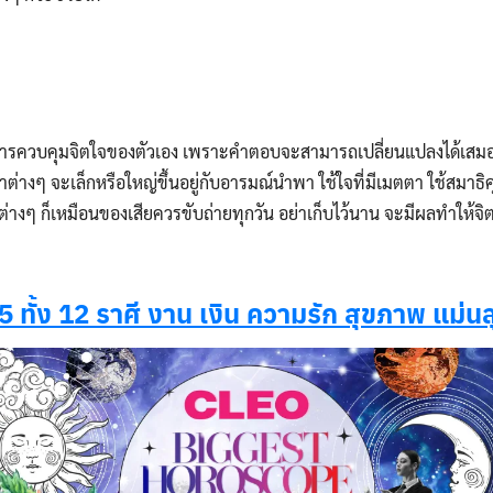
ือการควบคุมจิตใจของตัวเอง เพราะคำตอบจะสามารถเปลี่ยนแปลงได้เสมอข
่างๆ จะเล็กหรือใหญ่ขึ้นอยู่กับอารมณ์นำพา ใช้ใจที่มีเมตตา ใช้สมาธิคุ
่างๆ ก็เหมือนของเสียควรขับถ่ายทุกวัน อย่าเก็บไว้นาน จะมีผลทำให้จิ
 ทั้ง 12 ราศี งาน เงิน ความรัก สุขภาพ แม่น