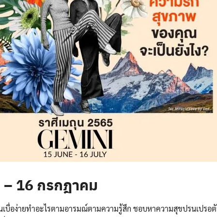
น – 16 กรกฎาคม
นคนเบื่อง่ายทำอะไรตามอารมณ์ตามความรู้สึก ชอบหาความสุขปรนเปรอตั