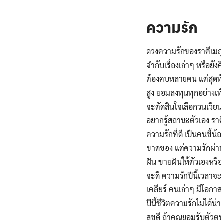
.
ความรัก
ดวงความรักของราศีเมถุ
จำกับเรื่องเก่าๆ หรือย
ต้องคบหลายคน แต่สุดท้
สูง ยอมลงทุนทุกอย่างเพ
จะตัดสินใจเลือกวนเวียน
อยากรู้สถานะตัวเอง ราศ
ความรักที่ดี เป็นคนขี้
ขาดของ แต่ความรักผ่าน
ฝัน ขายฝันให้ตัวเองหรื
จะดี ความรักปีนี้เวลา
เคลียร์ คนเก่าๆ มีโอกาส
ปีนี้ชีวิตความรักไม่ได้น
สุขดี ถ้าคุณยอมรับตัวตน