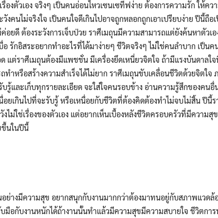
เรื่องตัวเอง จริงๆ เป็นคนอ่อนไหวเซนเซทีฟง่าย ต้องการความรัก ให้ควา
วังคนไม่จริงใจ เป็นคนใจดีเกินไปอาจถูกหลอกถูกเอาเปรียบง่าย ปีนี้ถือเป็
ค่อยดี ต้องระวังการเจ็บป่วย ราศีเมถุนมีความสามารถแต่ยังค้นหาตัวเ
เบื่อ รักอิสระอยากทำอะไรที่ได้มาง่ายๆ ชีวิตจริงๆ ไม่ใช่คนลำบาก เป็นคน
ต่ราศีเมถุนต้องมีแพชชั่น มีเครื่องยึดเหนี่ยวจิตใจ ถ้ามีแรงบันดาลใจที
ทำหรือสร้างความสำเร็จได้ไม่ยาก ราศีเมถุนขับเคลื่อนชีวิตด้วยจิต
ๆ รับรู้และเก็บทุกรายละเอียด จะใส่ใจคนรอบข้าง อ่านความรู้สึกของคนอ
เกินไปที่จะรับรู้ หรือเหนื่อยกับชีวิตที่ต้องคิดต้องทำไม่จบไม่สิ้น ปีนี
หวังไม่ใช่เรื่องของตัวเอง แต่อยากเห็นเบื้องหลังชีวิตครอบครัวที่มีความสุ
ขึ้นในปีนี้
อย่างมีความสุข อยากสนุกกับงานมากกว่าต้องมาทนอยู่กับสภาพแวดล้อมที
มือกับงานหนักได้ถ้างานนั้นทำแล้วมีความสุขมีความสบายใจ ชีวิตการ