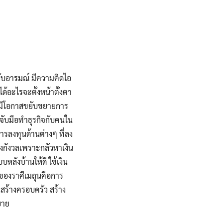
กับอารมณ์ มีความคิดไอ
ด้อะไรจะตั้งหน้าตั้งตา
ี้มีโอกาสขยับขยายการ
ะจับมือทำธุรกิจกับคนใน
รลงทุนด้านต่างๆ ที่ลง
้างกังวลเพราะกลัวหาเงิน
ลังบ้านให้ดี ใช้เงิน
ขของราศีเมถุนคือการ
นสร้างครอบครัว สร้าง
บาย