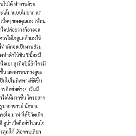
นไปได้ ทำงานด้วย
่จะได้มาแบบไม่ยาก แต่
เบื่อๆ ของคุณเอง เพื่อน
ี ทำใจปล่อยวางก็อาจจะ
ควรใส่ใจดูแลตัวเองให้
ี่ทำมักจะเป็นงานส่วน
ทำตัวให้ชิน ปีนี้จะมี
เอง ธุรกิจปีนี้ถ้าใครมี
ดีขึ้น ลองหาหนทางดูจะ
เป็นไปในทิศทางที่ดีขึ้น
ติดต่อต่างๆ เริ่มมี
ัครใจให้มากขึ้น ใครอยาก
ครูบาอาจารย์ นักขาย
พอใจ มาทำให้ชีวิตเกิด
ดูน่าเบื่อก็อย่าไปสนใจ
คุณได้ เลือกคบเลือก