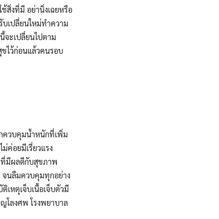
สิ่งที่มี อย่านิ่งเฉยหรือ
ปรับเปลี่ยนใหม่ทำความ
ีนี้จะเปลี่ยนไปตาม
สุขไว้ก่อนแล้วคนรอบ
วบคุมน้ำหนักที่เพิ่ม
ม่ค่อยมีเรี่ยวแรง
ที่มีผลดีกับสุขภาพ
 จนลืมควบคุมทุกอย่าง
เหตุเจ็บเนื้อเจ็บตัวมี
ทำบุญโลงศพ โรงพยาบาล