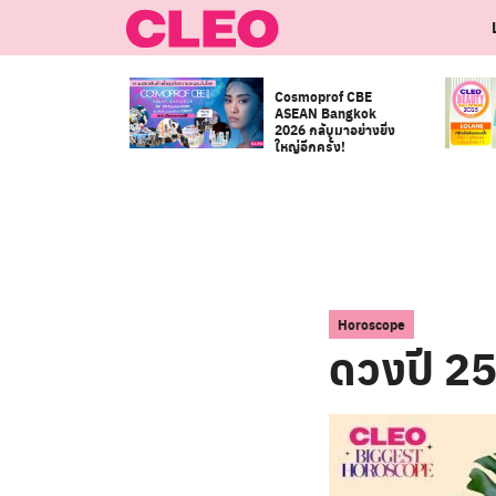
Skip
to
content
Cosmoprof CBE
ASEAN Bangkok
2026 กลับมาอย่างยิ่ง
ใหญ่อีกครั้ง!
Horoscope
ดวงปี 25