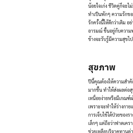
น้อยใจเก่ง ชีวิตคู่ก็จะไม
ทำเป็นพักๆ ความรักของค
รักครั้งนี้ให้ดีกว่าเดิ
อารมณ์ ขึ้นอยู่กับควา
ข้างจะรับรู้มีความสุขไ
.
สุขภาพ
ปีนี้คุณต้องให้ความสำ
มากขึ้น ทำให้ส่งผลต่อสุ
เหนื่อยง่ายหรือมีเกณฑ์
เพราะจะทำให้ร่างกายแ
การเจ็บไข้ได้ป่วยของราศ
เล็กๆ แต่ถือว่าฟาดเคร
ช่วยเหลือบริจาคทานต่า