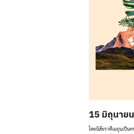
15 มิถุนาย
โดยนิสัยราศีเมถุนเป็